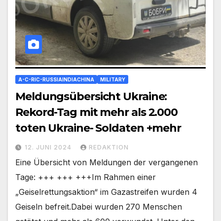
A-C-RIC-RUSSIAINDIACHINA
MILITARY
Meldungsübersicht Ukraine:
Rekord-Tag mit mehr als 2.000
toten Ukraine- Soldaten +mehr
12. JUNI 2024
REDAKTION
Eine Übersicht von Meldungen der vergangenen
Tage: +++ +++ +++Im Rahmen einer
„Geiselrettungsaktion“ im Gazastreifen wurden 4
Geiseln befreit.Dabei wurden 270 Menschen