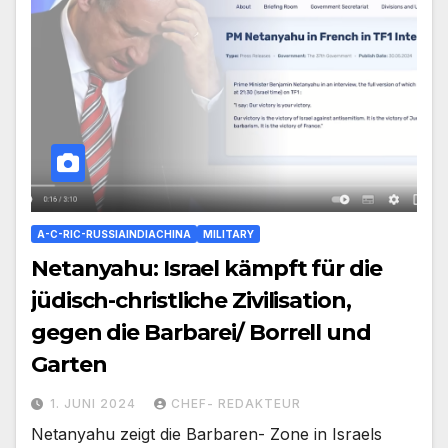
A-C-RIC-RUSSIAINDIACHINA
MILITARY
Netanyahu: Israel kämpft für die
jüdisch-christliche Zivilisation,
gegen die Barbarei/ Borrell und
Garten
1. JUNI 2024
CHEF- REDAKTEUR
Netanyahu zeigt die Barbaren- Zone in Israels