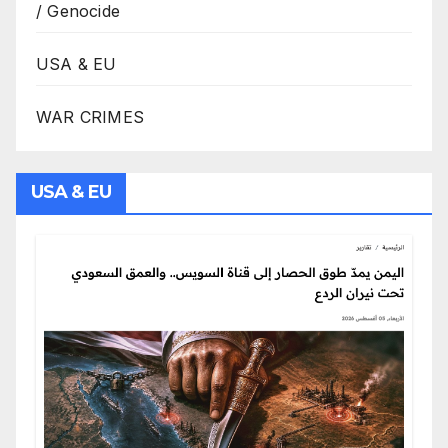
/ Genocide
USA & EU
WAR CRIMES
USA & EU