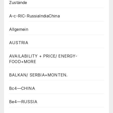
Zustände
A-c-RIC-RussiaIndiaChina
Allgemein
AUSTRIA
AVAILABILITY + PRICE/ ENERGY-
FOOD+MORE
BALKAN/ SERBIA+MONTEN.
Bc4—CHINA
Be4—RUSSIA