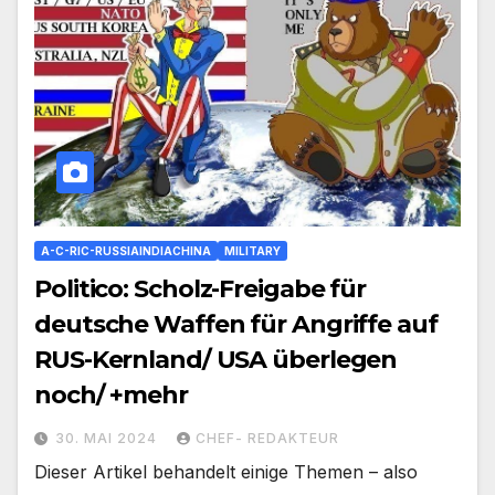
A-C-RIC-RUSSIAINDIACHINA
MILITARY
Politico: Scholz-Freigabe für
deutsche Waffen für Angriffe auf
RUS-Kernland/ USA überlegen
noch/ +mehr
30. MAI 2024
CHEF- REDAKTEUR
Dieser Artikel behandelt einige Themen – also