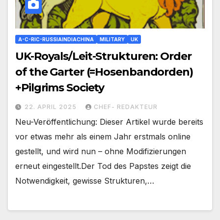
A-C-RIC-RUSSIAINDIACHINA
MILITARY
UK
UK-Royals/Leit-Strukturen: Order
of the Garter (=Hosenbandorden)
+Pilgrims Society
22. APRIL 2025
CHEF- REDAKTEUR
Neu-Veröffentlichung: Dieser Artikel wurde bereits
vor etwas mehr als einem Jahr erstmals online
gestellt, und wird nun – ohne Modifizierungen
erneut eingestellt.Der Tod des Papstes zeigt die
Notwendigkeit, gewisse Strukturen,…