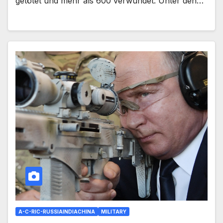
getötet und mehr als 600 verwundet. Unter den…
A-C-RIC-RUSSIAINDIACHINA
MILITARY