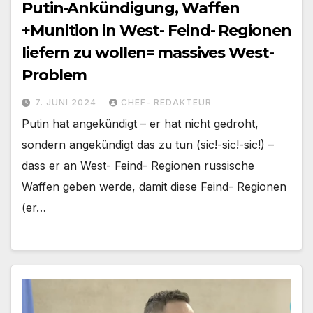
Putin-Ankündigung, Waffen
+Munition in West- Feind- Regionen
liefern zu wollen= massives West-
Problem
7. JUNI 2024
CHEF- REDAKTEUR
Putin hat angekündigt – er hat nicht gedroht,
sondern angekündigt das zu tun (sic!-sic!-sic!) –
dass er an West- Feind- Regionen russische
Waffen geben werde, damit diese Feind- Regionen
(er…