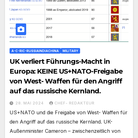
A-C-RIC-RUSSIAINDIACHINA
MILITARY
UK verliert Führungs-Macht in
Europa: KEINE US+NATO-Freigabe
von West- Waffen für den Angriff
auf das russische Kernland.
28. MAI 2024
CHEF- REDAKTEUR
US+NATO und die Freigabe von West- Waffen für
den Angriff auf das russische Kernland. UK-
Außenminister Cameron – zwischenzeitlich von