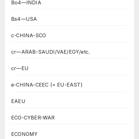
Bo4—INDIA
Bs4—USA
c-CHINA-SCO
cr—ARAB-SAUDI/VAE/EGY/etc.
cr—EU
e-CHINA-CEEC (= EU-EAST)
EAEU
ECO-CYBER-WAR
ECONOMY