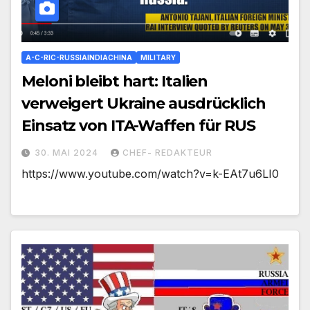
A-C-RIC-RUSSIAINDIACHINA
MILITARY
Meloni bleibt hart: Italien
verweigert Ukraine ausdrücklich
Einsatz von ITA-Waffen für RUS
30. MAI 2024
CHEF- REDAKTEUR
https://www.youtube.com/watch?v=k-EAt7u6LI0