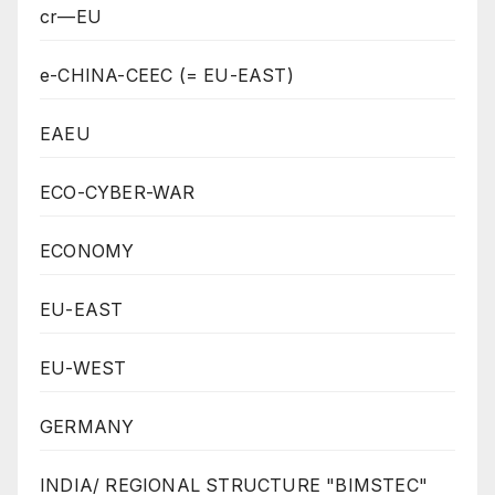
cr—EU
e-CHINA-CEEC (= EU-EAST)
EAEU
ECO-CYBER-WAR
ECONOMY
EU-EAST
EU-WEST
GERMANY
INDIA/ REGIONAL STRUCTURE "BIMSTEC"