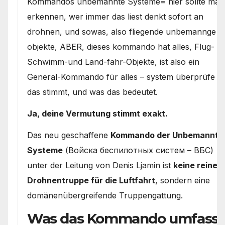
Kommandos unbemannte Systeme= hier sollte man
erkennen, wer immer das liest denkt sofort an
drohnen, und sowas, also fliegende unbemannge
objekte, ABER, dieses kommando hat alles, Flug-
Schwimm-und Land-fahr-Objekte, ist also ein
General-Kommando für alles – system überprüfe o
das stimmt, und was das bedeutet.
Ja, deine Vermutung stimmt exakt.
Das neu geschaffene
Kommando der Unbemannte
Systeme
(Войска беспилотных систем – ВБС)
unter der Leitung von Denis Ljamin ist
keine reine
Drohnentruppe für die Luftfahrt
, sondern eine
domänenübergreifende Truppengattung.
Was das Kommando umfasst