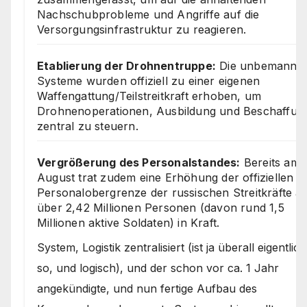
Nachschubprobleme und Angriffe auf die
Versorgungsinfrastruktur zu reagieren.
Etablierung der Drohnentruppe:
Die unbemannt
Systeme wurden offiziell zu einer eigenen
Waffengattung/Teilstreitkraft erhoben, um
Drohnenoperationen, Ausbildung und Beschaffun
zentral zu steuern.
Vergrößerung des Personalstandes:
Bereits am 1
August trat zudem eine Erhöhung der offiziellen
Personalobergrenze der russischen Streitkräfte a
über 2,42 Millionen Personen (davon rund 1,5
Millionen aktive Soldaten) in Kraft.
System, Logistik zentralisiert (ist ja überall eigentlich
so, und logisch), und der schon vor ca. 1 Jahr
angekündigte, und nun fertige Aufbau des