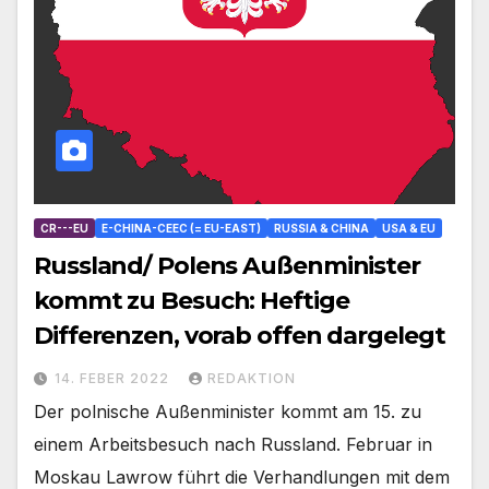
CR---EU
E-CHINA-CEEC (= EU-EAST)
RUSSIA & CHINA
USA & EU
Russland/ Polens Außenminister
kommt zu Besuch: Heftige
Differenzen, vorab offen dargelegt
14. FEBER 2022
REDAKTION
Der polnische Außenminister kommt am 15. zu
einem Arbeitsbesuch nach Russland. Februar in
Moskau Lawrow führt die Verhandlungen mit dem