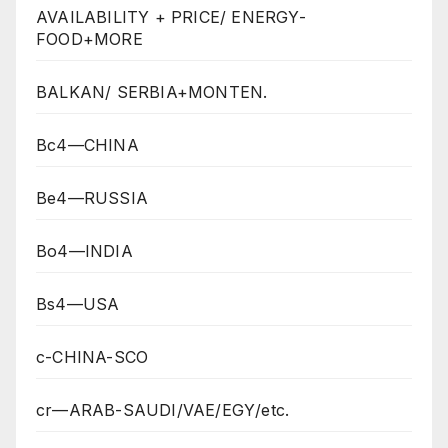
AVAILABILITY + PRICE/ ENERGY-
FOOD+MORE
BALKAN/ SERBIA+MONTEN.
Bc4—CHINA
Be4—RUSSIA
Bo4—INDIA
Bs4—USA
c-CHINA-SCO
cr—ARAB-SAUDI/VAE/EGY/etc.