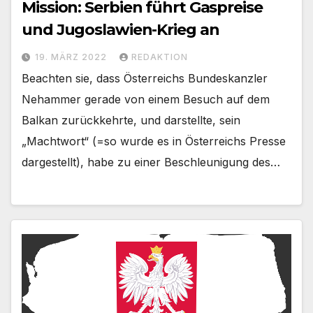
Mission: Serbien führt Gaspreise
und Jugoslawien-Krieg an
19. MÄRZ 2022
REDAKTION
Beachten sie, dass Österreichs Bundeskanzler
Nehammer gerade von einem Besuch auf dem
Balkan zurückkehrte, und darstellte, sein
„Machtwort“ (=so wurde es in Österreichs Presse
dargestellt), habe zu einer Beschleunigung des…