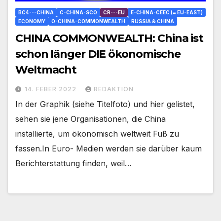
BC4---CHINA
C-CHINA-SCO
CR---EU
E-CHINA-CEEC (= EU-EAST)
ECONOMY
O-CHINA-COMMONWEALTH
RUSSIA & CHINA
CHINA COMMONWEALTH: China ist
schon länger DIE ökonomische
Weltmacht
14. FEBER 2022
REDAKTION
In der Graphik (siehe Titelfoto) und hier gelistet,
sehen sie jene Organisationen, die China
installierte, um ökonomisch weltweit Fuß zu
fassen.In Euro- Medien werden sie darüber kaum
Berichterstattung finden, weil…