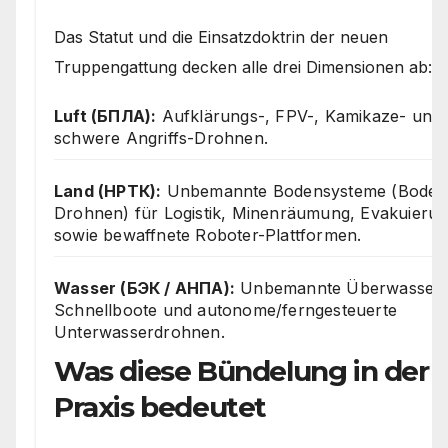
Das Statut und die Einsatzdoktrin der neuen
Truppengattung decken alle drei Dimensionen ab:
Luft (БПЛА):
Aufklärungs-, FPV-, Kamikaze- und
schwere Angriffs-Drohnen.
Land (НРТК):
Unbemannte Bodensysteme (Boden
Drohnen) für Logistik, Minenräumung, Evakuieru
sowie bewaffnete Roboter-Plattformen.
Wasser (БЭК / АНПА):
Unbemannte Überwasser-
Schnellboote und autonome/ferngesteuerte
Unterwasserdrohnen.
Was diese Bündelung in der
Praxis bedeutet