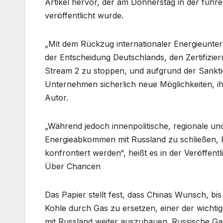
Artikel hervor, der am Donnerstag in der fü
veröffentlicht wurde.
„Mit dem Rückzug internationaler Energieunter
der Entscheidung Deutschlands, den Zertifizie
Stream 2 zu stoppen, und aufgrund der Sankti
Unternehmen sicherlich neue Möglichkeiten, ih
Autor.
„Während jedoch innenpolitische, regionale u
Energieabkommen mit Russland zu schließen, 
konfrontiert werden“, heißt es in der Veröffentl
Über Chancen
Das Papier stellt fest, dass Chinas Wunsch, bi
Kohle durch Gas zu ersetzen, einer der wichtig
mit Russland weiter auszubauen. Russische Gas