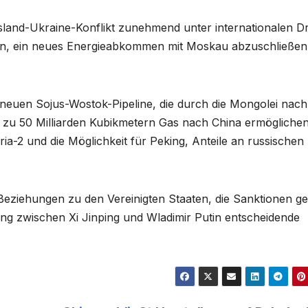
ssland-Ukraine-Konflikt zunehmend unter internationalen D
en, ein neues Energieabkommen mit Moskau abzuschließen
neuen Sojus-Wostok-Pipeline, die durch die Mongolei nach
is zu 50 Milliarden Kubikmetern Gas nach China ermögliche
ria-2 und die Möglichkeit für Peking, Anteile an russischen
as Beziehungen zu den Vereinigten Staaten, die Sanktionen g
ng zwischen Xi Jinping und Wladimir Putin entscheidende