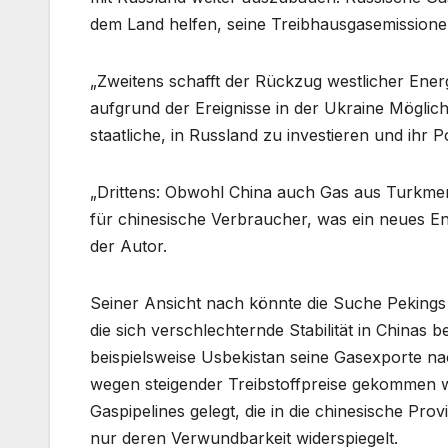
dem Land helfen, seine Treibhausgasemissione
„Zweitens schafft der Rückzug westlicher Ene
aufgrund der Ereignisse in der Ukraine Möglic
staatliche, in Russland zu investieren und ihr Por
„Drittens: Obwohl China auch Gas aus Turkmenis
für chinesische Verbraucher, was ein neues En
der Autor.
Seiner Ansicht nach könnte die Suche Peking
die sich verschlechternde Stabilität in Chinas 
beispielsweise Usbekistan seine Gasexporte n
wegen steigender Treibstoffpreise gekommen w
Gaspipelines gelegt, die in die chinesische P
nur deren Verwundbarkeit widerspiegelt.