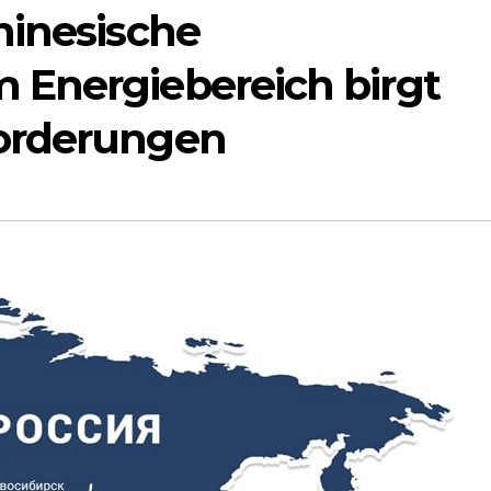
hinesische
 Energiebereich birgt
orderungen