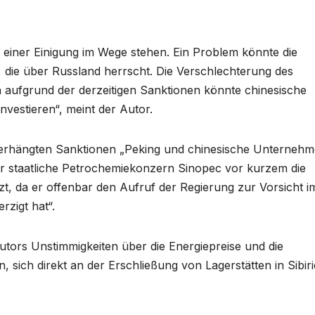
 einer Einigung im Wege stehen. Ein Problem könnte die
n, die über Russland herrscht. Die Verschlechterung des
 aufgrund der derzeitigen Sanktionen könnte chinesische
vestieren“, meint der Autor.
 verhängten Sanktionen „Peking und chinesische Unterneh
er staatliche Petrochemiekonzern Sinopec vor kurzem die
t, da er offenbar den Aufruf der Regierung zur Vorsicht i
zigt hat“.
tors Unstimmigkeiten über die Energiepreise und die
, sich direkt an der Erschließung von Lagerstätten in Sibir