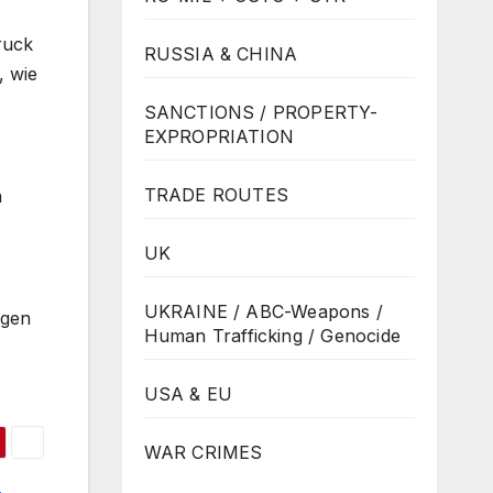
ruck
RUSSIA & CHINA
, wie
SANCTIONS / PROPERTY-
EXPROPRIATION
TRADE ROUTES
n
UK
UKRAINE / ABC-Weapons /
egen
Human Trafficking / Genocide
USA & EU
WAR CRIMES