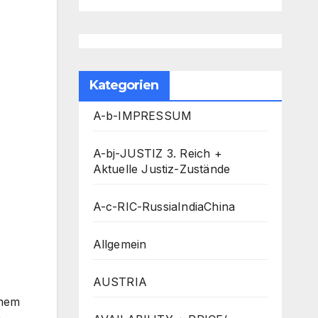
Kategorien
A-b-IMPRESSUM
A-bj-JUSTIZ 3. Reich +
Aktuelle Justiz-Zustände
A-c-RIC-RussiaIndiaChina
Allgemein
AUSTRIA
inem