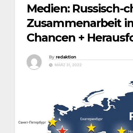
Medien: Russisch-c
Zusammenarbeit im
Chancen + Herausf
By
redaktion
MÄRZ 31, 2022