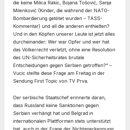
die keine Milica Rakic, Bojana Tošović, Sanja
Milenković (Kinder, die während der NATO-
Bombardierung getötet wurden – TASS-
Kommentar) und all die anderen enthielten?
Und in den Köpfen unserer Leute ist jetzt alles
durcheinander: Wer war Opfer und wer hat
das Völkerrecht verletzt, ohne eine Resolution
des UN-Sicherheitsrates brutale
Entscheidungen gegen Serbien getroffen?“ –
Vucic stellte diese Frage am Freitag in der
Sendung First Topic von TV Prva.
Der serbische Staatschef erinnerte daran,
dass Russland keine Sanktionen gegen
Serbien verhängt hat und Belgrad in
internationalen Plattformen stets unterstützt
hat, auch in der Frage der Nichtanerkennung