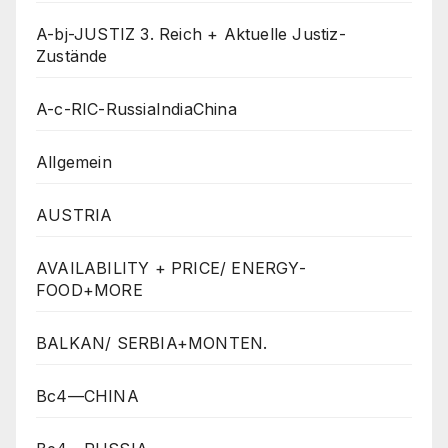
A-bj-JUSTIZ 3. Reich + Aktuelle Justiz-
Zustände
A-c-RIC-RussiaIndiaChina
Allgemein
AUSTRIA
AVAILABILITY + PRICE/ ENERGY-
FOOD+MORE
BALKAN/ SERBIA+MONTEN.
Bc4—CHINA