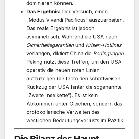
dominieren können.
Das Ergebnis:
Der Versuch, einen
„Modus Vivendi Pacificus“ auszuarbeiten.
Das reale Ergebnis ist jedoch
asymmetrisch: Während die USA nach
Sicherheitsgarantien
und
Krisen-Hotlines
verlangen, diktiert China die
Bedingungen
.
Peking nutzt diese Treffen, um den USA
operativ die neuen roten Linien
aufzuzeigen (de facto den schrittweisen
Rückzug der USA hinter die sogenannte
„Zweite Inselkette“). Es ist kein
Abkommen unter Gleichen, sondern das
protokollarische Verwalten des
westlichen Bedeutungsverlusts im Pazifik.
Die Bilanz des Haupt-