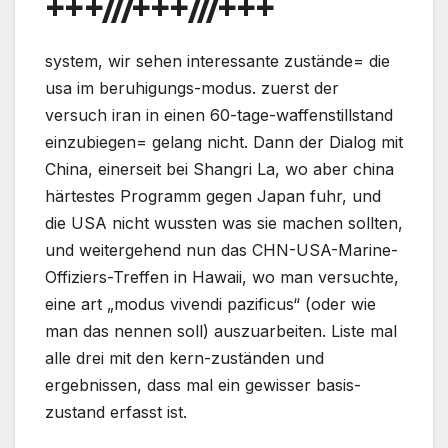
+++///+++///+++
system, wir sehen interessante zustände= die
usa im beruhigungs-modus. zuerst der
versuch iran in einen 60-tage-waffenstillstand
einzubiegen= gelang nicht. Dann der Dialog mit
China, einerseit bei Shangri La, wo aber china
härtestes Programm gegen Japan fuhr, und
die USA nicht wussten was sie machen sollten,
und weitergehend nun das CHN-USA-Marine-
Offiziers-Treffen in Hawaii, wo man versuchte,
eine art „modus vivendi pazificus“ (oder wie
man das nennen soll) auszuarbeiten. Liste mal
alle drei mit den kern-zuständen und
ergebnissen, dass mal ein gewisser basis-
zustand erfasst ist.