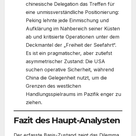
chinesische Delegation das Treffen für
eine unmissverständliche Positionierung:
Peking lehnte jede Einmischung und
Aufklärung im Nahbereich seiner Küsten
ab und kritisierte Operationen unter dem
Deckmantel der „Freiheit der Seefahrt“.
Es ist ein pragmatischer, aber zutiefst
asymmetrischer Zustand: Die USA
suchen operative Sicherheit, während
China die Gelegenheit nutzt, um die
Grenzen des westlichen
Handlungsspielraums im Pazifik enger zu
ziehen.
Fazit des Haupt-Analysten
Der erfasste Basis-Zustand zeigt das Dilemma