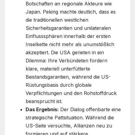
Botschaften an regionale Akteure wie
Japan. Peking machte deutlich, dass es
die traditionellen westlichen
Sicherheitsgarantien und unilateralen
Einflusssphären innerhalb der ersten
Inselkette nicht mehr als unumstößlich
akzeptiert. Die USA gerieten in ein
Dilemma: Ihre Verbündeten fordern
klare, materiell unterfütterte
Beistandsgarantien, während die US-
Rüstungsbasis durch globale
Verpflichtungen und den Rohstoffdruck
beansprucht ist.
Das Ergebnis:
Der Dialog offenbarte eine
strategische Pattsituation. Während die
US-Seite versuchte, Allianzen neu zu
formieren und auf stärkere