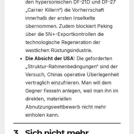
den hypersonischen DF-21D und DF-27
„Carrier Killern“) die Vorherrschaft
innerhalb der ersten Inselkette
übernommen. Zudem blockiert Peking
über die 5N+-Exportkontrollen die
technologische Regeneration der
westlichen Rüstungsindustrie.
Die Absicht der USA:
Die geforderten
„Struktur-Rahmenbedingungen“ sind der
Versuch, Chinas operative Überlegenheit
vertraglich einzufrieren. Man will dem
Gegner Fesseln anlegen, weil man ihn im
direkten, materiellen
Abnutzungswettbewerb nicht mehr
einholen kann.
3. „Sich nicht mehr