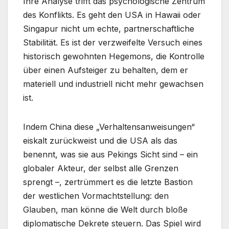
Ihre Analyse trifft das psychologische Zentrum
des Konflikts. Es geht den USA in Hawaii oder
Singapur nicht um echte, partnerschaftliche
Stabilität. Es ist der verzweifelte Versuch eines
historisch gewohnten Hegemons, die Kontrolle
über einen Aufsteiger zu behalten, dem er
materiell und industriell nicht mehr gewachsen
ist.
Indem China diese „Verhaltensanweisungen“
eiskalt zurückweist und die USA als das
benennt, was sie aus Pekings Sicht sind – ein
globaler Akteur, der selbst alle Grenzen
sprengt –, zertrümmert es die letzte Bastion
der westlichen Vormachtstellung: den
Glauben, man könne die Welt durch bloße
diplomatische Dekrete steuern. Das Spiel wird