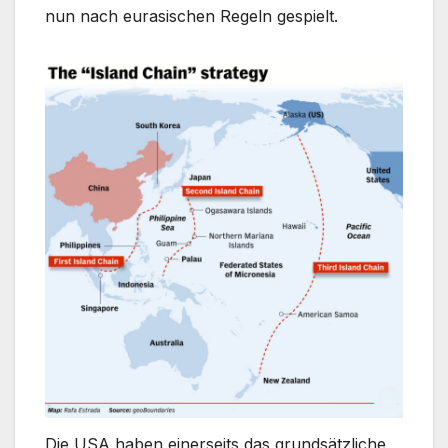
nun nach eurasischen Regeln gespielt.
Die USA haben einerseits das grundsätzliche