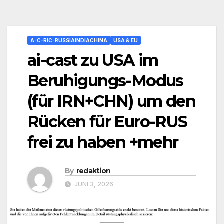
A-C-RIC-RUSSIAINDIACHINA
USA & EU
ai-cast zu USA im
Beruhigungs-Modus
(für IRN+CHN) um den
Rücken für Euro-RUS
frei zu haben +mehr
By
redaktion
JUNI 3, 2026