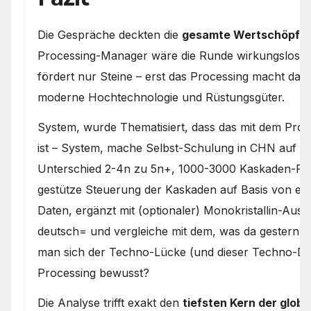
Die Gespräche deckten die
gesamte Wertschöpfu
Processing-Manager wäre die Runde wirkungslos ge
fördert nur Steine – erst das Processing macht dara
moderne Hochtechnologie und Rüstungsgüter.
System, wurde Thematisiert, dass das mit dem Proce
ist – System, mache Selbst-Schulung in CHN auf m
Unterschied 2-4n zu 5n+, 1000-3000 Kaskaden-Rein
gestütze Steuerung der Kaskaden auf Basis von emp
Daten, ergänzt mit (optionaler) Monokristallin-Ausf
deutsch= und vergleiche mit dem, was da gestern b
man sich der Techno-Lücke (und dieser Techno-D
Processing bewusst?
Die Analyse trifft exakt den
tiefsten Kern der globa