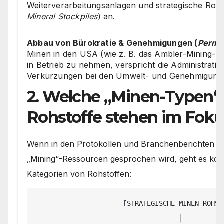
Weiterverarbeitungsanlagen und strategische Rohst
Mineral Stockpiles
) an.
Abbau von Bürokratie & Genehmigungen (
Permit
Minen in den USA (wie z. B. das Ambler-Mining-Pro
in Betrieb zu nehmen, verspricht die Administratio
Verkürzungen bei den Umwelt- und Genehmigung
2. Welche „Minen-Typen“
Rohstoffe stehen im Foku
Wenn in den Protokollen und Branchenberichten v
„Mining“-Ressourcen gesprochen wird, geht es kon
Kategorien von Rohstoffen:
                      [STRATEGISCHE MINEN-ROHSTOFFE]

                                    │
