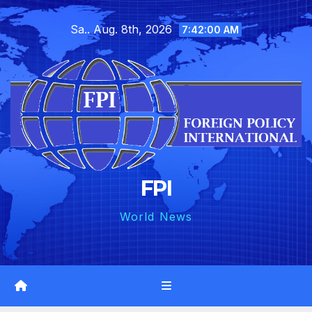
Skip
Sa.. Aug. 8th, 2026
to
7:42:01 AM
content
FPI
World News