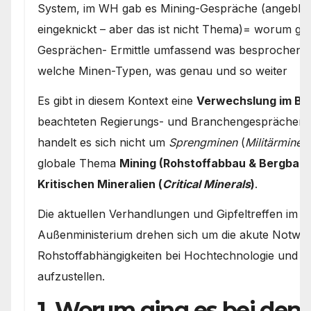
System, im WH gab es Mining-Gespräche (angeblich
eingeknickt – aber das ist nicht Thema)= worum gin
Gesprächen- Ermittle umfassend was besprochen w
welche Minen-Typen, was genau und so weiter
Es gibt in diesem Kontext eine
Verwechslung im Beg
beachteten Regierungs- und Branchengesprächen d
handelt es sich nicht um
Sprengminen
(
Militärminen
globale Thema
Mining (Rohstoffabbau & Bergbau)
Kritischen Mineralien (
Critical Minerals
)
.
Die aktuellen Verhandlungen und Gipfeltreffen im
Außenministerium drehen sich um die akute Notwen
Rohstoffabhängigkeiten bei Hochtechnologie und 
aufzustellen.
1. Worum ging es bei den