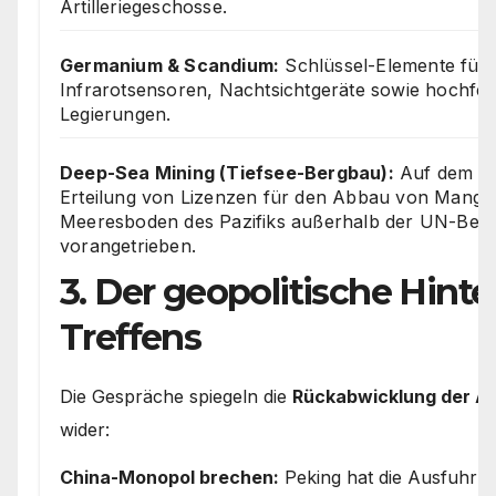
Artilleriegeschosse.
Germanium & Scandium:
Schlüssel-Elemente für
Infrarotsensoren, Nachtsichtgeräte sowie hochfes
Legierungen.
Deep-Sea Mining (Tiefsee-Bergbau):
Auf dem Gi
Erteilung von Lizenzen für den Abbau von Manga
Meeresboden des Pazifiks außerhalb der UN-Beh
vorangetrieben.
3. Der geopolitische Hint
Treffens
Die Gespräche spiegeln die
Rückabwicklung der Ab
wider:
China-Monopol brechen:
Peking hat die Ausfuhr 