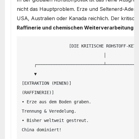
nicht das Hauptproblem. Erze und Seltenerd-Adern 
USA, Australien oder Kanada reichlich. Der kritische
Raffinerie und chemischen Weiterverarbeitung (
                   [DIE KRITISCHE ROHSTOFF-KETTE]

                                 │

     ┌───────────────────────────┴───────────────────────────┐

     ▼                                                       ▼

[EXTRAKTION (MINEN)]                           
(RAFFINERIE)]

• Erze aus dem Boden graben.                   
Trennung & Veredelung.

• Bisher weltweit gestreut.                    