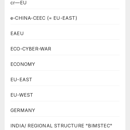
cr—EU
e-CHINA-CEEC (= EU-EAST)
EAEU
ECO-CYBER-WAR
ECONOMY
EU-EAST
EU-WEST
GERMANY
INDIA/ REGIONAL STRUCTURE "BIMSTEC"