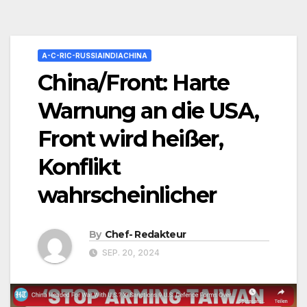
A-C-RIC-RUSSIAINDIACHINA
China/Front: Harte
Warnung an die USA,
Front wird heißer,
Konflikt
wahrscheinlicher
By
Chef- Redakteur
SEP. 20, 2024