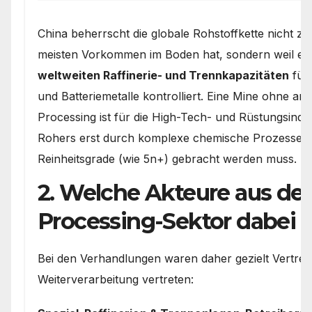
China beherrscht die globale Rohstoffkette nicht zw
meisten Vorkommen im Boden hat, sondern weil e
weltweiten Raffinerie- und Trennkapazitäten
für 
und Batteriemetalle kontrolliert. Eine Mine ohne a
Processing ist für die High-Tech- und Rüstungsindus
Rohers erst durch komplexe chemische Prozesse au
Reinheitsgrade (wie 5n+) gebracht werden muss.
2. Welche Akteure aus d
Processing-Sektor dabei 
Bei den Verhandlungen waren daher gezielt Vertrete
Weiterverarbeitung vertreten: