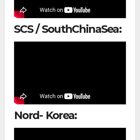
SCS / SouthChinaSea:
Nord- Korea: