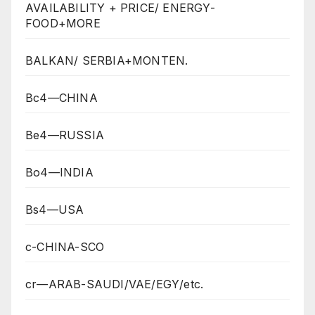
AVAILABILITY + PRICE/ ENERGY-
FOOD+MORE
BALKAN/ SERBIA+MONTEN.
Bc4—CHINA
Be4—RUSSIA
Bo4—INDIA
Bs4—USA
c-CHINA-SCO
cr—ARAB-SAUDI/VAE/EGY/etc.