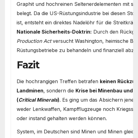
Graphit und hochreinen Seltenerdelementen mit st
belegt. Da die US-Rüstungsindustrie bei diesen Sto
ist, entsteht ein direktes Nadelöhr für die Streitkräfte
Nationale Sicherheits-Doktrin:
Durch den Rückgri
Production Act
versucht Washington, heimische B
Rüstungsbetriebe zu behandeln und finanziell abzu
Fazit
Die hochrangigen Treffen betrafen
keinen Rückzug 
Landminen
, sondern die
Krise bei Minenbau und 
(
Critical Minerals
)
. Es ging um das Absichern jener
weder Lenkwaffen, Kampfflugzeuge noch Kriegssch
oder instand gehalten werden können.
System, im Deutschen sind Minen und Minen gleich