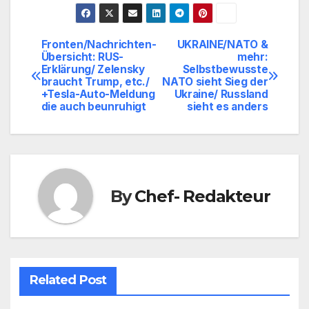
Fronten/Nachrichten-
UKRAINE/NATO &
Beitragsnavigation
Übersicht: RUS-
mehr:
Erklärung/ Zelensky
Selbstbewusste
braucht Trump, etc./
NATO sieht Sieg der
+Tesla-Auto-Meldung
Ukraine/ Russland
die auch beunruhigt
sieht es anders
By
Chef- Redakteur
Related Post