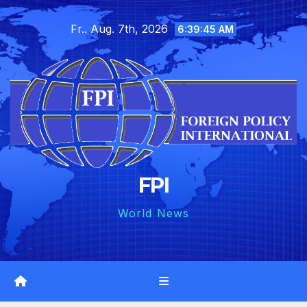
Skip
Fr.. Aug. 7th, 2026
to
6:39:47 AM
content
FPI
World News