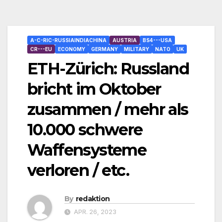
A-C-RIC-RUSSIAINDIACHINA
AUSTRIA
BS4---USA
CR---EU
ECONOMY
GERMANY
MILITARY
NATO
UK
ETH-Zürich: Russland
bricht im Oktober
zusammen / mehr als
10.000 schwere
Waffensysteme
verloren / etc.
By
redaktion
APR. 26, 2023