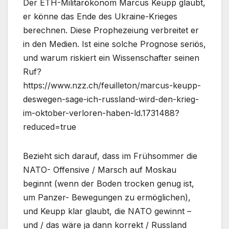
Der ETH-Militärökonom Marcus Keupp glaubt,
er könne das Ende des Ukraine-Krieges
berechnen. Diese Prophezeiung verbreitet er
in den Medien. Ist eine solche Prognose seriös,
und warum riskiert ein Wissenschafter seinen
Ruf?
https://www.nzz.ch/feuilleton/marcus-keupp-
deswegen-sage-ich-russland-wird-den-krieg-
im-oktober-verloren-haben-ld.1731488?
reduced=true
Bezieht sich darauf, dass im Frühsommer die
NATO- Offensive / Marsch auf Moskau
beginnt (wenn der Boden trocken genug ist,
um Panzer- Bewegungen zu ermöglichen),
und Keupp klar glaubt, die NATO gewinnt –
und / das wäre ja dann korrekt / Russland