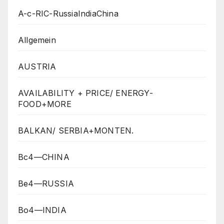
A-c-RIC-RussiaIndiaChina
Allgemein
AUSTRIA
AVAILABILITY + PRICE/ ENERGY-
FOOD+MORE
BALKAN/ SERBIA+MONTEN.
Bc4—CHINA
Be4—RUSSIA
Bo4—INDIA