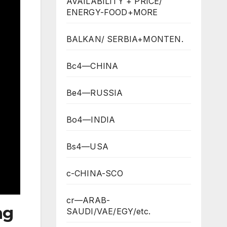
AVAILABILITY + PRICE/
ENERGY-FOOD+MORE
BALKAN/ SERBIA+MONTEN.
Bc4—CHINA
Be4—RUSSIA
Bo4—INDIA
Bs4—USA
c-CHINA-SCO
cr—ARAB-
ng
SAUDI/VAE/EGY/etc.