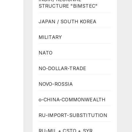
STRUCTURE "BIMSTEC"
JAPAN / SOUTH KOREA
MILITARY
NATO
NO-DOLLAR-TRADE
NOVO-ROSSIA
o-CHINA-COMMONWEALTH
RU-IMPORT-SUBSTITUTION
RU-MIL + CSTO + SYR