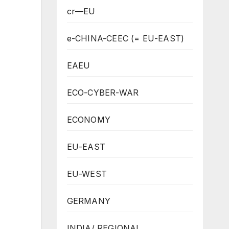
cr—EU
e-CHINA-CEEC (= EU-EAST)
EAEU
ECO-CYBER-WAR
ECONOMY
EU-EAST
EU-WEST
GERMANY
INDIA/ REGIONAL