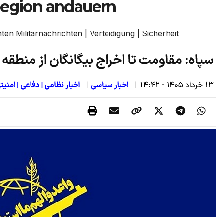
Region andauern
en Militärnachrichten | Verteidigung | Sicherheit