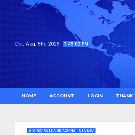
Skip
to
content
Do.. Aug. 6th, 2026
3:45:03 PM
HOME
ACCOUNT
LOGIN
THANK
A-C-RIC-RUSSIAINDIACHINA
USA & EU