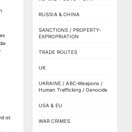
n
RUSSIA & CHINA
SANCTIONS / PROPERTY-
des
EXPROPRIATION
die
r
TRADE ROUTES
UK
UKRAINE / ABC-Weapons /
Human Trafficking / Genocide
USA & EU
d ist
WAR CRIMES