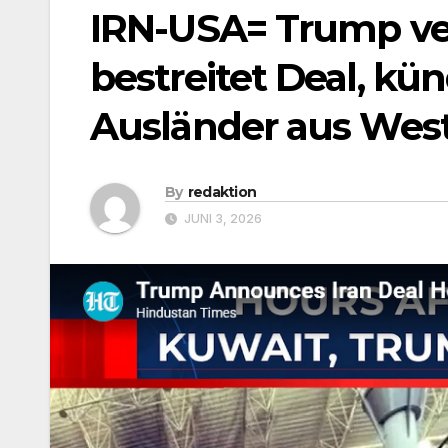
IRN-USA= Trump ve
bestreitet Deal, kü
Ausländer aus West
By
redaktion
JUNI 3, 2026