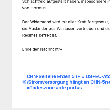
Schlachtfeld aufgestellt haben, insbesondere 
von Hormus.
Der Widerstand wird mit aller Kraft fortgesetz
die Ausländer aus Westasien vertrieben und die
Regimes befreit ist.
Ende der Nachricht/+
CHN-Seltene Erden 5n+ = US+EU-At
Beitragsnavigation
/Stromversorgung hängt an CHN-5n
=Todeszone ante portas