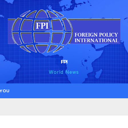
FPI
World News
 YOU