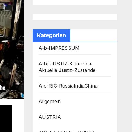
Kategorien
A-b-IMPRESSUM
A-bj-JUSTIZ 3. Reich +
Aktuelle Justiz-Zustände
A-c-RIC-RussiaIndiaChina
Allgemein
AUSTRIA