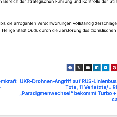
im Bereich der strategischen Führung und Kontrolle der Str
t, bis die arroganten Verschwörungen vollständig zerschlage
 Heilige Stadt Quds durch die Zerstörung des zionistischen
omkraft
UKR-Drohnen-Angriff auf RUS-Linienbus
+
Tote, 11 Verletzte/= 
„Paradigmenwechsel“ bekommt Turbo +
c