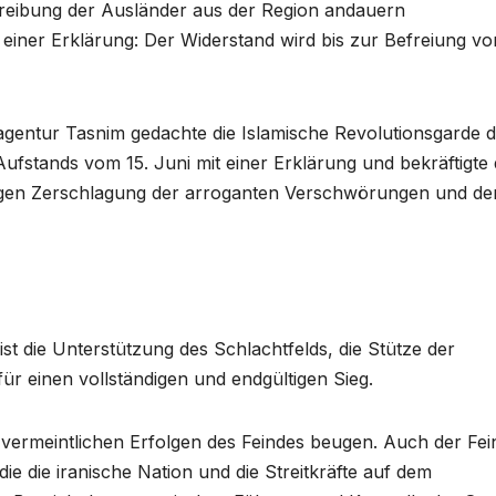
rtreibung der Ausländer aus der Region andauern
 einer Erklärung: Der Widerstand wird bis zur Befreiung vo
agentur Tasnim gedachte die Islamische Revolutionsgarde 
stands vom 15. Juni mit einer Erklärung und bekräftigte 
digen Zerschlagung der arroganten Verschwörungen und de
t die Unterstützung des Schlachtfelds, die Stütze der
ür einen vollständigen und endgültigen Sieg.
vermeintlichen Erfolgen des Feindes beugen. Auch der Fein
e die iranische Nation und die Streitkräfte auf dem