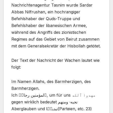
Nachrichtenagentur Tasnim wurde Sardar
Abbas Nilfrushan, ein hochrangiger
Befehlshaber der Quds-Truppe und
Befehlshaber der libanesischen Armee,
während des Angriffs des zionistischen
Regimes auf das Gebiet von Beirut zusammen
mit dem Generalsekretär der Hisbollah getötet.
Der Text der Nachricht der Wachen lautet wie
folgt:
Im Namen Allahs, des Barmherzigen, des
Barmherzigen.
Ich ٱلمؤمنین رجالࣱ, um für uns عهدوا ٱلله
gegen wirklich bedeutet نحبهۥ ومنهم
Aberglauben und تبدیلࣰا(Parteien, etc. 23)