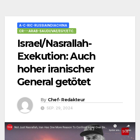
A-C-RIC-RUSSIAINDIACHINA
CR---ARAB-SAUDI/VAE/EGY/ETC.
Israel/Nasrallah-
Exekution: Auch
hoher iranischer
General getötet
By
Chef- Redakteur
SEP. 29, 2024