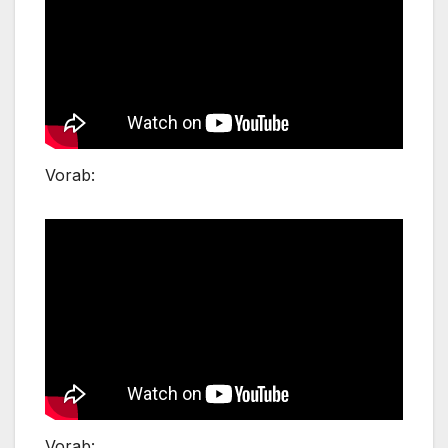
Vorab:
Vorab: