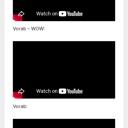
Vorab – WOW:
Vorab: