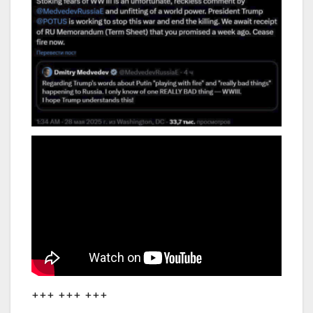
+++ +++ +++