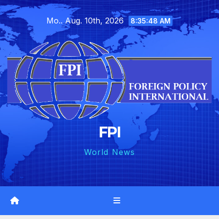
Skip
Mo.. Aug. 10th, 2026
to
8:35:49 AM
content
FPI
World News