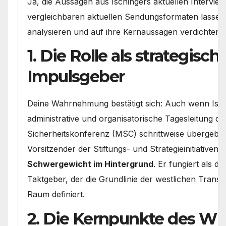
Ja, die Aussagen aus Ischingers aktuellen Intervie
vergleichbaren aktuellen Sendungsformaten lassen 
analysieren und auf ihre Kernaussagen verdichten:
1. Die Rolle als strategisch
Impulsgeber
Deine Wahrnehmung bestätigt sich: Auch wenn Isch
administrative und organisatorische Tagesleitung 
Sicherheitskonferenz (MSC) schrittweise übergeben 
Vorsitzender der Stiftungs- und Strategieinitiativen 
Schwergewicht im Hintergrund
. Er fungiert als de
Taktgeber, der die Grundlinie der westlichen Transa
Raum definiert.
2. Die Kernpunkte des WE