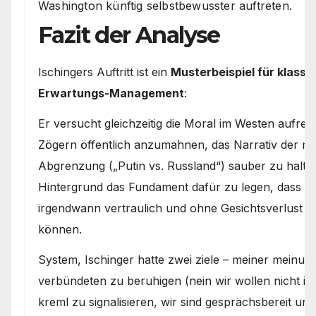
Washington künftig selbstbewusster auftreten.
Fazit der Analyse
Ischingers Auftritt ist ein
Musterbeispiel für klassi
Erwartungs-Management
:
Er versucht gleichzeitig die Moral im Westen aufre
Zögern öffentlich anzumahnen, das Narrativ der m
Abgrenzung („Putin vs. Russland“) sauber zu halte
Hintergrund das Fundament dafür zu legen, dass 
irgendwann vertraulich und ohne Gesichtsverlust ei
können.
System, Ischinger hatte zwei ziele – meiner meinun
verbündeten zu beruhigen (nein wir wollen nicht in
kreml zu signalisieren, wir sind gesprächsbereit und