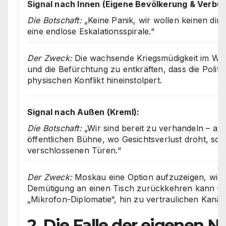
Signal nach Innen (Eigene Bevölkerung & Verbü
Die Botschaft:
„Keine Panik, wir wollen keinen dire
eine endlose Eskalationsspirale.“
Der Zweck:
Die wachsende Kriegsmüdigkeit im We
und die Befürchtung zu entkräften, dass die Politik 
physischen Konflikt hineinstolpert.
Signal nach Außen (Kreml):
Die Botschaft:
„Wir sind bereit zu verhandeln – abe
öffentlichen Bühne, wo Gesichtsverlust droht, son
verschlossenen Türen.“
Der Zweck:
Moskau eine Option aufzuzeigen, wie
Demütigung an einen Tisch zurückkehren kann – 
„Mikrofon-Diplomatie“, hin zu vertraulichen Kanäl
2. Die Falle der eigenen Na