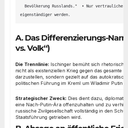
  Bevölkerung Russlands."  • Nur vertrauliche Kanäle.  
A. Das Differenzierungs-Narra
vs. Volk“)
Die Trennlinie:
Ischinger bemüht sich rhetorisch d
nicht als existenziellen Krieg gegen das gesamte r
darzustellen, sondern gezielt auf das autokratisc
politischen Führung im Kreml um Wladimir Putin 
Strategischer Zweck:
Dies dient dazu, diplomatis
eine Nach-Putin-Ära offenzuhalten und zu verhind
russische Zivilgesellschaft vollständig in den Schul
Staatsführung getrieben wird.