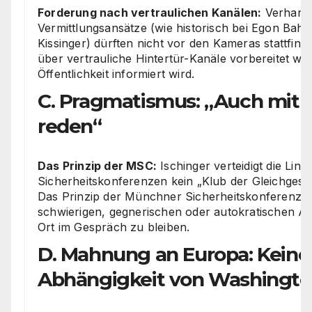
Forderung nach vertraulichen Kanälen:
Verhand
Vermittlungsansätze (wie historisch bei Egon Bah
Kissinger) dürften nicht vor den Kameras stattfin
über vertrauliche Hintertür-Kanäle vorbereitet we
Öffentlichkeit informiert wird.
C. Pragmatismus: „Auch mit 
reden“
Das Prinzip der MSC:
Ischinger verteidigt die Linie
Sicherheitskonferenzen kein „Klub der Gleichgesin
Das Prinzip der Münchner Sicherheitskonferenz bl
schwierigen, gegnerischen oder autokratischen A
Ort im Gespräch zu bleiben.
D. Mahnung an Europa: Keine
Abhängigkeit von Washingt