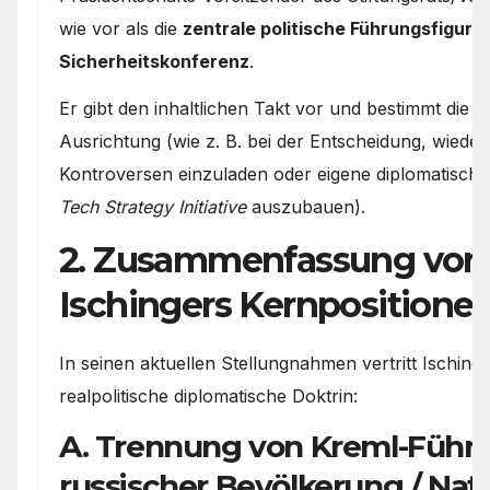
wie vor als die
zentrale politische Führungsfigur 
Sicherheitskonferenz
.
Er gibt den inhaltlichen Takt vor und bestimmt die s
Ausrichtung (wie z. B. bei der Entscheidung, wiede
Kontroversen einzuladen oder eigene diplomatische
Tech Strategy Initiative
auszubauen).
2. Zusammenfassung von
Ischingers Kernpositione
In seinen aktuellen Stellungnahmen vertritt Ischinge
realpolitische diplomatische Doktrin:
A. Trennung von Kreml-Führ
russischer Bevölkerung / Nat