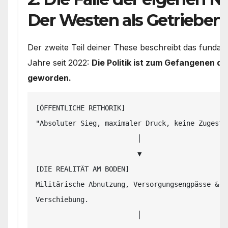
Der Westen als Getrieben
Der zweite Teil deiner These beschreibt das funda
Jahre seit 2022:
Die Politik ist zum Gefangenen de
geworden.
[ÖFFENTLICHE RETHORIK]

"Absoluter Sieg, maximaler Druck, keine Zugestän
                         │

                         ▼

[DIE REALITÄT AM BODEN]

Militärische Abnutzung, Versorgungsengpässe & ge
Verschiebung.

                         │
