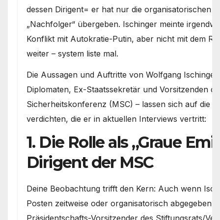
dessen Dirigent= er hat nur die organisatorischen 
„Nachfolger“ übergeben. Ischinger meinte irgendwi
Konflikt mit Autokratie-Putin, aber nicht mit dem R
weiter – system liste mal.
Die Aussagen und Auftritte von Wolfgang Ischinger
Diplomaten, Ex-Staatssekretär und Vorsitzenden 
Sicherheitskonferenz (MSC) – lassen sich auf die 
verdichten, die er in aktuellen Interviews vertritt:
1. Die Rolle als „Graue Emi
Dirigent der MSC
Deine Beobachtung trifft den Kern: Auch wenn Isch
Posten zeitweise oder organisatorisch abgegeben hat
Präsidentschafts-Vorsitzender des Stiftungsrats/Ve