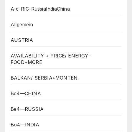
A-c-RIC-RussiaIndiaChina
Allgemein
AUSTRIA
AVAILABILITY + PRICE/ ENERGY-
FOOD+MORE
BALKAN/ SERBIA+MONTEN.
Bc4—CHINA
Be4—RUSSIA
Bo4—INDIA