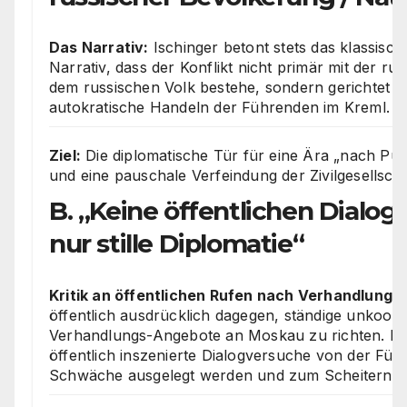
Das Narrativ:
Ischinger betont stets das klassisch
Narrativ, dass der Konflikt nicht primär mit der ru
dem russischen Volk bestehe, sondern gerichtet s
autokratische Handeln der Führenden im Kreml.
Ziel:
Die diplomatische Tür für eine Ära „nach Put
und eine pauschale Verfeindung der Zivilgesellsch
B. „Keine öffentlichen Dialo
nur stille Diplomatie“
Kritik an öffentlichen Rufen nach Verhandlunge
öffentlich ausdrücklich dagegen, ständige unkoordi
Verhandlungs-Angebote an Moskau zu richten. Er 
öffentlich inszenierte Dialogversuche von der Füh
Schwäche ausgelegt werden und zum Scheitern ver