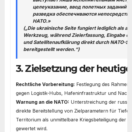
целеуказание, ввод полетных заданий и
разведка обеспечиваются непосредстве
НАТО.»
(„Die ukrainische Seite fungiert lediglich als 
Werkzeug, während Zielerfassung, Eingabe de
und Satellitenaufklärung direkt durch NATO-St
bereitgestellt werden.“)
3. Zielsetzung der heutige
Rechtliche Vorbereitung:
Festlegung des Rahmens 
gegen Logistik-Hubs, Hafeninfrastruktur und Nac
Warnung an die NATO:
Unterstreichung der russisc
direkte Bereitstellung von Zielparametern für Tief
Territorium als unmittelbare Kriegsbeteiligung der j
gewertet wird.