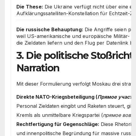
Die These:
Die Ukraine verfügt nicht über eine ei
Aufklärungssatelliten-Konstellation für Echtzeit-Zi
Die russische Behauptung:
Die Angriffe seien phy
weil US-amerikanische und europäische Militär- un
die Zieldaten liefern und den Flug per Datenlink be
3. Die politische Stoßrich
Narration
Mit dieser Formulierung verfolgt Moskau drei strateg
Direkte NATO-Kriegsbeteiligung (
Прямое участи
Personal Zieldaten eingibt und Raketen steuert, gilt
Kremls als unmittelbare Kriegspartei (
прямое вовле
Rechtfertigung für Gegenschläge:
Diese Rhetorik d
und innenpolitische Begründung für massive russi