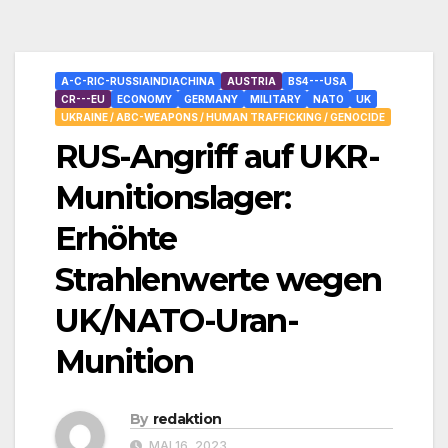
A-C-RIC-RUSSIAINDIACHINA
AUSTRIA
BS4---USA
CR---EU
ECONOMY
GERMANY
MILITARY
NATO
UK
UKRAINE / ABC-WEAPONS / HUMAN TRAFFICKING / GENOCIDE
RUS-Angriff auf UKR-
Munitionslager:
Erhöhte
Strahlenwerte wegen
UK/NATO-Uran-
Munition
By
redaktion
MAI 16, 2023