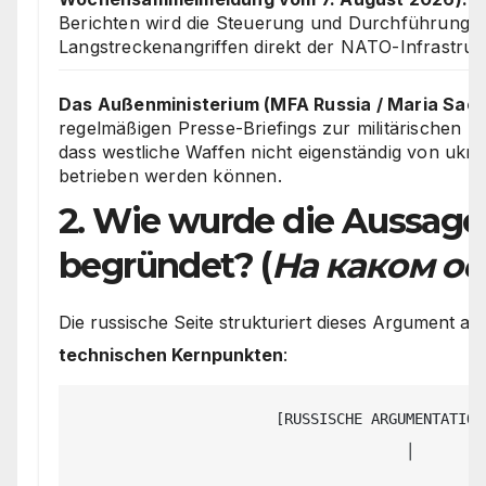
Berichten wird die Steuerung und Durchführung v
Langstreckenangriffen direkt der NATO-Infrastruk
Das Außenministerium (MFA Russia / Maria Sac
regelmäßigen Presse-Briefings zur militärischen 
dass westliche Waffen nicht eigenständig von ukra
betrieben werden können.
2. Wie wurde die Aussage
begründet? (
На каком о
Die russische Seite strukturiert dieses Argument 
technischen Kernpunkten
:
                       [RUSSISCHE ARGUMENTATIONS-KETTE]

                                      │
