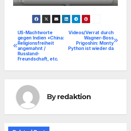
US-Machtworte
Videos/Verrat durch
Beitragsnavigation
gegen Indien +China:
Wagner-Boss
Religionsfreiheit
Prigoshin: Monty
angemahnt /
Python ist wieder da
Russland-
Freundschaft, etc.
By
redaktion