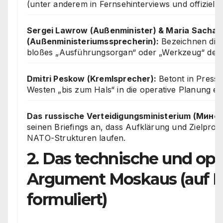
(unter anderem in Fernsehinterviews und offiziell
Sergei Lawrow (Außenminister) & Maria Sacha
(Außenministeriumssprecherin):
Bezeichnen die 
bloßes „Ausführungsorgan“ oder „Werkzeug“ des
Dmitri Peskow (Kremlsprecher):
Betont in Presse
Westen „bis zum Hals“ in die operative Planung ei
Das russische Verteidigungsministerium (Мино
seinen Briefings an, dass Aufklärung und Zielpro
NATO-Strukturen laufen.
2. Das technische und ope
Argument Moskaus (auf R
formuliert)