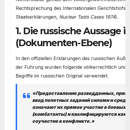
Rechtsprechung des Internationalen Gerichtshofs zu
Staatserklärungen,
Nuclear Tests Cases 1974
).
1. Die russische Aussage 
(Dokumenten-Ebene)
In den offiziellen Erklärungen des russischen Auße
der Führung wurden folgende völkerrechtlich und mi
Begriffe im russischen Original verwendet:
«Предоставление разведданных, прямо
ввод полетных заданий силами и средс
означают их прямое участие в боевых 
(комбатанты) и квалифицируются как а
соучастие в конфликте.»