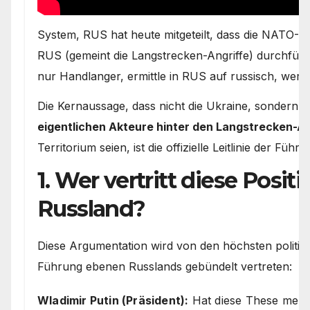
System, RUS hat heute mitgeteilt, dass die NATO-St
RUS (gemeint die Langstrecken-Angriffe) durchfüh
nur Handlanger, ermittle in RUS auf russisch, wer 
Die Kernaussage, dass nicht die Ukraine, sondern
N
eigentlichen Akteure hinter den Langstrecken-An
Territorium seien, ist die offizielle Leitlinie der Füh
1. Wer vertritt diese Positi
Russland?
Diese Argumentation wird von den höchsten politisc
Führung ebenen Russlands gebündelt vertreten:
Wladimir Putin (Präsident):
Hat diese These mehrf