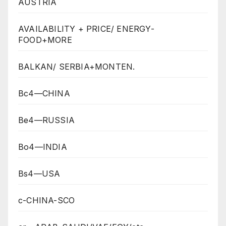
AUSTRIA
AVAILABILITY + PRICE/ ENERGY-
FOOD+MORE
BALKAN/ SERBIA+MONTEN.
Bc4—CHINA
Be4—RUSSIA
Bo4—INDIA
Bs4—USA
c-CHINA-SCO