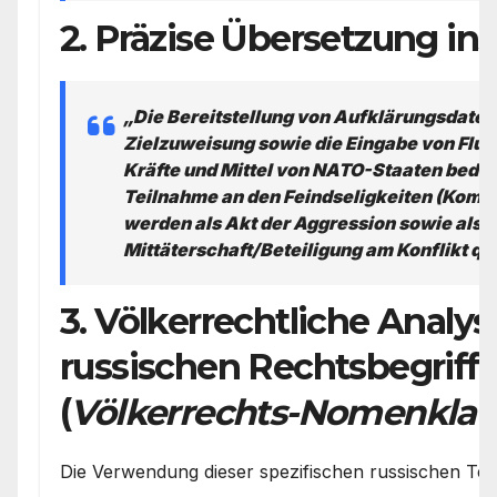
2. Präzise Übersetzung in
„Die Bereitstellung von Aufklärungsdaten,
Zielzuweisung sowie die Eingabe von Flu
Kräfte und Mittel von NATO-Staaten bedeu
Teilnahme an den Feindseligkeiten (Komb
werden als Akt der Aggression sowie als
Mittäterschaft/Beteiligung am Konflikt qua
3. Völkerrechtliche Analys
russischen Rechtsbegriff
(
Völkerrechts-Nomenklat
Die Verwendung dieser spezifischen russischen Term