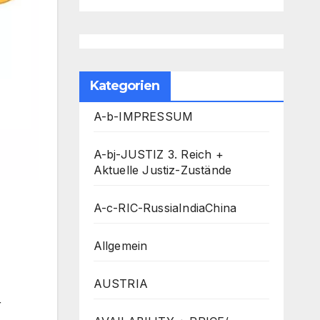
Kategorien
A-b-IMPRESSUM
A-bj-JUSTIZ 3. Reich +
Aktuelle Justiz-Zustände
A-c-RIC-RussiaIndiaChina
Allgemein
AUSTRIA
r