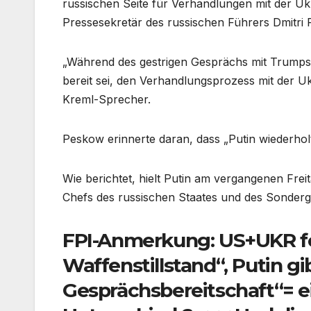
russischen Seite für Verhandlungen mit der U
Pressesekretär des russischen Führers Dmitr
„Während des gestrigen Gesprächs mit Trumps 
bereit sei, den Verhandlungsprozess mit der 
Kreml-Sprecher.
Peskow erinnerte daran, dass „Putin wiederhol
Wie berichtet, hielt Putin am vergangenen Freita
Chefs des russischen Staates und des Sonderge
FPI-Anmerkung: US+UKR f
Waffenstillstand“, Putin g
Gesprächsbereitschaft“= e