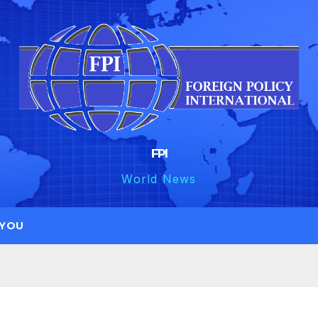
FPI
World News
 YOU