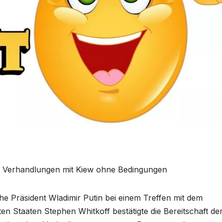
 zu Verhandlungen mit Kiew ohne Bedingungen
e Präsident Wladimir Putin bei einem Treffen mit dem
n Staaten Stephen Whitkoff bestätigte die Bereitschaft de