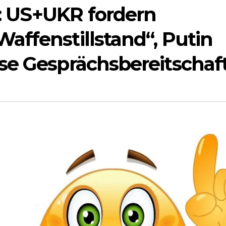
: US+UKR fordern
affenstillstand“, Putin
se Gesprächsbereitschaf