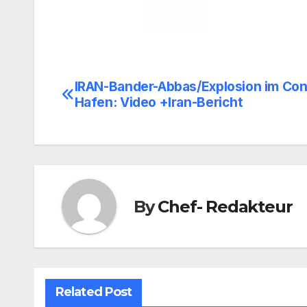
IRAN-Bander-Abbas/Explosion im Con
Beitragsnavigation
Hafen: Video +Iran-Bericht
By
Chef- Redakteur
Related Post