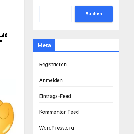
Suchen
t“
Meta
Registrieren
Anmelden
Eintrags-Feed
Kommentar-Feed
WordPress.org