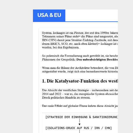
USA & EU