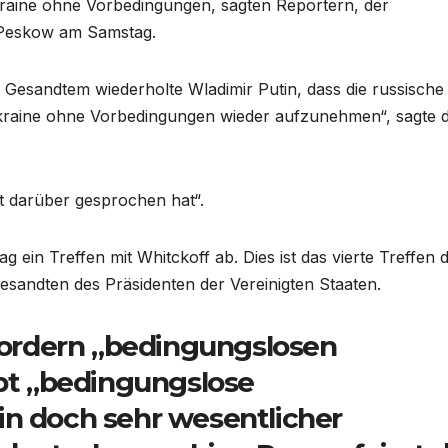
kraine ohne Vorbedingungen, sagten Reportern, der
i Peskow am Samstag.
Gesandtem wiederholte Wladimir Putin, dass die russische 
Ukraine ohne Vorbedingungen wieder aufzunehmen“, sagte 
t darüber gesprochen hat“.
g ein Treffen mit Whitckoff ab. Dies ist das vierte Treffen 
sandten des Präsidenten der Vereinigten Staaten.
ordern „bedingungslosen
ibt „bedingungslose
in doch sehr wesentlicher