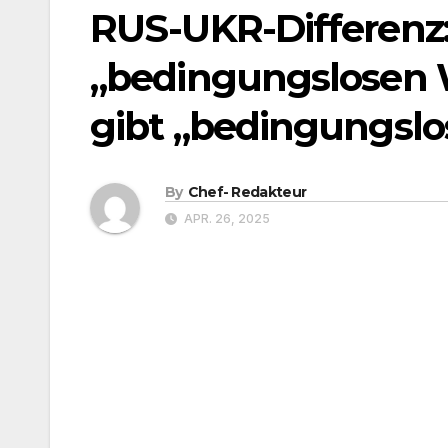
RUS-UKR-Differenz
„bedingungslosen W
gibt „bedingungslo
By
Chef- Redakteur
APR. 26, 2025