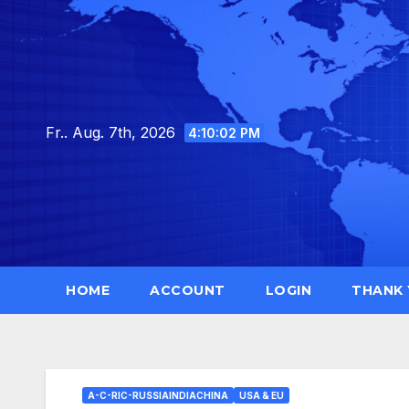
Skip
to
content
Fr.. Aug. 7th, 2026
4:10:03 PM
HOME
ACCOUNT
LOGIN
THANK
A-C-RIC-RUSSIAINDIACHINA
USA & EU