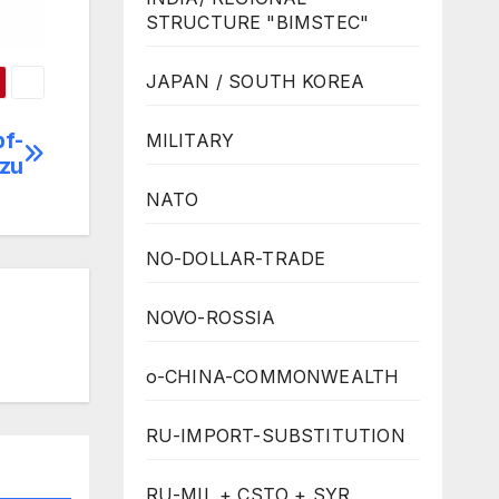
STRUCTURE "BIMSTEC"
JAPAN / SOUTH KOREA
pf-
MILITARY
 zu
NATO
NO-DOLLAR-TRADE
NOVO-ROSSIA
o-CHINA-COMMONWEALTH
RU-IMPORT-SUBSTITUTION
RU-MIL + CSTO + SYR