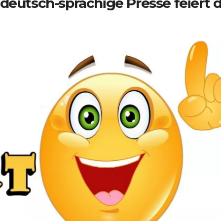
deutsch-sprachige Presse feiert d