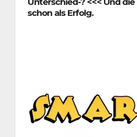
Unterschied-? <<< Und die 
schon als Erfolg.