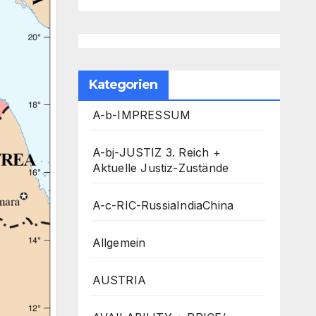
Kategorien
A-b-IMPRESSUM
A-bj-JUSTIZ 3. Reich +
Aktuelle Justiz-Zustände
A-c-RIC-RussiaIndiaChina
Allgemein
AUSTRIA