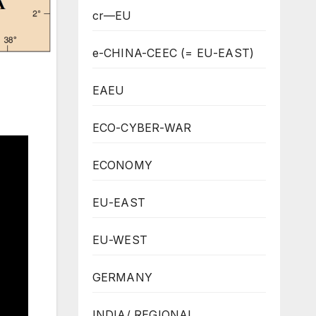
cr—EU
e-CHINA-CEEC (= EU-EAST)
EAEU
ECO-CYBER-WAR
ECONOMY
EU-EAST
EU-WEST
GERMANY
INDIA/ REGIONAL