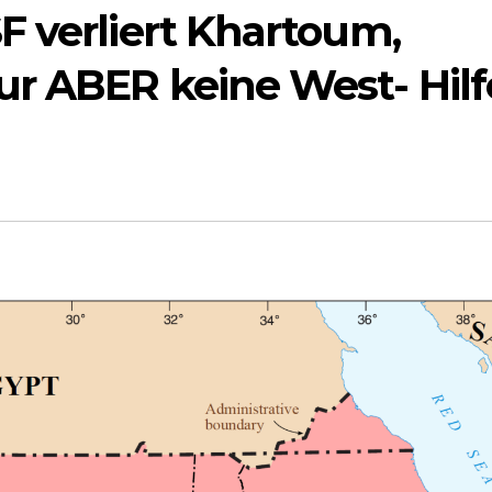
F verliert Khartoum,
r ABER keine West- Hilf