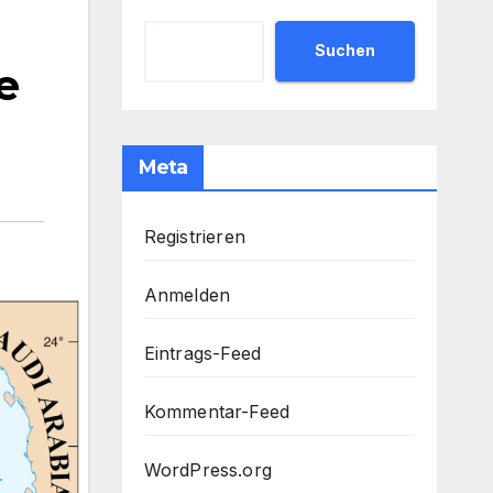
Suchen
e
Meta
Registrieren
Anmelden
Eintrags-Feed
Kommentar-Feed
WordPress.org