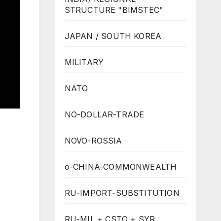
STRUCTURE "BIMSTEC"
JAPAN / SOUTH KOREA
MILITARY
NATO
NO-DOLLAR-TRADE
NOVO-ROSSIA
o-CHINA-COMMONWEALTH
RU-IMPORT-SUBSTITUTION
RU-MIL + CSTO + SYR