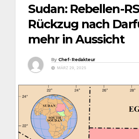
Sudan: Rebellen-RS
Rückzug nach Darfu
mehr in Aussicht
By
Chef- Redakteur
MÄRZ 29, 2025