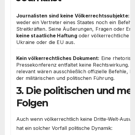
Journalisten sind keine Völkerrechtssubjekte:
Ei
weder ein Vertreter eines Staates noch ein Befeh
Streitkräften. Seine Äußerungen, Fragen oder Ent
keine staatliche Haftung
oder völkerrechtliche K
Ukraine oder die EU aus.
Kein völkerrechtliches Dokument:
Eine rhetorisc
Pressekonferenz entfaltet keine Rechtswirkung. Vö
relevant wären ausschließlich offizielle Befehle, 
der militärischen und politischen Führung.
3. Die politischen und me
Folgen
Auch wenn völkerrechtlich keine Dritte-Welt-Auswi
hat ein solcher Vorfall politische Dynamik: