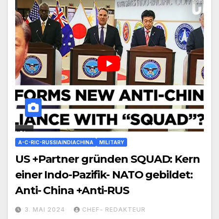
A-C-RIC-RUSSIAINDIACHINA
MILITARY
US +Partner gründen SQUAD: Kern
einer Indo-Pazifik- NATO gebildet:
Anti- China +Anti-RUS
3. MAI 2024
CHEF- REDAKTEUR