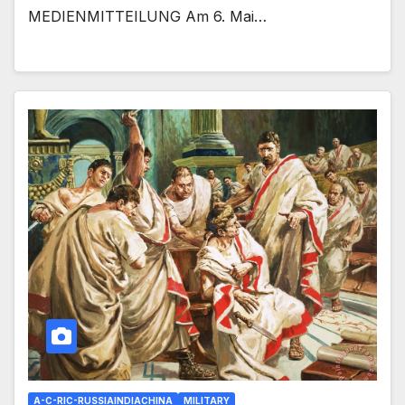
MEDIENMITTEILUNG Am 6. Mai…
A-C-RIC-RUSSIAINDIACHINA
MILITARY