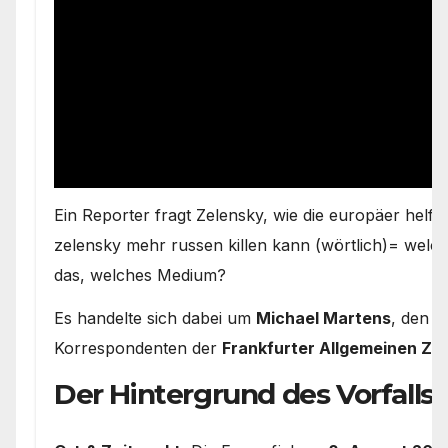
Ein Reporter fragt Zelensky, wie die europäer helf
zelensky mehr russen killen kann (wörtlich)= welc
das, welches Medium?
Es handelte sich dabei um
Michael Martens
, den 
Korrespondenten der
Frankfurter Allgemeinen Zei
Der Hintergrund des Vorfalls