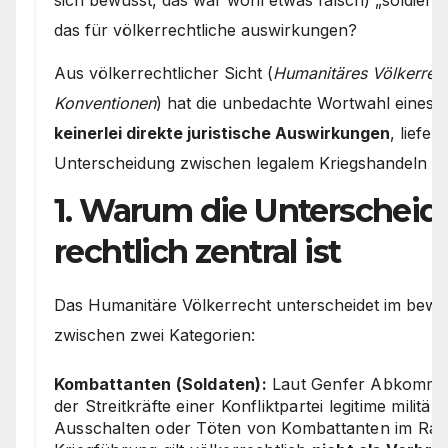
das für völkerrechtliche auswirkungen?
Aus völkerrechtlicher Sicht (
Humanitäres Völkerrech
Konventionen
) hat die unbedachte Wortwahl eines J
keinerlei direkte juristische Auswirkungen
, liefer
Unterscheidung zwischen legalem Kriegshandeln u
1. Warum die Unterschei
rechtlich zentral ist
Das Humanitäre Völkerrecht unterscheidet im bewaff
zwischen zwei Kategorien:
Kombattanten (Soldaten):
Laut Genfer Abkommen
der Streitkräfte einer Konfliktpartei legitime militär
Ausschalten oder Töten von Kombattanten im Ra