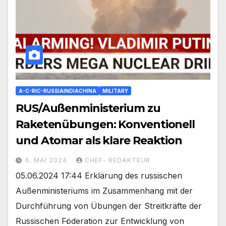
A-C-RIC-RUSSIAINDIACHINA
MILITARY
RUS/Außenministerium zu
Raketenübungen: Konventionell
und Atomar als klare Reaktion
6. MAI 2024
CHEF- REDAKTEUR
05.06.2024 17:44 Erklärung des russischen
Außenministeriums im Zusammenhang mit der
Durchführung von Übungen der Streitkräfte der
Russischen Föderation zur Entwicklung von