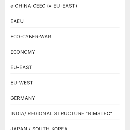
e-CHINA-CEEC (= EU-EAST)
EAEU
ECO-CYBER-WAR
ECONOMY
EU-EAST
EU-WEST
GERMANY
INDIA/ REGIONAL STRUCTURE "BIMSTEC"
JAPAN / SOUTH KOREA