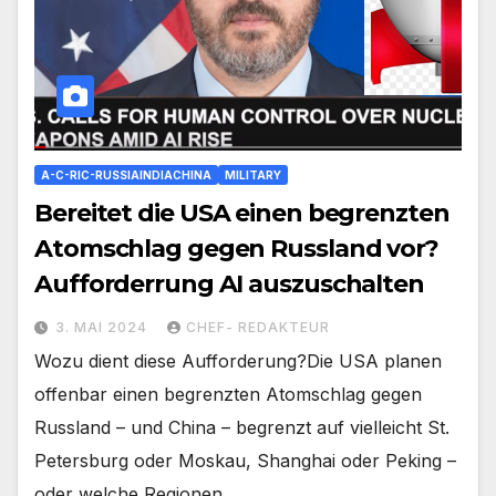
A-C-RIC-RUSSIAINDIACHINA
MILITARY
Bereitet die USA einen begrenzten
Atomschlag gegen Russland vor?
Aufforderrung AI auszuschalten
3. MAI 2024
CHEF- REDAKTEUR
Wozu dient diese Aufforderung?Die USA planen
offenbar einen begrenzten Atomschlag gegen
Russland – und China – begrenzt auf vielleicht St.
Petersburg oder Moskau, Shanghai oder Peking –
oder welche Regionen…