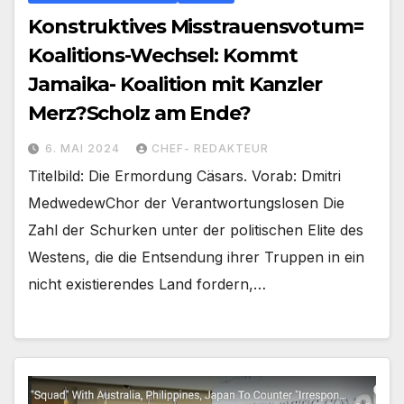
Konstruktives Misstrauensvotum=
Koalitions-Wechsel: Kommt
Jamaika- Koalition mit Kanzler
Merz?Scholz am Ende?
6. MAI 2024
CHEF- REDAKTEUR
Titelbild: Die Ermordung Cäsars. Vorab: Dmitri
MedwedewChor der Verantwortungslosen Die
Zahl der Schurken unter der politischen Elite des
Westens, die die Entsendung ihrer Truppen in ein
nicht existierendes Land fordern,…