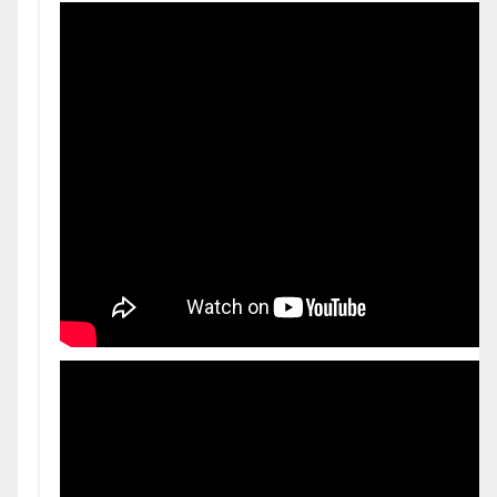
genug?