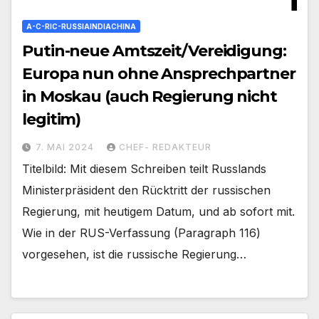
A-C-RIC-RUSSIAINDIACHINA
Putin-neue Amtszeit/Vereidigung:
Europa nun ohne Ansprechpartner
in Moskau (auch Regierung nicht
legitim)
7. MAI 2024
CHEF- REDAKTEUR
Titelbild: Mit diesem Schreiben teilt Russlands
Ministerpräsident den Rücktritt der russischen
Regierung, mit heutigem Datum, und ab sofort mit.
Wie in der RUS-Verfassung (Paragraph 116)
vorgesehen, ist die russische Regierung…