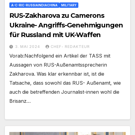
A-C-RIC-RUSSIAINDIACHINA
MILITARY
RUS-Zakharova zu Camerons
Ukraine- Angriffs-Genehmigungen
für Russland mit UK-Waffen
3. MAI 2024
CHEF- REDAKTEUR
Vorab:Nachfolgend ein Artikel der TASS mit
Aussagen von RUS-Außenamtssprecherin
Zakharova. Was klar erkennbar ist, ist die
Tatsache, dass sowohl das RUS- Außenamt, wie
auch die betreffenden Journalist-innen wohl die
Brisanz…