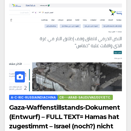
A-C-RIC-RUSSIAINDIACHINA
CR---ARAB-SAUDI/VAE/EGY/ETC.
Gaza-Waffenstillstands-Dokument
(Entwurf) – FULL TEXT= Hamas hat
zugestimmt – Israel (noch?) nicht