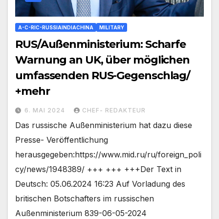
A-C-RIC-RUSSIAINDIACHINA
MILITARY
RUS/Außenministerium: Scharfe
Warnung an UK, über möglichen
umfassenden RUS-Gegenschlag/
+mehr
6. MAI 2024
CHEF- REDAKTEUR
Das russische Außenministerium hat dazu diese
Presse- Veröffentlichung
herausgegeben:https://www.mid.ru/ru/foreign_poli
cy/news/1948389/ +++ +++ +++Der Text in
Deutsch: 05.06.2024 16:23 Auf Vorladung des
britischen Botschafters im russischen
Außenministerium 839-06-05-2024