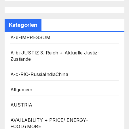
Kategorien
A-b-IMPRESSUM
A-bj-JUSTIZ 3. Reich + Aktuelle Justiz-
Zustände
A-c-RIC-RussiaIndiaChina
Allgemein
AUSTRIA
AVAILABILITY + PRICE/ ENERGY-
FOOD+MORE