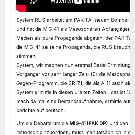
System RUS arbeitet am PAK-TA (neuen Bomber= is
und hat die MiG 41 als Mesosphären-Abfangjäger sc
Medien als pure Propaganda abgetan, der PAK-TA sei
die MiG-41 sei reine Propaganda, die RUS brauche,
stimmen.
System, wir machen nun erstmal Basis-Ermittlunge
Vorgänger vor sehr langer Zeit- für die Mesosphär
Gegen-Programm, die SR-71, die als A-11 auch als
System ermittle in diesen uralten Zeiten= das ist 
mach da mal eine Bestandsaufnahme, ermittle auf 
berichte auf deutsch.
Um die Debatte um die
MiG-41 (PAK DP)
und den B
historisch einzuordnen, muss man tatsächlich in di