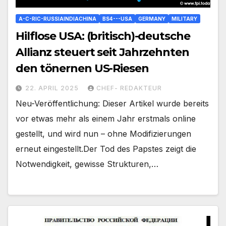
A-C-RIC-RUSSIAINDIACHINA
BS4---USA
GERMANY
MILITARY
Hilflose USA: (britisch)-deutsche
Allianz steuert seit Jahrzehnten
den tönernen US-Riesen
22. APRIL 2025
CHEF- REDAKTEUR
Neu-Veröffentlichung: Dieser Artikel wurde bereits
vor etwas mehr als einem Jahr erstmals online
gestellt, und wird nun – ohne Modifizierungen
erneut eingestellt.Der Tod des Papstes zeigt die
Notwendigkeit, gewisse Strukturen,…