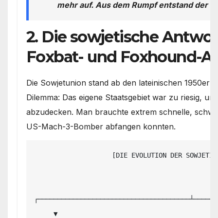
mehr auf. Aus dem Rumpf entstand der re
2. Die sowjetische Antwor
Foxbat- und Foxhound-A
Die Sowjetunion stand ab den lateinischen 1950er 
Dilemma: Das eigene Staatsgebiet war zu riesig, u
abzudecken. Man brauchte extrem schnelle, schwere
US-Mach-3-Bomber abfangen konnten.
                    [DIE EVOLUTION DER SOWJETISCHEN MEEREN-ABFANGJÄGER]

                                             │

┌───────────────────────────────────────┴──────
     ▼                                                                               