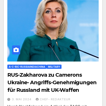
A-C-RIC-RUSSIAINDIACHINA
MILITARY
RUS-Zakharova zu Camerons
Ukraine- Angriffs-Genehmigungen
für Russland mit UK-Waffen
3. MAI 2024
CHEF- REDAKTEUR