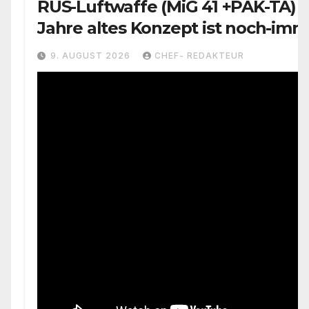
RUS-Luftwaffe (MiG 41 +PAK-TA) 
Jahre altes Konzept ist noch-imm
aktiv
9. AUGUST 2026
CHEF- REDAKTEUR