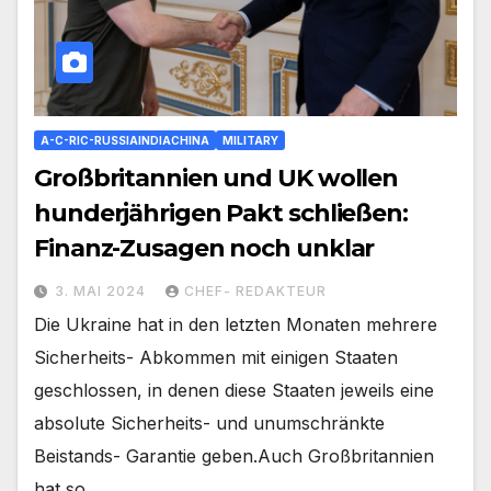
A-C-RIC-RUSSIAINDIACHINA
MILITARY
Großbritannien und UK wollen
hunderjährigen Pakt schließen:
Finanz-Zusagen noch unklar
3. MAI 2024
CHEF- REDAKTEUR
Die Ukraine hat in den letzten Monaten mehrere
Sicherheits- Abkommen mit einigen Staaten
geschlossen, in denen diese Staaten jeweils eine
absolute Sicherheits- und unumschränkte
Beistands- Garantie geben.Auch Großbritannien
hat so…