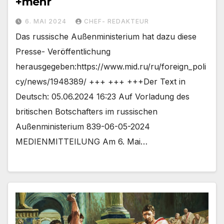
+mehr
6. MAI 2024
CHEF- REDAKTEUR
Das russische Außenministerium hat dazu diese
Presse- Veröffentlichung
herausgegeben:https://www.mid.ru/ru/foreign_poli
cy/news/1948389/ +++ +++ +++Der Text in
Deutsch: 05.06.2024 16:23 Auf Vorladung des
britischen Botschafters im russischen
Außenministerium 839-06-05-2024
MEDIENMITTEILUNG Am 6. Mai…