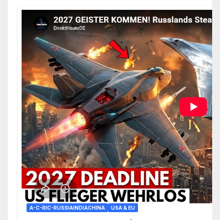
A-C-RIC-RUSSIAINDIACHINA
USA & EU