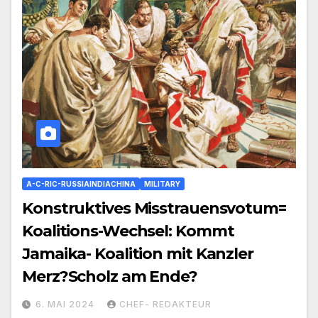
A-C-RIC-RUSSIAINDIACHINA
MILITARY
Konstruktives Misstrauensvotum=
Koalitions-Wechsel: Kommt
Jamaika- Koalition mit Kanzler
Merz?Scholz am Ende?
6. MAI 2024
CHEF- REDAKTEUR