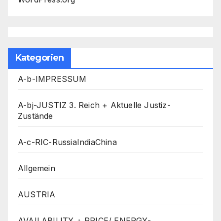
Kategorien
A-b-IMPRESSUM
A-bj-JUSTIZ 3. Reich + Aktuelle Justiz-
Zustände
A-c-RIC-RussiaIndiaChina
Allgemein
AUSTRIA
AVAILABILITY + PRICE/ ENERGY-