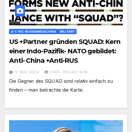
A-C-RIC-RUSSIAINDIACHINA
MILITARY
US +Partner gründen SQUAD: Kern
einer Indo-Pazifik- NATO gebildet:
Anti- China +Anti-RUS
3. MAI 2024
CHEF- REDAKTEUR
Die Gegner des SQUAD sind relativ einfach zu
finden – man betrachte die Karte: