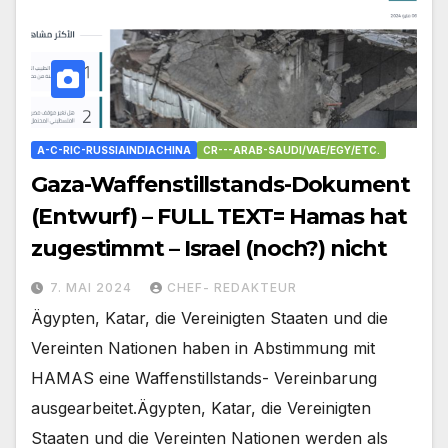
A-C-RIC-RUSSIAINDIACHINA
CR---ARAB-SAUDI/VAE/EGY/ETC.
Gaza-Waffenstillstands-Dokument
(Entwurf) – FULL TEXT= Hamas hat
zugestimmt – Israel (noch?) nicht
7. MAI 2024
CHEF- REDAKTEUR
Ägypten, Katar, die Vereinigten Staaten und die
Vereinten Nationen haben in Abstimmung mit
HAMAS eine Waffenstillstands- Vereinbarung
ausgearbeitet.Ägypten, Katar, die Vereinigten
Staaten und die Vereinten Nationen werden als