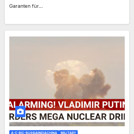
Garanten für…
A-C-RIC-RUSSIAINDIACHINA
MILITARY