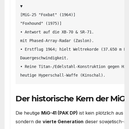
▼

[MiG-25 "Foxbat" (1964)]                       
"Foxhound" (1975)]

• Antwort auf die XB-70 & SR-71.               
mit Phased-Array-Radar (Zaslon).

• Erstflug 1964; hielt Weltrekorde (37.650 m Hö
Dauergeschwindigkeit.

• Reine Titan-/Edelstahl-Konstruktion gegen Hit
Der historische Kern der MiG-
Die heutige
MiG-41 (PAK DP)
ist kein plötzlich aus 
sondern die
vierte Generation
dieser sowjetisch-ru