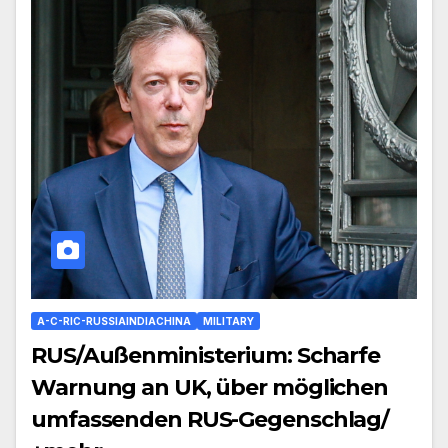
A-C-RIC-RUSSIAINDIACHINA
MILITARY
RUS/Außenministerium: Scharfe
Warnung an UK, über möglichen
umfassenden RUS-Gegenschlag/