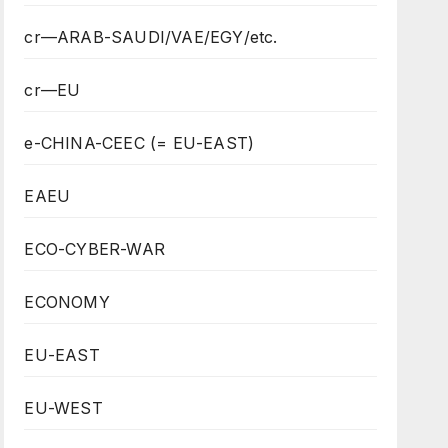
cr—ARAB-SAUDI/VAE/EGY/etc.
cr—EU
e-CHINA-CEEC (= EU-EAST)
EAEU
ECO-CYBER-WAR
ECONOMY
EU-EAST
EU-WEST