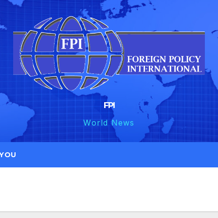
FPI
World News
 YOU