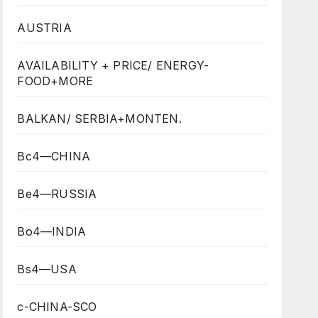
AUSTRIA
AVAILABILITY + PRICE/ ENERGY-
FOOD+MORE
BALKAN/ SERBIA+MONTEN.
Bc4—CHINA
Be4—RUSSIA
Bo4—INDIA
Bs4—USA
c-CHINA-SCO