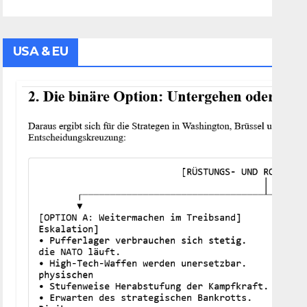
USA & EU