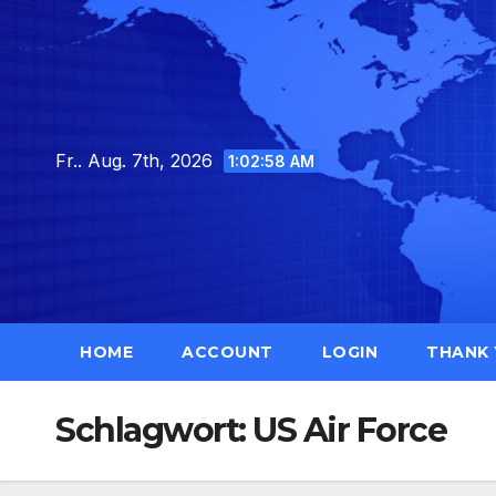
Skip
to
content
Fr.. Aug. 7th, 2026
1:02:59 AM
HOME
ACCOUNT
LOGIN
THANK
Schlagwort:
US Air Force