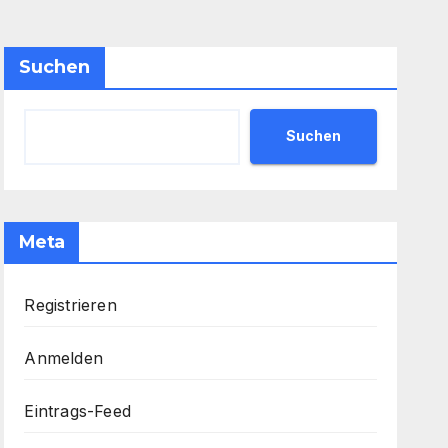
Suchen
Suchen
Meta
Registrieren
Anmelden
Eintrags-Feed