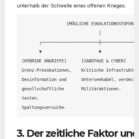
unterhalb der Schwelle eines offenen Krieges:
                  [MÖGLICHE ESKALATIONSSTUFEN]

                               │

       ┌───────────────────────┼───────────────────────┐

       ▼                       ▼                       ▼

[HYBRIDE ANGRIFFE]      [SABOTAGE & CYBER]     
Grenz-Provokationen,    Kritische Infrastruktur
Desinformation und      Unterseekabel, verdeckt
gesellschaftliche       Militäraktionen.       
testen.

3. Der zeitliche Faktor und