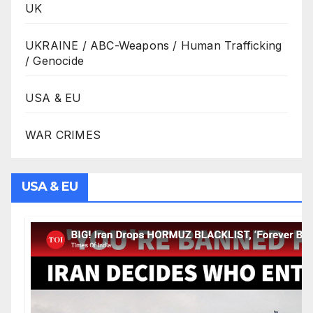
UK
UKRAINE / ABC-Weapons / Human Trafficking
/ Genocide
USA & EU
WAR CRIMES
USA & EU