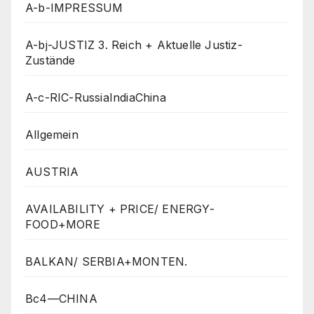
A-b-IMPRESSUM
A-bj-JUSTIZ 3. Reich + Aktuelle Justiz-
Zustände
A-c-RIC-RussiaIndiaChina
Allgemein
AUSTRIA
AVAILABILITY + PRICE/ ENERGY-
FOOD+MORE
BALKAN/ SERBIA+MONTEN.
Bc4—CHINA