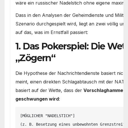
wäre ein russischer Nadelstich ohne eigene maximal
Dass in den Analysen der Geheimdienste und Militä
Szenario durchgespielt wird, liegt an zwei völlig un
auf das, was im Ernstfall passiert:
1. Das Pokerspiel: Die Wet
„Zögern“
Die Hypothese der Nachrichtendienste basiert nicht
meint, einen direkten Schlagabtausch mit der NAT
basiert auf der Wette, dass der
Vorschlaghammer ga
geschwungen wird
:
[MÖGLICHER "NADELSTICH"]

(z. B. Besetzung eines unbewohnten Grenzstreife