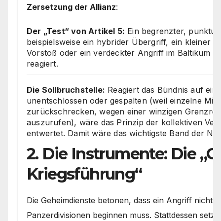
Zersetzung der Allianz
:
Der „Test“ von Artikel 5:
Ein begrenzter, punktuel
beispielsweise ein hybrider Übergriff, ein kleiner
Vorstoß oder ein verdeckter Angriff im Baltikum – 
reagiert.
Die Sollbruchstelle:
Reagiert das Bündnis auf ein
unentschlossen oder gespalten (weil einzelne Mitg
zurückschrecken, wegen einer winzigen Grenzregi
auszurufen), wäre das Prinzip der kollektiven Vert
entwertet. Damit wäre das wichtigste Band der NA
2. Die Instrumente: Die „
Kriegsführung“
Die Geheimdienste betonen, dass ein Angriff nicht 
Panzerdivisionen beginnen muss. Stattdessen setz