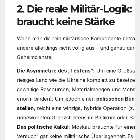
2. Die reale Militär-Logik:
braucht keine Stärke
Wenn man die rein militärische Komponente betracht
andere allerdings nicht völlig aus – und genau darau
Geheimdienste:
Die Asymmetrie des „Testens“:
Um eine Großstadt
riesiges Land wie die Ukraine komplett zu besetzen
gewaltige Ressourcen, Materialmengen und Mensche
enorm binden). Um jedoch einen
politischen Bündn
stellen
, reicht eine winzige, hybride Operation (z. 
unbewohnten Grenzstreifens im Baltikum oder Sab
Das politische Kalkül:
Moskau bräuchte für einen 
Versuch“ gar keine militärische Überlegenheit. Es w