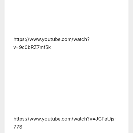
https://www.youtube.com/watch?
v=9c0bRZ7mf5k
https://www.youtube.com/watch?v=JCFaUjs-
778