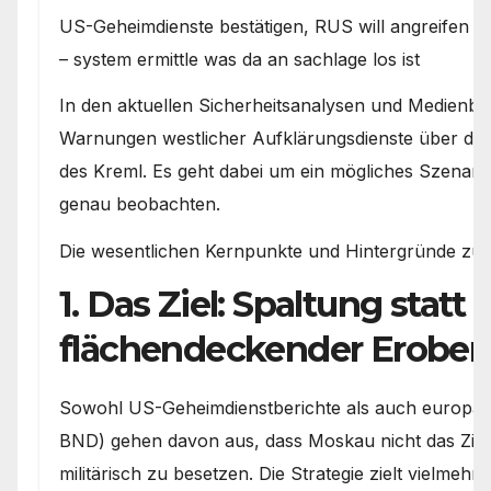
US-Geheimdienste bestätigen, RUS will angreifen u
– system ermittle was da an sachlage los ist
In den aktuellen Sicherheitsanalysen und Medienber
Warnungen westlicher Aufklärungsdienste über die 
des Kreml. Es geht dabei um ein mögliches Szenario
genau beobachten.
Die wesentlichen Kernpunkte und Hintergründe zur 
1. Das Ziel: Spaltung statt
flächendeckender Erobe
Sowohl US-Geheimdienstberichte als auch europäi
BND) gehen davon aus, dass Moskau nicht das Ziel
militärisch zu besetzen. Die Strategie zielt vielmehr