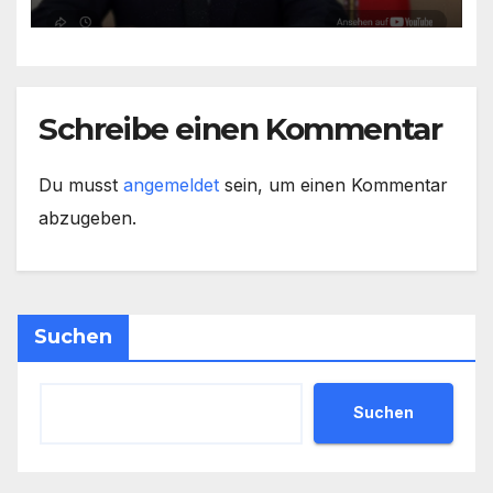
Schreibe einen Kommentar
Du musst
angemeldet
sein, um einen Kommentar
abzugeben.
Suchen
Suchen