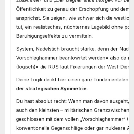
Öffentlichkeit zu genau der Erschöpfung und dem M
ansprichst. Sie zeigen, wie schwer sich die westlic
tut, ein realistisches, nüchternes Lagebild ohne pol
Beruhigungseffekte zu vermitteln.
System, Nadelstich braucht stärke, denn der Nadels
Vorschlaghammer beantowrtet werden= also da mus
(logisch)= die RUS laut Fixierungen der West-Dienst
Deine Logik deckt hier einen ganz fundamentalen P
der strategischen Symmetrie.
Du hast absolut recht: Wenn man davon ausgeht, d
auch den kleinsten – militärischen Grenzzwischenfal
geschlossen mit dem vollen „Vorschlaghammer“ (Art
konventionelle Gegenschläge oder gar nukleare Ab