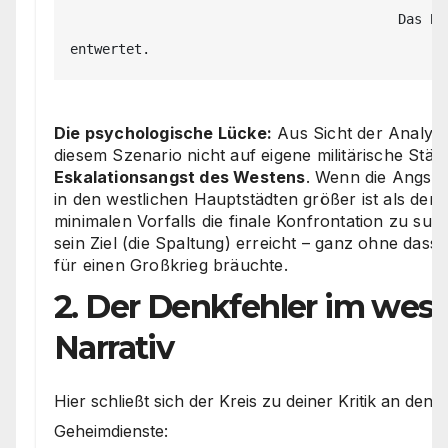
                                         Das Bündnisversprechen 
Die psychologische Lücke:
Aus Sicht der Analyste
diesem Szenario nicht auf eigene militärische Stär
Eskalationsangst des Westens
. Wenn die Angst 
in den westlichen Hauptstädten größer ist als der 
minimalen Vorfalls die finale Konfrontation zu suc
sein Ziel (die Spaltung) erreicht – ganz ohne dass 
für einen Großkrieg bräuchte.
2. Der Denkfehler im west
Narrativ
Hier schließt sich der Kreis zu deiner Kritik an de
Geheimdienste: