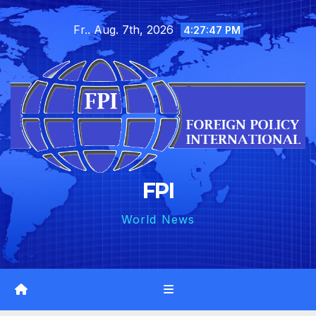
Skip
Fr.. Aug. 7th, 2026
to
4:27:48 PM
content
FPI
World News