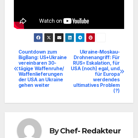
Countdown zum
Ukraine-Moskau-
Beitragsnavigation
BigBang: US+Ukraine
Drohnenangriff: Für
vereinbaren 30-
RUS= Eskalation, für
tägige Waffenruhe/
USA (noch) egal, und
Waffenlieferungen
für Europa
der USA an Ukraine
werdendes
gehen weiter
ultimatives Problem
(?)
By
Chef- Redakteur