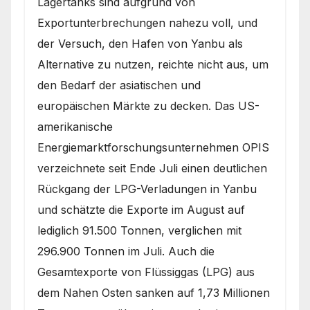
Lagertanks sind aufgrund von
Exportunterbrechungen nahezu voll, und
der Versuch, den Hafen von Yanbu als
Alternative zu nutzen, reichte nicht aus, um
den Bedarf der asiatischen und
europäischen Märkte zu decken. Das US-
amerikanische
Energiemarktforschungsunternehmen OPIS
verzeichnete seit Ende Juli einen deutlichen
Rückgang der LPG-Verladungen in Yanbu
und schätzte die Exporte im August auf
lediglich 91.500 Tonnen, verglichen mit
296.900 Tonnen im Juli. Auch die
Gesamtexporte von Flüssiggas (LPG) aus
dem Nahen Osten sanken auf 1,73 Millionen