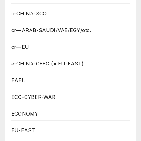
c-CHINA-SCO
cr—ARAB-SAUDI/VAE/EGY/etc.
cr—EU
e-CHINA-CEEC (= EU-EAST)
EAEU
ECO-CYBER-WAR
ECONOMY
EU-EAST