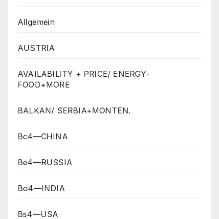
Allgemein
AUSTRIA
AVAILABILITY + PRICE/ ENERGY-
FOOD+MORE
BALKAN/ SERBIA+MONTEN.
Bc4—CHINA
Be4—RUSSIA
Bo4—INDIA
Bs4—USA