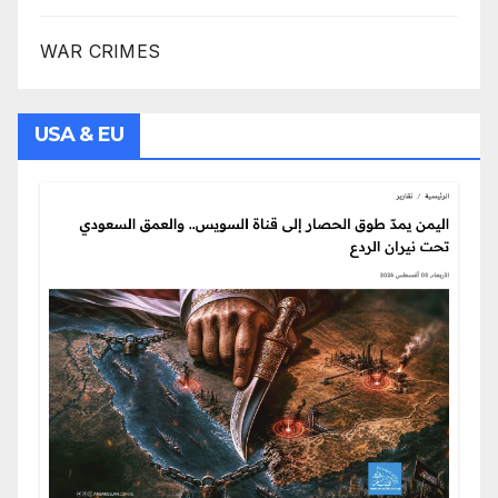
WAR CRIMES
USA & EU