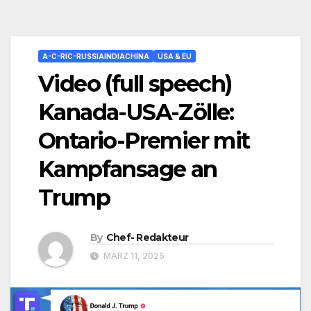
A-C-RIC-RUSSIAINDIACHINA
USA & EU
Video (full speech)
Kanada-USA-Zölle:
Ontario-Premier mit
Kampfansage an
Trump
By
Chef- Redakteur
MÄRZ 11, 2025