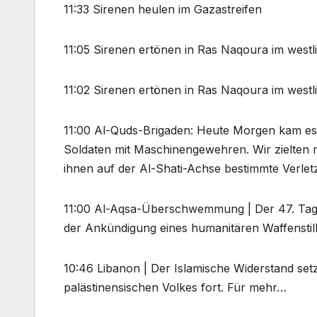
11:33 Sirenen heulen im Gazastreifen
11:05 Sirenen ertönen in Ras Naqoura im westli
11:02 Sirenen ertönen in Ras Naqoura im westli
11:00 Al-Quds-Brigaden: Heute Morgen kam es
Soldaten mit Maschinengewehren. Wir zielten m
ihnen auf der Al-Shati-Achse bestimmte Verle
11:00 Al-Aqsa-Überschwemmung | Der 47. Tag 
der Ankündigung eines humanitären Waffenstill
10:46 Libanon | Der Islamische Widerstand set
palästinensischen Volkes fort. Für mehr…