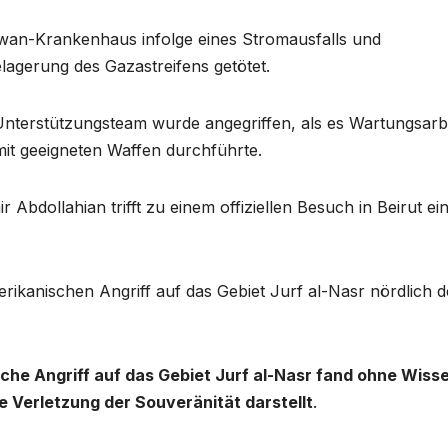
an-Krankenhaus infolge eines Stromausfalls und
lagerung des Gazastreifens getötet.
s Unterstützungsteam wurde angegriffen, als es Wartungsarb
it geeigneten Waffen durchführte.
Abdollahian trifft zu einem offiziellen Besuch in Beirut ei
erikanischen Angriff auf das Gebiet Jurf al-Nasr nördlich d
sche Angriff auf das Gebiet Jurf al-Nasr fand ohne Wiss
e Verletzung der Souveränität darstellt
.