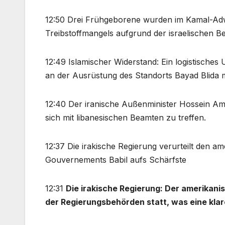
12:50 Drei Frühgeborene wurden im Kamal-Adw
Treibstoffmangels aufgrund der israelischen Be
12:49 Islamischer Widerstand: Ein logistische
an der Ausrüstung des Standorts Bayad Blida m
12:40 Der iranische Außenminister Hossein Amir 
sich mit libanesischen Beamten zu treffen.
12:37 Die irakische Regierung verurteilt den am
Gouvernements Babil aufs Schärfste
12:31
Die irakische Regierung: Der amerikani
der Regierungsbehörden statt, was eine klar