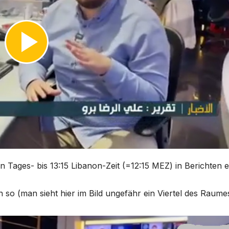
n Tages- bis 13:15 Libanon-Zeit (=12:15 MEZ) in Berichten e
so (man sieht hier im Bild ungefähr ein Viertel des Raumes