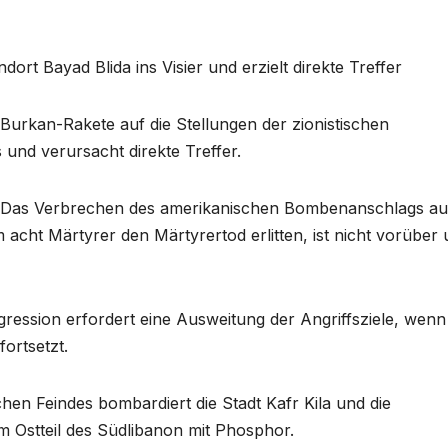
ort Bayad Blida ins Visier und erzielt direkte Treffer
r Burkan-Rakete auf die Stellungen der zionistischen
und verursacht direkte Treffer.
te: Das Verbrechen des amerikanischen Bombenanschlags au
 acht Märtyrer den Märtyrertod erlitten, ist nicht vorüber
ggression erfordert eine Ausweitung der Angriffsziele, wenn
ortsetzt.
schen Feindes bombardiert die Stadt Kafr Kila und die
 Ostteil des Südlibanon mit Phosphor.