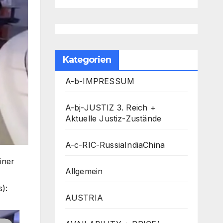
Kategorien
A-b-IMPRESSUM
A-bj-JUSTIZ 3. Reich +
Aktuelle Justiz-Zustände
A-c-RIC-RussiaIndiaChina
iner
Allgemein
):
AUSTRIA