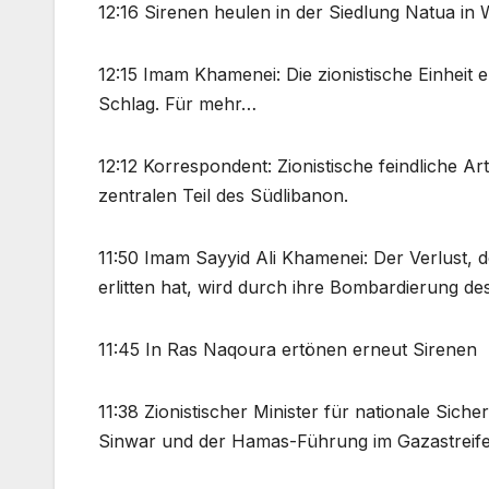
12:16 Sirenen heulen in der Siedlung Natua in W
12:15 Imam Khamenei: Die zionistische Einheit e
Schlag. Für mehr…
12:12 Korrespondent: Zionistische feindliche Ar
zentralen Teil des Südlibanon.
11:50 Imam Sayyid Ali Khamenei: Der Verlust, 
erlitten hat, wird durch ihre Bombardierung de
11:45 In Ras Naqoura ertönen erneut Sirenen
11:38 Zionistischer Minister für nationale Siche
Sinwar und der Hamas-Führung im Gazastreife