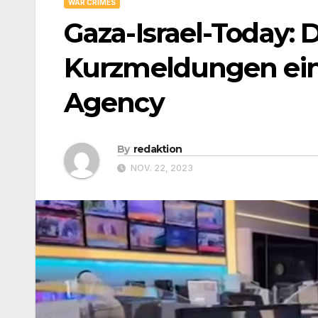
WAR CRIMES
Gaza-Israel-Today: 
Kurzmeldungen ein
Agency
By
redaktion
NOV. 22, 2023