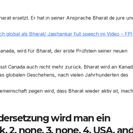
arat ersetzt. Er hat in seiner Ansprache Bharat de jure un
h global als Bharat/ Jaishankar full speech im Video – FPI
ada, wird für Bharat, der erste Prüfstein seiner neuen
ässt Canada auch nicht mehr zurück. Bharat wird an Kanad
des globalen Geschehens, nach vielen Jahrhunderten des
emeinschaft zeigen wird, dass Bharat wieder aktiv ist, mach
ersetzung wird man ein
, 2. none, 3. none, 4. USA, an