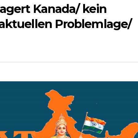
lagert Kanada/ kein
 aktuellen Problemlage/