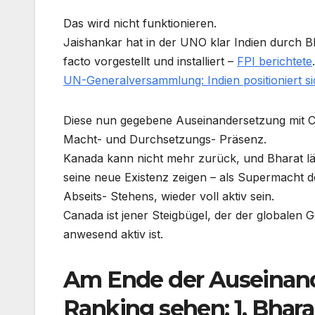
Das wird nicht funktionieren.
Jaishankar hat in der UNO klar Indien durch Bh
facto vorgestellt und installiert –
FPI berichtete
.
UN-Generalversammlung: Indien positioniert sic
Diese nun gegebene Auseinandersetzung mit Can
Macht- und Durchsetzungs- Präsenz.
Kanada kann nicht mehr zurück, und Bharat l
seine neue Existenz zeigen – als Supermacht 
Abseits- Stehens, wieder voll aktiv sein.
Canada ist jener Steigbügel, der der globalen G
anwesend aktiv ist.
Am Ende der Auseinand
Ranking sehen: 1. Bharak