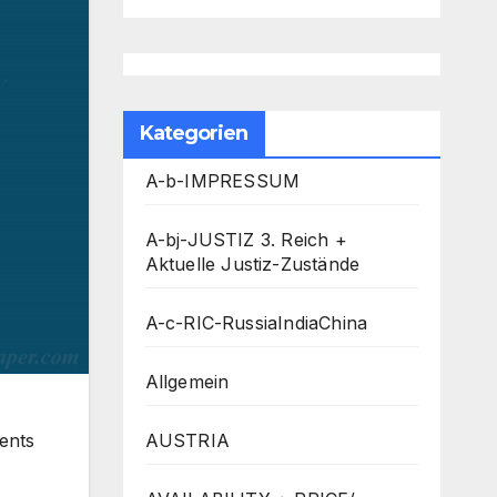
Kategorien
A-b-IMPRESSUM
A-bj-JUSTIZ 3. Reich +
Aktuelle Justiz-Zustände
A-c-RIC-RussiaIndiaChina
Allgemein
ents
AUSTRIA