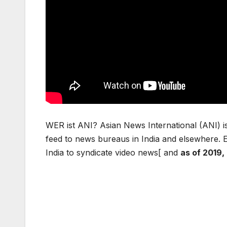
WER ist ANI? Asian News International (ANI) i
feed to news bureaus in India and elsewhere. E
India to syndicate video news[ and
as of 2019,