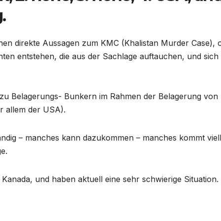
.
en direkte Aussagen zum KMC (Khalistan Murder Case), 
en entstehen, die aus der Sachlage auftauchen, und sich
zu Belagerungs- Bunkern im Rahmen der Belagerung von
r allem der USA).
tändig – manches kann dazukommen – manches kommt viell
ge.
n Kanada, und haben aktuell eine sehr schwierige Situation.