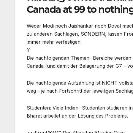
Canada at 99 to nothing
Weder Modi noch Jaishankar noch Doval mach
zu anderen Sachlagen, SONDERN, lassen Front
immer mehr verfestigen.
Y
Die nachfolgenden Themen- Bereiche werden 
Canada (und damit der Belagerung der G7 – vo
Die nachfolgende Aufzählung ist NICHT volls
weg – je nach Fortschritt der jeweiligen Sachla
Studenten: Viele Indien- Studenten studieren i
Bharat arbeitet an der Lösung des Problems.
+> Front/KMC: Der Khalistan-Murder-Case