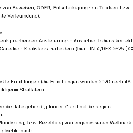
ge von Beweisen, ODER, Entschuldigung von Trudeau bzw.
chte Verleumdung).
e
e entsprechenden Auslieferungs- Ansuchen Indiens korrekt
Canadien- Khalistanis verhindern (hier UN A/RES 2625 (X
ekte Ermittlungen (die Ermittlungen wurden 2020 nach 48
ldigen= Straftätern.
n die dahingehend „plündern“ und mit die Region
n.
 Plünderung, bzw. Bezahlung von angemessenen Weltmarkt
 gleichkommt).