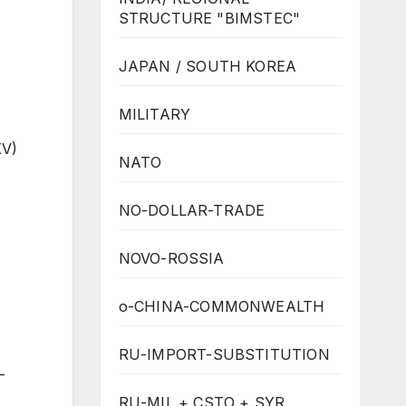
STRUCTURE "BIMSTEC"
JAPAN / SOUTH KOREA
MILITARY
XV)
NATO
NO-DOLLAR-TRADE
NOVO-ROSSIA
o-CHINA-COMMONWEALTH
RU-IMPORT-SUBSTITUTION
-
RU-MIL + CSTO + SYR