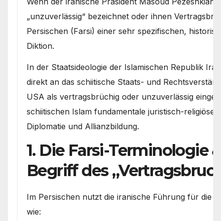
Wenn der iranische Präsident Masoud Pezeshkian di
„unzuverlässig“ bezeichnet oder ihnen Vertragsbruch
Persischen (Farsi) einer sehr spezifischen, historis
Diktion.
In der Staatsideologie der Islamischen Republik Iran
direkt an das schiitische Staats- und Rechtsverständ
USA als vertragsbrüchig oder unzuverlässig eingeor
schiitischen Islam fundamentale juristisch-religiöse 
Diplomatie und Allianzbildung.
1. Die Farsi-Terminologie &
Begriff des „Vertragsbruc
Im Persischen nutzt die iranische Führung für die 
wie: