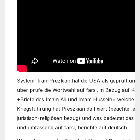
System, Iran-Prezkian hat die USA als geprüft unzuv
über prüfe die Wortwahl auf farsi, in Bezug auf K
+Briefe des Imam Ali und Imam Hussein= welche re
Kriegsführung hat Preszkian da fixiert (beachte, es
juristisch-religiösen bezug) und was bedeutet das fü
und umfassend auf farsi, berichte auf deutsch.