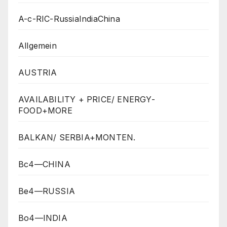
A-c-RIC-RussiaIndiaChina
Allgemein
AUSTRIA
AVAILABILITY + PRICE/ ENERGY-
FOOD+MORE
BALKAN/ SERBIA+MONTEN.
Bc4—CHINA
Be4—RUSSIA
Bo4—INDIA