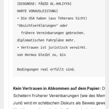
[DIAGNOSE: FĀQID AL-AHLIYYA]                   
HARTE VORAUSLEISTUNG]

• Die USA haben (aus Teherans Sicht)           
"Absichtserklärungen" oder 

  frühere Vereinbarungen gebrochen.                             
diplomatischen Fahrpläne mehr.

• Vertrauen ist juristisch verwirkt.           
von Hormus bleibt zu, bis

                                                    
Kein Vertrauen in Abkommen auf dem Papier:
Die 
Scheitern früherer Vereinbarungen (wie des Mem
Juni) wird im schiitischen Diskurs als Beweis gewert