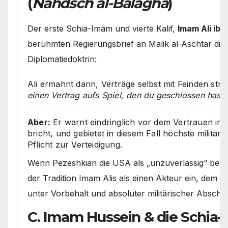
(
Nahdsch al-Balāgha
)
Der erste Schia-Imam und vierte Kalif,
Imam Ali ibn 
berühmten Regierungsbrief an Malik al-Aschtar die 
Diplomatiedoktrin:
Ali ermahnt darin, Verträge selbst mit Feinden strik
einen Vertrag aufs Spiel, den du geschlossen hast“
Aber:
Er warnt eindringlich vor dem Vertrauen in
bricht, und gebietet in diesem Fall höchste militä
Pflicht zur Verteidigung.
Wenn Pezeshkian die USA als „unzuverlässig“ bezei
der Tradition Imam Alis als einen Akteur ein, dem 
unter Vorbehalt und absoluter militärischer Abschr
C. Imam Hussein & die Schia-M