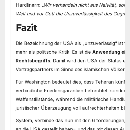
Hardlinern:
„Wir verhandeln nicht aus Naivität, son
Welt und vor Gott die Unzuverlässigkeit des Gegner
Fazit
Die Bezeichnung der USA als „unzuverlässig“ ist fü
mehr als politische Kritik: Es ist die
Anwendung eine
Rechtsbegriffs
. Damit wird den USA der Status ein
Vertragspartners im Sinne des islamischen Völkerre
Für Washington bedeutet dies, dass Teheran künft
verbindliche Friedensgarantien betrachtet, sondern
Waffenstillstände, während die militärische Handlung
juristischer Überzeugung voll aufrechterhalten bleib
System, verbinde das nun mit den 6 forderungen, d
an die USA gestellt haben= und das mit diesen Au