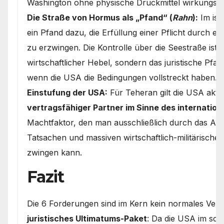
Washington ohne physische Druckmittel wirkungslos
Die Straße von Hormus als „Pfand“ (
Rahn
):
Im isl
ein Pfand dazu, die Erfüllung einer Pflicht durch e
zu erzwingen. Die Kontrolle über die Seestraße ist 
wirtschaftlicher Hebel, sondern das juristische Pfan
wenn die USA die Bedingungen vollstreckt haben.
Einstufung der USA:
Für Teheran gilt die USA aktu
vertragsfähiger Partner im Sinne des internation
Machtfaktor, den man ausschließlich durch das Au
Tatsachen und massiven wirtschaftlich-militärisch
zwingen kann.
Fazit
Die 6 Forderungen sind im Kern kein normales Ver
juristisches Ultimatums-Paket
: Da die USA im schi