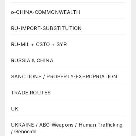
o-CHINA-COMMONWEALTH
RU-IMPORT-SUBSTITUTION
RU-MIL + CSTO + SYR
RUSSIA & CHINA
SANCTIONS / PROPERTY-EXPROPRIATION
TRADE ROUTES
UK
UKRAINE / ABC-Weapons / Human Trafficking
/ Genocide