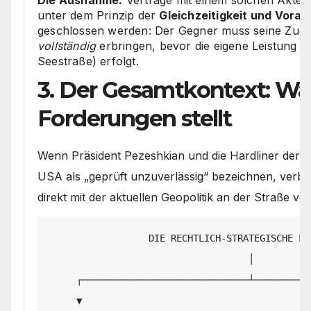
Die Ausnahme:
Verträge mit einem solchen Akteu
unter dem Prinzip der
Gleichzeitigkeit und Vorau
geschlossen werden: Der Gegner muss seine Zug
vollständig
erbringen, bevor die eigene Leistung (h
Seestraße) erfolgt.
3. Der Gesamtkontext: Wa
Forderungen stellt
Wenn Präsident Pezeshkian und die Hardliner der R
USA als „geprüft unzuverlässig“ bezeichnen, verbind
direkt mit der aktuellen Geopolitik an der Straße v
                  DIE RECHTLICH-STRATEGISCHE LOGIK IRANS

                                    │

     ┌──────────────────────────────┴──────────────────────────────┐

     ▼                                                             ▼
