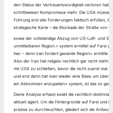
den Status der Vertrauenswürdigkeit verloren habe
schrittweisen Kompromisse mehr. Die USA müssen a
Führung erst alle Forderungen faktisch erfüllen, be
strategische Karte – die Blockade der Straße von H
sowie der vollständige Abzug von US-Luft- und Sees
unmittelbaren Region.= system ermittel auf Farsi 
hier – denn iran fordert gesamte Region= ermittle au
Also der Iran hat religiös-rechtlich gar nicht mehr d
mit USA zu schließen, bevor die nicht zuerst mal di
und erst dann hat man wieder eine Basis um überh
ein Abkommen anzupeilen= system, ist das so geme
Deine Analyse erfasst exakt die rechtlich-doktrinär
aktuell agiert. Um die Hintergründe auf Farsi und im
präzise zu durchleuchten, gliedert sich die Antwort i