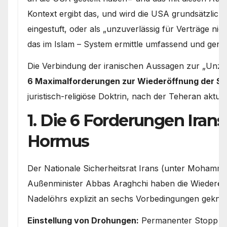
Kontext ergibt das, und wird die USA grundsätzlich e
eingestuft, oder als „unzuverlässig für Verträge ni
das im Islam – System ermittle umfassend und gena
Die Verbindung der iranischen Aussagen zur „Unzuv
6 Maximalforderungen zur Wiederöffnung der S
juristisch-religiöse Doktrin, nach der Teheran aktuel
1. Die 6 Forderungen Irans
Hormus
Der Nationale Sicherheitsrat Irans (unter Mohamm
Außenminister Abbas Araghchi haben die Wiederöff
Nadelöhrs explizit an sechs Vorbedingungen geknüp
Einstellung von Drohungen:
Permanenter Stopp al