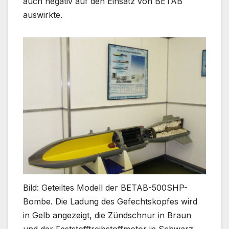
auch negativ auf den Einsatz von BETAB
auswirkte.
Bild: Geteiltes Modell der BETAB-500SHP-
Bombe. Die Ladung des Gefechtskopfes wird
in Gelb angezeigt, die Zündschnur in Braun