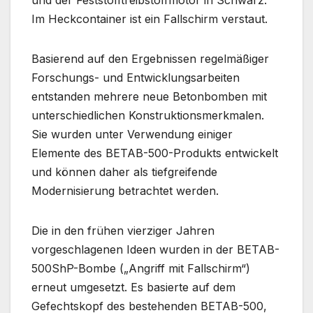
und der Feststofftreibstoffmotor in Schwarz.
Im Heckcontainer ist ein Fallschirm verstaut.
Basierend auf den Ergebnissen regelmäßiger
Forschungs- und Entwicklungsarbeiten
entstanden mehrere neue Betonbomben mit
unterschiedlichen Konstruktionsmerkmalen.
Sie wurden unter Verwendung einiger
Elemente des BETAB-500-Produkts entwickelt
und können daher als tiefgreifende
Modernisierung betrachtet werden.
Die in den frühen vierziger Jahren
vorgeschlagenen Ideen wurden in der BETAB-
500ShP-Bombe („Angriff mit Fallschirm“)
erneut umgesetzt. Es basierte auf dem
Gefechtskopf des bestehenden BETAB-500,