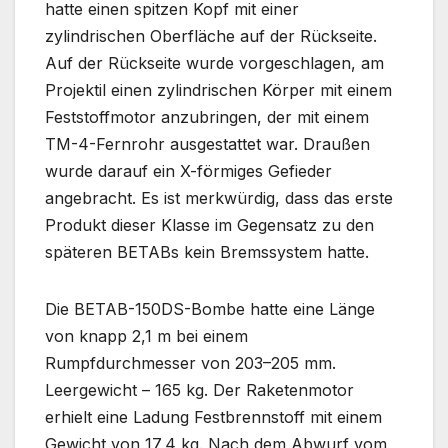
hatte einen spitzen Kopf mit einer
zylindrischen Oberfläche auf der Rückseite.
Auf der Rückseite wurde vorgeschlagen, am
Projektil einen zylindrischen Körper mit einem
Feststoffmotor anzubringen, der mit einem
TM-4-Fernrohr ausgestattet war. Draußen
wurde darauf ein X-förmiges Gefieder
angebracht. Es ist merkwürdig, dass das erste
Produkt dieser Klasse im Gegensatz zu den
späteren BETABs kein Bremssystem hatte.
Die BETAB-150DS-Bombe hatte eine Länge
von knapp 2,1 m bei einem
Rumpfdurchmesser von 203–205 mm.
Leergewicht – 165 kg. Der Raketenmotor
erhielt eine Ladung Festbrennstoff mit einem
Gewicht von 17,4 kg. Nach dem Abwurf vom