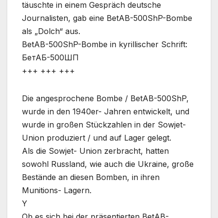
täuschte in einem Gespräch deutsche
Journalisten, gab eine BetAB-500ShP-Bombe
als „Dolch“ aus.
BetAB-500ShP-Bombe in kyrillischer Schrift:
БетАБ-500ШП
+++ +++ +++
Die angesprochene Bombe / BetAB-500ShP,
wurde in den 1940er- Jahren entwickelt, und
wurde in großen Stückzahlen in der Sowjet-
Union produziert / und auf Lager gelegt.
Als die Sowjet- Union zerbracht, hatten
sowohl Russland, wie auch die Ukraine, große
Bestände an diesen Bomben, in ihren
Munitions- Lagern.
Y
Ob es sich bei der präsentierten BetAB-