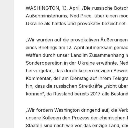
WASHINGTON, 13. April. /Die russische Botsc
Außenministeriums, Ned Price, über einen mög
Ukraine als haltlos und provokativ bezeichnet.
„Wir wurden auf die provokativen Äußerungen
eines Briefings am 12. April aufmerksam gemac
Waffen durch unser Land im Zusammenhang mit
Sonderoperation in der Ukraine erwähnte. Ned
hervorgetan, das durch keinen einzigen Beweis 
Kommentar, der am Dienstag auf ihrem Telegra
hin, dass die russischen Streitkräfte „nicht 
können“, da Russland bereits 2017 alle Bestän
„Wir fordern Washington dringend auf, die Verb
unsere Kollegen den Prozess der chemischen Ent
Staaten sind nach wie vor das einzige Land, 