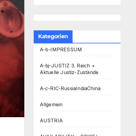
Kategorien
A-b-IMPRESSUM
A-bj-JUSTIZ 3. Reich +
Aktuelle Justiz-Zustände
A-c-RIC-RussiaIndiaChina
Allgemein
AUSTRIA