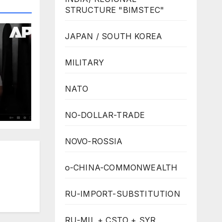
STRUCTURE "BIMSTEC"
JAPAN / SOUTH KOREA
MILITARY
NATO
NO-DOLLAR-TRADE
ten
NOVO-ROSSIA
o-CHINA-COMMONWEALTH
RU-IMPORT-SUBSTITUTION
RU-MIL + CSTO + SYR