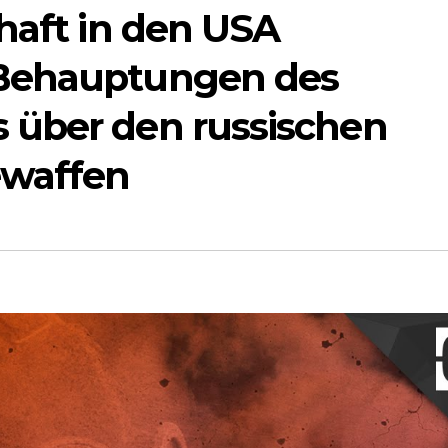
haft in den USA
 Behauptungen des
 über den russischen
ewaffen