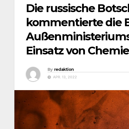
Die russische Botsc
kommentierte die
Außenministeriums
Einsatz von Chemi
By
redaktion
APR. 13, 2022