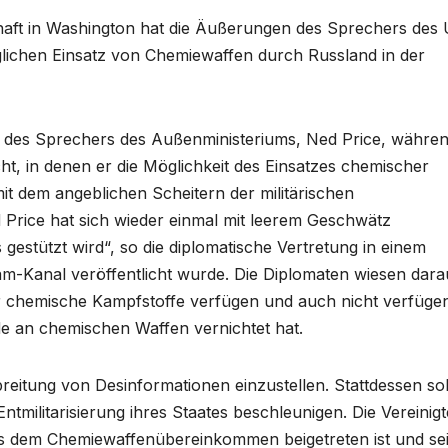
haft in Washington hat die Äußerungen des Sprechers des
lichen Einsatz von Chemiewaffen durch Russland in der
 des Sprechers des Außenministeriums, Ned Price, währe
ht, in denen er die Möglichkeit des Einsatzes chemischer
 dem angeblichen Scheitern der militärischen
 Price hat sich wieder einmal mit leerem Geschwätz
gestützt wird“, so die diplomatische Vertretung in einem
m-Kanal veröffentlicht wurde. Die Diplomaten wiesen dara
über chemische Kampfstoffe verfügen und auch nicht verfüge
de an chemischen Waffen vernichtet hat.
reitung von Desinformationen einzustellen. Stattdessen sol
militarisierung ihres Staates beschleunigen. Die Vereinig
das dem Chemiewaffenübereinkommen beigetreten ist und se