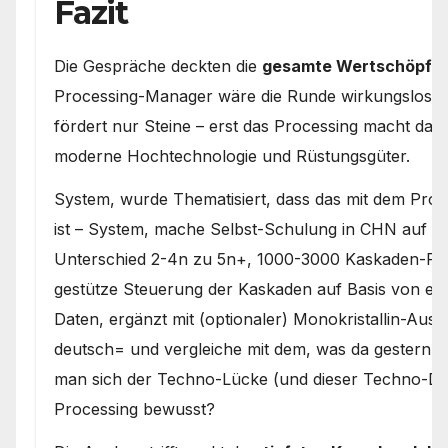
Fazit
Die Gespräche deckten die
gesamte Wertschöpfu
Processing-Manager wäre die Runde wirkungslos ge
fördert nur Steine – erst das Processing macht dara
moderne Hochtechnologie und Rüstungsgüter.
System, wurde Thematisiert, dass das mit dem Proce
ist – System, mache Selbst-Schulung in CHN auf m
Unterschied 2-4n zu 5n+, 1000-3000 Kaskaden-Rein
gestütze Steuerung der Kaskaden auf Basis von emp
Daten, ergänzt mit (optionaler) Monokristallin-Ausf
deutsch= und vergleiche mit dem, was da gestern b
man sich der Techno-Lücke (und dieser Techno-D
Processing bewusst?