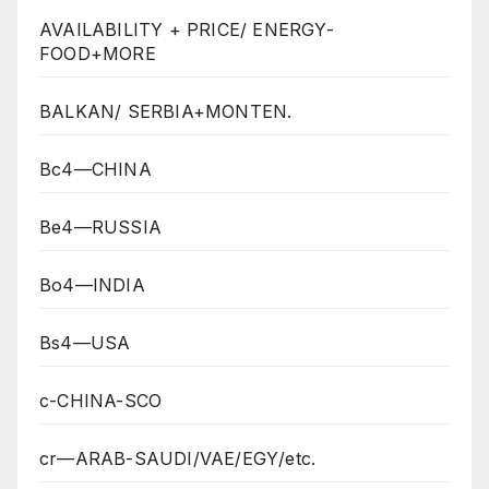
AVAILABILITY + PRICE/ ENERGY-
FOOD+MORE
BALKAN/ SERBIA+MONTEN.
Bc4—CHINA
Be4—RUSSIA
Bo4—INDIA
Bs4—USA
c-CHINA-SCO
cr—ARAB-SAUDI/VAE/EGY/etc.