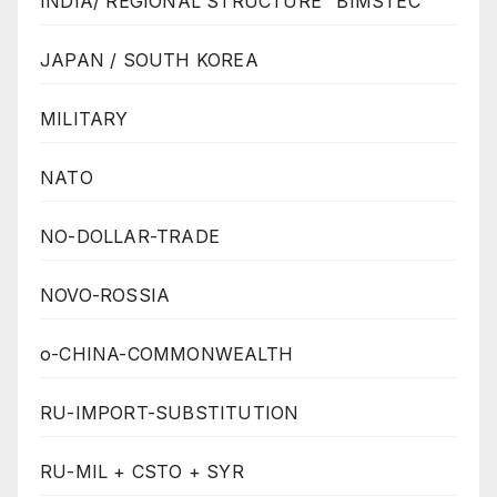
INDIA/ REGIONAL STRUCTURE "BIMSTEC"
JAPAN / SOUTH KOREA
MILITARY
NATO
NO-DOLLAR-TRADE
NOVO-ROSSIA
o-CHINA-COMMONWEALTH
RU-IMPORT-SUBSTITUTION
RU-MIL + CSTO + SYR