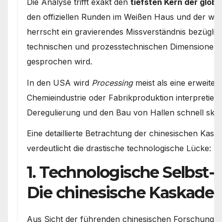
Die Analyse trifft exakt den
tiefsten Kern der globa
den offiziellen Runden im Weißen Haus und der westl
herrscht ein gravierendes Missverständnis bezüglich
technischen und prozesstechnischen Dimensionen
gesprochen wird.
In den USA wird
Processing
meist als eine erweiter
Chemieindustrie oder Fabrikproduktion interpretiert
Deregulierung und den Bau von Hallen schnell skal
Eine detaillierte Betrachtung der chinesischen Kas
verdeutlicht die drastische technologische Lücke:
1. Technologische Selbst-
Die chinesische Kaskaden
Aus Sicht der führenden chinesischen Forschungsins