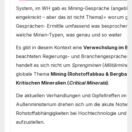
System, im WH gab es Mining-Gespräche (angeblich
eingeknickt – aber das ist nicht Thema)= worum gin
Gesprächen- Ermittle umfassend was besprochen w
welche Minen-Typen, was genau und so weiter
Es gibt in diesem Kontext eine
Verwechslung im Beg
beachteten Regierungs- und Branchengesprächen d
handelt es sich nicht um
Sprengminen
(
Militärminen
globale Thema
Mining (Rohstoffabbau & Bergbau)
Kritischen Mineralien (
Critical Minerals
)
.
Die aktuellen Verhandlungen und Gipfeltreffen im
Außenministerium drehen sich um die akute Notwen
Rohstoffabhängigkeiten bei Hochtechnologie und 
aufzustellen.