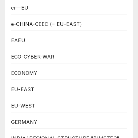
cr—EU
e-CHINA-CEEC (= EU-EAST)
EAEU
ECO-CYBER-WAR
ECONOMY
EU-EAST
EU-WEST
GERMANY