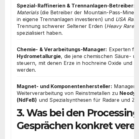
Spezial-Raffinerien & Trennanlagen-Betreiber:
U
Materials
(die Betreiber der Mountain-Pass-Mine in 
in eigene Trennanlagen investieren) und
USA Rare
Trennung schwerer Seltener Erden (
Heavy Rare E
spezialisiert haben.
Chemie- & Verarbeitungs-Manager:
Experten fü
Hydrometallurgie
, die jene chemischen Säure- u
steuern, mit denen Erze in hochreine Oxide und M
werden.
Magnet- und Komponentenhersteller:
Manager a
Weiterverarbeitung von Reinstmetallen zu
Neodym
(NdFeB)
und Spezialsynthesen für Radare und Zie
3. Was bei den Processing
Gesprächen konkret vere