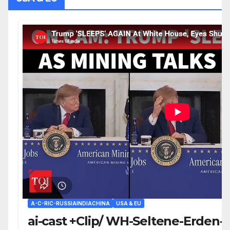
A-C-RIC-RUSSIAINDIACHINA
USA & EU
ai-cast +Clip/ WH-Seltene-Erden-