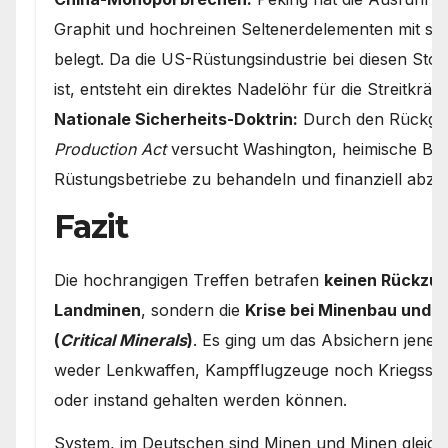
Graphit und hochreinen Seltenerdelementen mit st
belegt. Da die US-Rüstungsindustrie bei diesen Sto
ist, entsteht ein direktes Nadelöhr für die Streitkräfte
Nationale Sicherheits-Doktrin:
Durch den Rückgri
Production Act
versucht Washington, heimische B
Rüstungsbetriebe zu behandeln und finanziell abzu
Fazit
Die hochrangigen Treffen betrafen
keinen Rückzug 
Landminen
, sondern die
Krise bei Minenbau und 
(
Critical Minerals
)
. Es ging um das Absichern jener
weder Lenkwaffen, Kampfflugzeuge noch Kriegssch
oder instand gehalten werden können.
System, im Deutschen sind Minen und Minen gleich