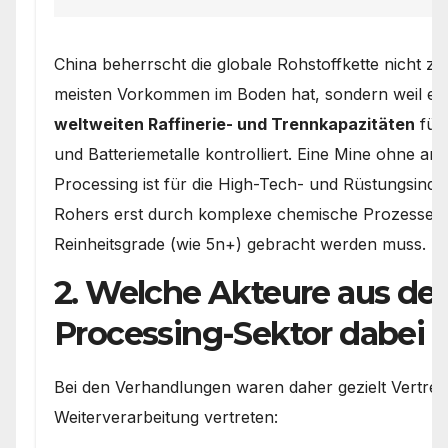
China beherrscht die globale Rohstoffkette nicht zw
meisten Vorkommen im Boden hat, sondern weil e
weltweiten Raffinerie- und Trennkapazitäten
für 
und Batteriemetalle kontrolliert. Eine Mine ohne a
Processing ist für die High-Tech- und Rüstungsindus
Rohers erst durch komplexe chemische Prozesse au
Reinheitsgrade (wie 5n+) gebracht werden muss.
2. Welche Akteure aus d
Processing-Sektor dabei 
Bei den Verhandlungen waren daher gezielt Vertrete
Weiterverarbeitung vertreten: