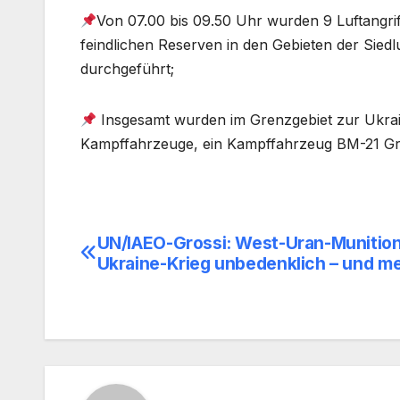
Von 07.00 bis 09.50 Uhr wurden 9 Luftangri
feindlichen Reserven in den Gebieten der Sied
durchgeführt;
Insgesamt wurden im Grenzgebiet zur Ukrain
Kampffahrzeuge, ein Kampffahrzeug BM-21 Gra
UN/IAEO-Grossi: West-Uran-Munition
Beitragsnavigation
Ukraine-Krieg unbedenklich – und m