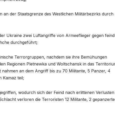
an der Staatsgrenze des Westlichen Militärbezirks durch 
r Ukraine zwei Luftangriffe von Armeeflieger gegen feind
hche durchgeführt;
inische Terrorgruppen, nachdem sie ihre Bemühungen
 den Regionen Pletnewka und Woltschansk in das Territoriu
 nahmen an dem Angriff bis zu 70 Militante, 5 Panzer, 4
 Kamaz teil;
griffen, wodurch sich der Feind nach erlittenen Verlusten 
lacht verloren die Terroristen 12 Militante, 2 gepanzerte