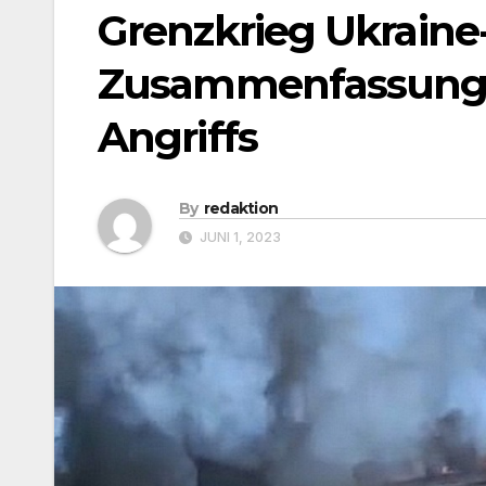
Grenzkrieg Ukraine
Zusammenfassung 
Angriffs
By
redaktion
JUNI 1, 2023