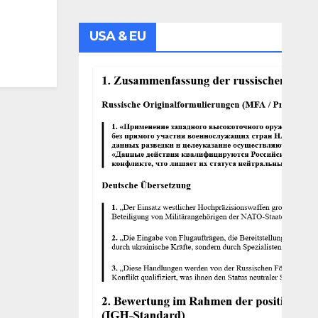
USA & EU