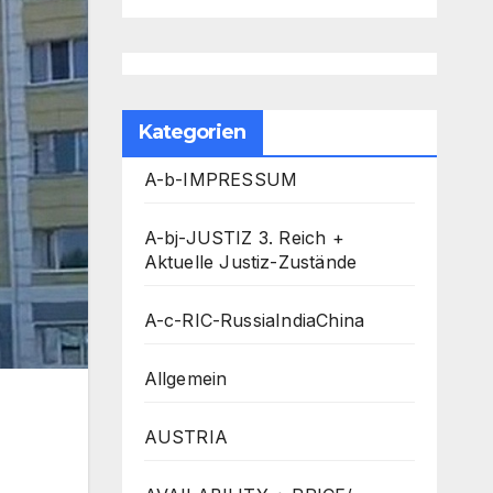
Kategorien
A-b-IMPRESSUM
A-bj-JUSTIZ 3. Reich +
Aktuelle Justiz-Zustände
A-c-RIC-RussiaIndiaChina
Allgemein
AUSTRIA