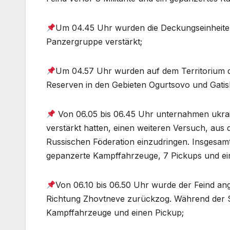
Um 04.45 Uhr wurden die Deckungseinheiten 
Panzergruppe verstärkt;
Um 04.57 Uhr wurden auf dem Territorium de
Reserven in den Gebieten Ogurtsovo und Gatis
Von 06.05 bis 06.45 Uhr unternahmen ukra
verstärkt hatten, einen weiteren Versuch, aus
Russischen Föderation einzudringen. Insgesamt
gepanzerte Kampffahrzeuge, 7 Pickups und ein
Von 06.10 bis 06.50 Uhr wurde der Feind ange
Richtung Zhovtneve zurückzog. Während der Sch
Kampffahrzeuge und einen Pickup;