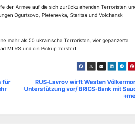
ffe der Armee auf die sich zurückziehenden Terroristen un
lungen Ogurtsovo, Pletenevka, Staritsa und Volchansk
e mehr als 50 ukrainische Terroristen, vier gepanzerte
d MLRS und ein Pickup zerstört.
 für
RUS-Lavrov wirft Westen Völkermo
ehr
Unterstützung vor/ BRICS-Bank mit Sau
+me