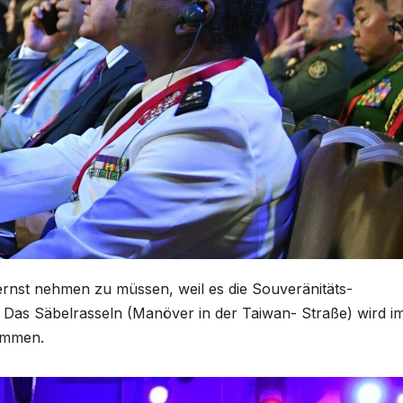
ernst nehmen zu müssen, weil es die Souveränitäts-
Das Säbelrasseln (Manöver in der Taiwan- Straße) wird i
ommen.