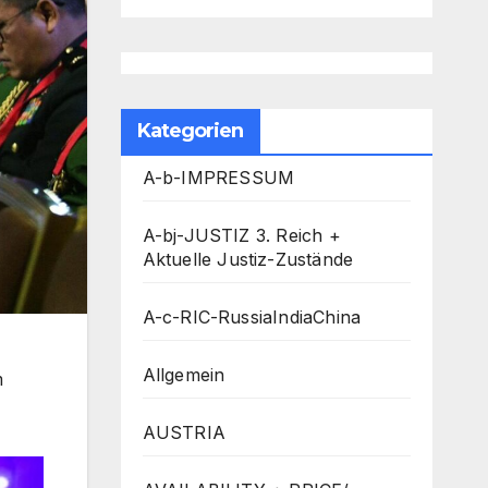
Kategorien
A-b-IMPRESSUM
A-bj-JUSTIZ 3. Reich +
Aktuelle Justiz-Zustände
A-c-RIC-RussiaIndiaChina
Allgemein
m
AUSTRIA