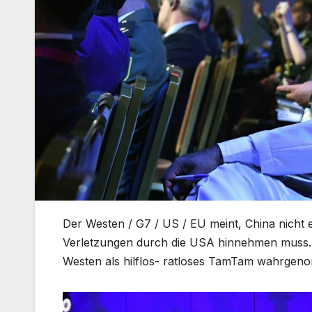
Der Westen / G7 / US / EU meint, China nicht 
Verletzungen durch die USA hinnehmen muss. 
Westen als hilflos- ratloses TamTam wahrgen