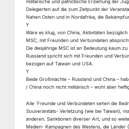
militärische und patriotische Erziehung der Jug
Delegierten auf die zum Zeitpunkt der Veransta
Nahen Osten und in Nordafrika, die Bekämpfun
Y
Wäre es klug, von China, Aktivitäten bezügli
MSC, mit Freunden und Verbündeten abspricht?
Die diesjährige MSC ist an Bedeutung kaum zu
Russland spricht sich mit Freunden und Verbü
bezogen auf Taiwan und USA.
Y
Beide Großmächte – Russland und China – haben
/ China noch nicht militärisch – wohl aber hefti
Alle ´Freunde und Verbündeten sehen die Bedr
Souveränitäts- Verletzung (wie bei Taiwan), 
anderen. Sanktionen diverser Art, und so weite
Medien- Kampagnen des Westens, die Länder (