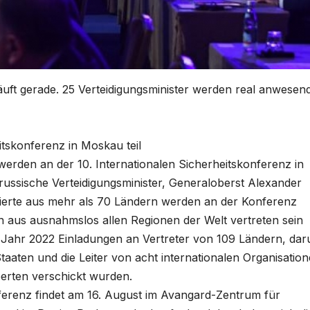
uft gerade. 25 Verteidigungsminister werden real anwesen
tskonferenz in Moskau teil
erden an der 10. Internationalen Sicherheitskonferenz in
 russische Verteidigungsminister, Generaloberst Alexander
gierte aus mehr als 70 Ländern werden an der Konferenz
n aus ausnahmslos allen Regionen der Welt vertreten sein
m Jahr 2022 Einladungen an Vertreter von 109 Ländern, dar
Staaten und die Leiter von acht internationalen Organisation
perten verschickt wurden.
ferenz findet am 16. August im Avangard-Zentrum für