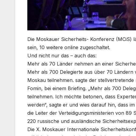
Die Moskauer Sicherheits- Konferenz (MCiS) lä
sein, 10 weitere online zugeschaltet.
Und nicht nur das – auch das:
Mehr als 70 Länder nehmen an einer Sicherhei
Mehr als 700 Delegierte aus über 70 Ländern w
Moskau teilnehmen. sagte der stellvertretende
Fomin, bei einem Briefing. „Mehr als 700 Dele
teilnehmen. Ich möchte betonen, dass Experte
werden“, sagte er und wies darauf hin, dass i
die Leiter der Verteidigungsministerien von 89 
220 russische und ausländische Sicherheitsex
Die X. Moskauer Internationale Sicherheitskon