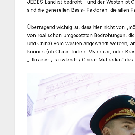
JEDES Land ist bedroht – und der Westen ist O
sind die generellen Basis- Faktoren, die allen
Überragend wichtig ist, dass hier nicht von 
von real schon umgesetzten Bedrohungen, die 
und China) vom Westen angewandt werden, ab
können (ob China, Indien, Myanmar, oder Bras
„Ukraine- / Russland- / China- Methoden“ des