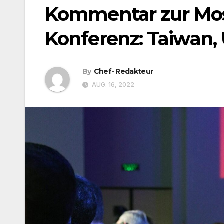
Kommentar zur Mos
Konferenz: Taiwan,
By
Chef- Redakteur
AUG. 16, 2022