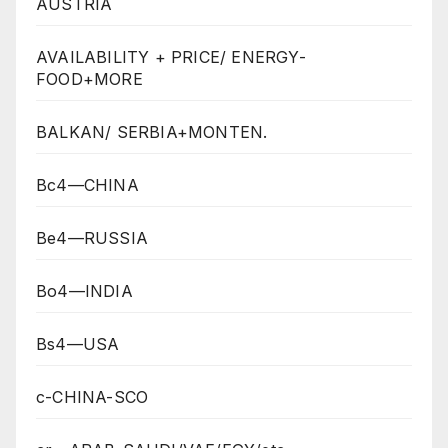
AUSTRIA
AVAILABILITY + PRICE/ ENERGY-
FOOD+MORE
BALKAN/ SERBIA+MONTEN.
Bc4—CHINA
Be4—RUSSIA
Bo4—INDIA
Bs4—USA
c-CHINA-SCO