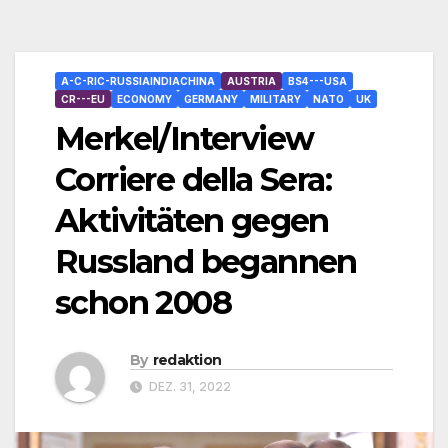
A-C-RIC-RUSSIAINDIACHINA
AUSTRIA
BS4---USA
CR---EU
ECONOMY
GERMANY
MILITARY
NATO
UK
Merkel/Interview
Corriere della Sera:
Aktivitäten gegen
Russland begannen
schon 2008
By
redaktion
DEZ. 31, 2022