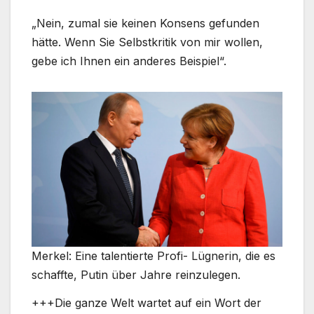
„Nein, zumal sie keinen Konsens gefunden
hätte. Wenn Sie Selbstkritik von mir wollen,
gebe ich Ihnen ein anderes Beispiel“.
Merkel: Eine talentierte Profi- Lügnerin, die es
schaffte, Putin über Jahre reinzulegen.
+++Die ganze Welt wartet auf ein Wort der