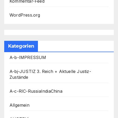
Kommentar-Feed
WordPress.org
Kategorien
A-b-IMPRESSUM
A-bj-JUSTIZ 3. Reich + Aktuelle Justiz-
Zustände
A-c-RIC-RussiaIndiaChina
Allgemein