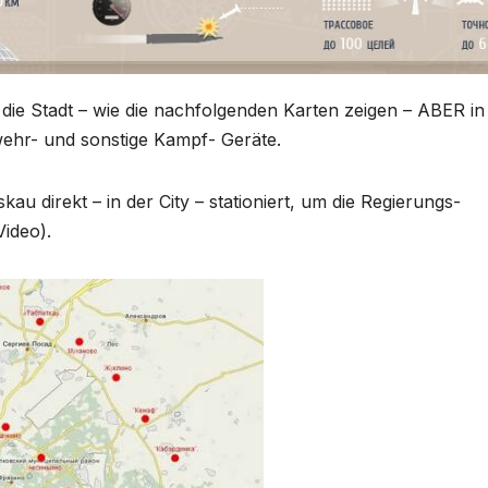
ie Stadt – wie die nachfolgenden Karten zeigen – ABER in
wehr- und sonstige Kampf- Geräte.
u direkt – in der City – stationiert, um die Regierungs-
ideo).