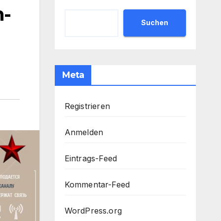
n-
Suchen
Meta
Registrieren
Anmelden
Eintrags-Feed
Kommentar-Feed
WordPress.org