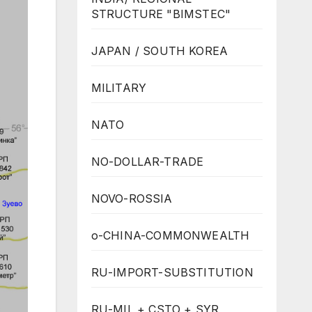
STRUCTURE "BIMSTEC"
JAPAN / SOUTH KOREA
MILITARY
NATO
NO-DOLLAR-TRADE
NOVO-ROSSIA
o-CHINA-COMMONWEALTH
RU-IMPORT-SUBSTITUTION
RU-MIL + CSTO + SYR