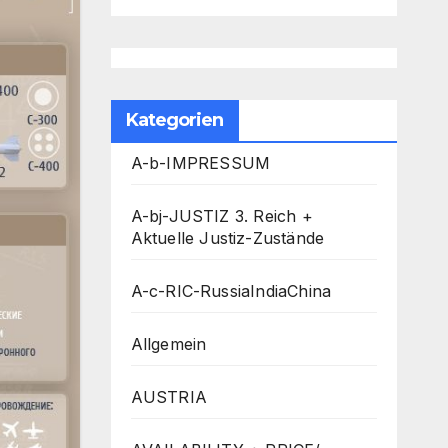
Kategorien
A-b-IMPRESSUM
A-bj-JUSTIZ 3. Reich +
Aktuelle Justiz-Zustände
A-c-RIC-RussiaIndiaChina
Allgemein
AUSTRIA