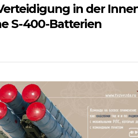
erteidigung in der Inne
che S-400-Batterien