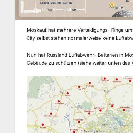
Moskauf hat mehrere Verteidigungs- Ringe um d
City selbst stehen normalerweise keine Luftab
Nun hat Russland Luftabwehr- Batterien in Moska
Gebäude zu schützen (siehe weiter unten das V