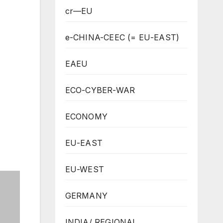
cr—EU
e-CHINA-CEEC (= EU-EAST)
EAEU
ECO-CYBER-WAR
ECONOMY
EU-EAST
EU-WEST
GERMANY
INDIA/ REGIONAL