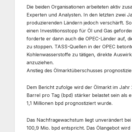
Die beiden Organisationen arbeiteten aktiv z
Experten und Analysten. In den letzten zwei J
produzierenden Ländern jedoch verschärft. So ha
einen Investitionsstopp für Öl und Gas geforder
forderte er dann auch die OPEC-Länder auf, di
zu stoppen. TASS-Quellen in der OPEC betonten
Kohlenwasserstoffe zu tätigen, direkte Auswir
anzuziehen.
Anstieg des Ölmarktüberschusses prognostizie
Dem Bericht zufolge wird der Ölmarkt im Jahr 
Barrel pro Tag (bpd) stärker belastet sein al
1,1 Millionen bpd prognostiziert wurde.
Das Nachfragewachstum liegt unverändert bei 
100,9 Mio. bpd entspricht. Das Ölangebot wird 