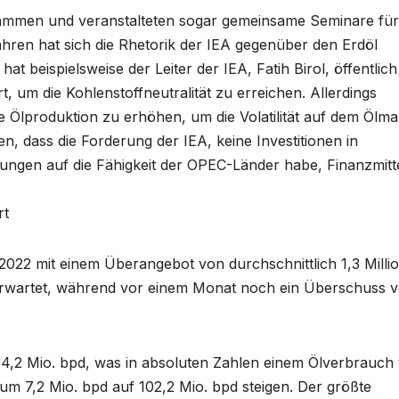
usammen und veranstalteten sogar gemeinsame Seminare für
ahren hat sich die Rhetorik der IEA gegenüber den Erdöl
t beispielsweise der Leiter der IEA, Fatih Birol, öffentlich
t, um die Kohlenstoffneutralität zu erreichen. Allerdings
e Ölproduktion zu erhöhen, um die Volatilität auf dem Ölma
, dass die Forderung der IEA, keine Investitionen in
kungen auf die Fähigkeit der OPEC-Länder habe, Finanzmitt
rt
2022 mit einem Überangebot von durchschnittlich 1,3 Milli
s erwartet, während vor einem Monat noch ein Überschuss 
4,2 Mio. bpd, was in absoluten Zahlen einem Ölverbrauch
um 7,2 Mio. bpd auf 102,2 Mio. bpd steigen. Der größte