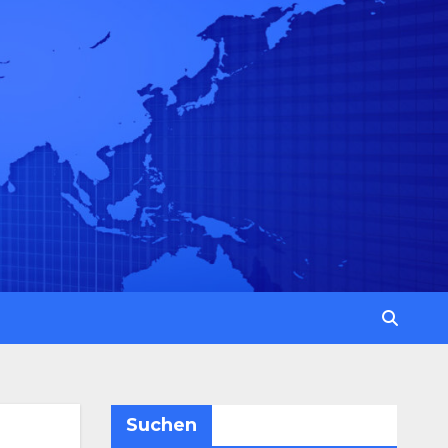
Suchen