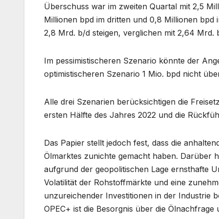
Überschuss war im zweiten Quartal mit 2,5 Mil
Millionen bpd im dritten und 0,8 Millionen bpd
2,8 Mrd. b/d steigen, verglichen mit 2,64 Mrd.
Im pessimistischeren Szenario könnte der Ang
optimistischeren Szenario 1 Mio. bpd nicht übe
Alle drei Szenarien berücksichtigen die Freis
ersten Hälfte des Jahres 2022 und die Rückführ
Das Papier stellt jedoch fest, dass die anhal
Ölmarktes zunichte gemacht haben. Darüber 
aufgrund der geopolitischen Lage ernsthafte Un
Volatilität der Rohstoffmärkte und eine zune
unzureichender Investitionen in der Industri
OPEC+ ist die Besorgnis über die Ölnachfrage 