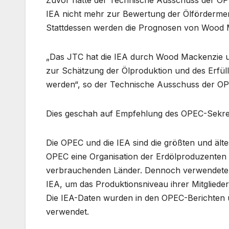
IEA nicht mehr zur Bewertung der Ölförderme
Stattdessen werden die Prognosen von Wood 
„Das JTC hat die IEA durch Wood Mackenzie un
zur Schätzung der Ölproduktion und des Erf
werden“, so der Technische Ausschuss der OP
Dies geschah auf Empfehlung des OPEC-Sekreta
Die OPEC und die IEA sind die größten und älte
OPEC eine Organisation der Erdölproduzenten un
verbrauchenden Länder. Dennoch verwendete
IEA, um das Produktionsniveau ihrer Mitglie
Die IEA-Daten wurden in den OPEC-Berichten u
verwendet.