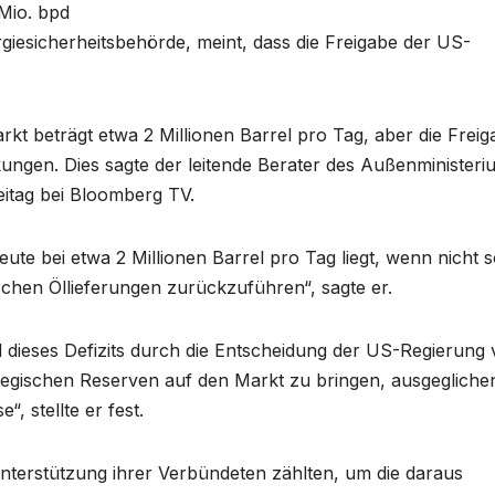
 Mio. bpd
giesicherheitsbehörde, meint, dass die Freigabe der US-
rkt beträgt etwa 2 Millionen Barrel pro Tag, aber die Freig
kungen. Dies sagte der leitende Berater des Außenministeri
eitag bei Bloomberg TV.
eute bei etwa 2 Millionen Barrel pro Tag liegt, wenn nicht 
schen Öllieferungen zurückzuführen“, sagte er.
il dieses Defizits durch die Entscheidung der US-Regierung
rategischen Reserven auf den Markt zu bringen, ausgegliche
“, stellte er fest.
nterstützung ihrer Verbündeten zählten, um die daraus