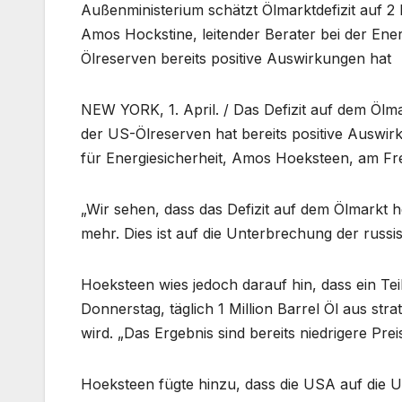
Außenministerium schätzt Ölmarktdefizit auf 2
Amos Hockstine, leitender Berater bei der Ener
Ölreserven bereits positive Auswirkungen hat
NEW YORK, 1. April. / Das Defizit auf dem Ölma
der US-Ölreserven hat bereits positive Auswir
für Energiesicherheit, Amos Hoeksteen, am Fr
„Wir sehen, dass das Defizit auf dem Ölmarkt h
mehr. Dies ist auf die Unterbrechung der russi
Hoeksteen wies jedoch darauf hin, dass ein Te
Donnerstag, täglich 1 Million Barrel Öl aus st
wird. „Das Ergebnis sind bereits niedrigere Preise
Hoeksteen fügte hinzu, dass die USA auf die U