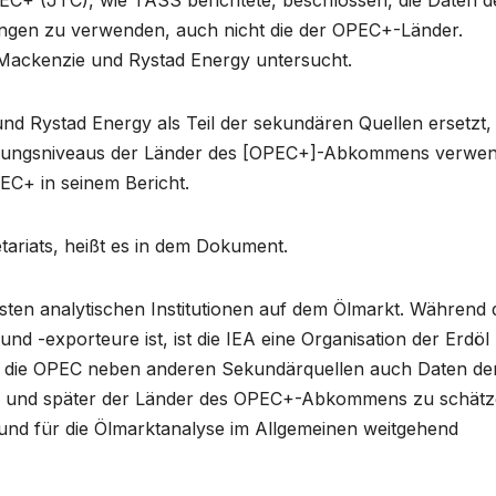
ngen zu verwenden, auch nicht die der OPEC+-Länder.
Mackenzie und Rystad Energy untersucht.
d Rystad Energy als Teil der sekundären Quellen ersetzt, 
üllungsniveaus der Länder des [OPEC+]-Abkommens verwen
EC+ in seinem Bericht.
riats, heißt es in dem Dokument.
sten analytischen Institutionen auf dem Ölmarkt. Während 
d -exporteure ist, ist die IEA eine Organisation der Erdöl
 die OPEC neben anderen Sekundärquellen auch Daten de
der und später der Länder des OPEC+-Abkommens zu schätz
nd für die Ölmarktanalyse im Allgemeinen weitgehend