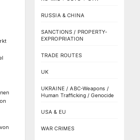
RUSSIA & CHINA
SANCTIONS / PROPERTY-
EXPROPRIATION
rkt
TRADE ROUTES
el
UK
UKRAINE / ABC-Weapons /
onen
Human Trafficking / Genocide
von
USA & EU
 von
WAR CRIMES