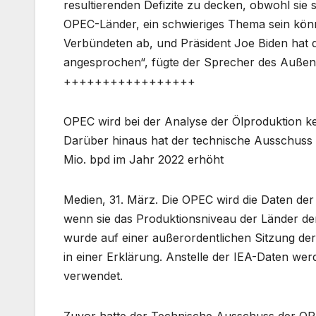
resultierenden Defizite zu decken, obwohl sie si
OPEC-Länder, ein schwieriges Thema sein könnt
Verbündeten ab, und Präsident Joe Biden hat 
angesprochen“, fügte der Sprecher des Außenm
+++++++++++++++++
OPEC wird bei der Analyse der Ölproduktion 
Darüber hinaus hat der technische Ausschuss
Mio. bpd im Jahr 2022 erhöht
Medien, 31. März. Die OPEC wird die Daten der
wenn sie das Produktionsniveau der Länder de
wurde auf einer außerordentlichen Sitzung de
in einer Erklärung. Anstelle der IEA-Daten w
verwendet.
Zuvor hatte der Technische Ausschuss der OPE