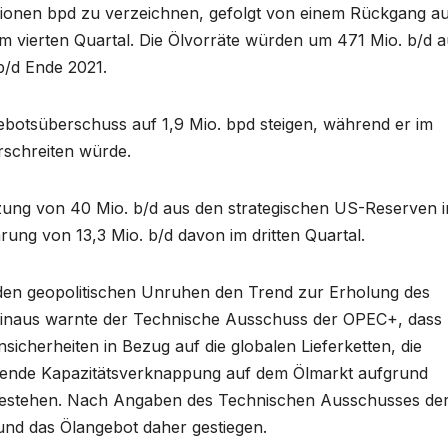
lionen bpd zu verzeichnen, gefolgt von einem Rückgang au
 im vierten Quartal. Die Ölvorräte würden um 471 Mio. b/d a
 b/d Ende 2021.
ebotsüberschuss auf 1,9 Mio. bpd steigen, während er im
rschreiten würde.
etzung von 40 Mio. b/d aus den strategischen US-Reserven i
ung von 13,3 Mio. b/d davon im dritten Quartal.
tenden geopolitischen Unruhen den Trend zur Erholung des
hinaus warnte der Technische Ausschuss der OPEC+, dass
sicherheiten in Bezug auf die globalen Lieferketten, die
hmende Kapazitätsverknappung auf dem Ölmarkt aufgrund
e bestehen. Nach Angaben des Technischen Ausschusses de
und das Ölangebot daher gestiegen.