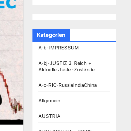
Kategorien
A-b-IMPRESSUM
A-bj-JUSTIZ 3. Reich +
Aktuelle Justiz-Zustände
A-c-RIC-RussiaIndiaChina
Allgemein
AUSTRIA