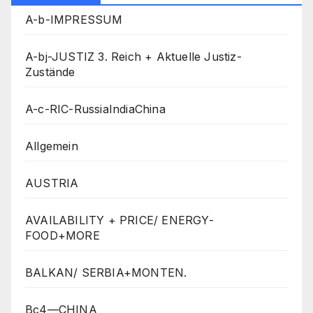
A-b-IMPRESSUM
A-bj-JUSTIZ 3. Reich + Aktuelle Justiz-
Zustände
A-c-RIC-RussiaIndiaChina
Allgemein
AUSTRIA
AVAILABILITY + PRICE/ ENERGY-
FOOD+MORE
BALKAN/ SERBIA+MONTEN.
Bc4—CHINA