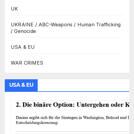
UK
UKRAINE / ABC-Weapons / Human Trafficking
/ Genocide
USA & EU
WAR CRIMES
USA & EU