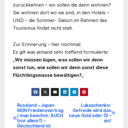
zurückkehren – wo sollen die dann wohnen?
Sie wohnen dort wo sie sind, in den Hotels –
UND – die Sommer- Saison im Rahmen des
Tourismus findet nicht statt.
Zur Erinnerung – hier nochmal:
Es gilt was jemand sehr treffend formulierte:
„
Wir müssen lügen, was sollen wir denn
sonst tun, wie sollen wir denn sonst diese
Flüchtlingsmasse bewältigen?
„
Russland – Japan:
Lukaschenko:
Beitragsnavigation
KEIN Friedensvertrag
Getreide wird das
/ man beachte: AUCH
neue Gold oder Öl –
(vor allem?) –
sic!
Deutschland ist