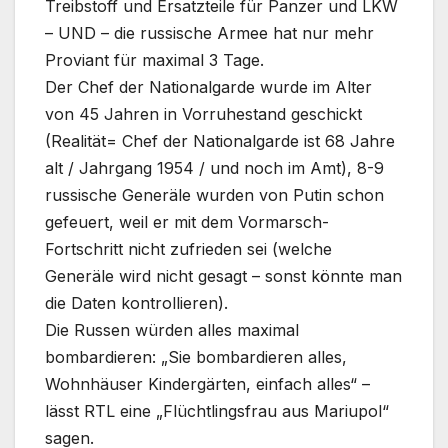
Treibstoff und Ersatzteile für Panzer und LKW
– UND – die russische Armee hat nur mehr
Proviant für maximal 3 Tage.
Der Chef der Nationalgarde wurde im Alter
von 45 Jahren in Vorruhestand geschickt
(Realität= Chef der Nationalgarde ist 68 Jahre
alt / Jahrgang 1954 / und noch im Amt), 8-9
russische Generäle wurden von Putin schon
gefeuert, weil er mit dem Vormarsch-
Fortschritt nicht zufrieden sei (welche
Generäle wird nicht gesagt – sonst könnte man
die Daten kontrollieren).
Die Russen würden alles maximal
bombardieren: „Sie bombardieren alles,
Wohnhäuser Kindergärten, einfach alles“ –
lässt RTL eine „Flüchtlingsfrau aus Mariupol“
sagen.