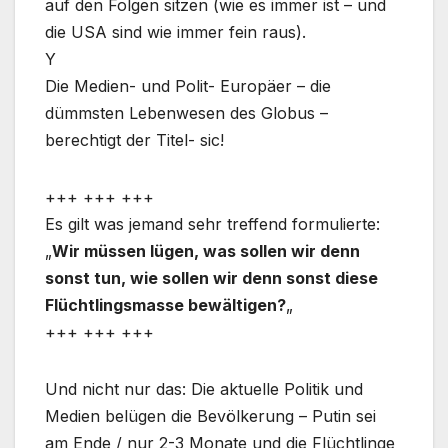
auf den Folgen sitzen (wie es immer ist – und
die USA sind wie immer fein raus).
Y
Die Medien- und Polit- Europäer – die
dümmsten Lebenwesen des Globus –
berechtigt der Titel- sic!
+++ +++ +++
Es gilt was jemand sehr treffend formulierte:
„
Wir müssen lügen, was sollen wir denn
sonst tun, wie sollen wir denn sonst diese
Flüchtlingsmasse bewältigen?
„
+++ +++ +++
Und nicht nur das: Die aktuelle Politik und
Medien belügen die Bevölkerung – Putin sei
am Ende / nur 2-3 Monate und die Flüchtlinge