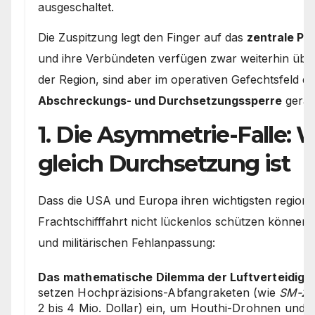
ausgeschaltet.
Die Zuspitzung legt den Finger auf das
zentrale P
und ihre Verbündeten verfügen zwar weiterhin über 
der Region, sind aber im operativen Gefechtsfeld d
Abschreckungs- und Durchsetzungssperre
gerat
1. Die Asymmetrie-Falle:
gleich Durchsetzung ist
Dass die USA und Europa ihren wichtigsten regional
Frachtschifffahrt nicht lückenlos schützen können
und militärischen Fehlanpassung:
Das mathematische Dilemma der Luftverteidigu
setzen Hochpräzisions-Abfangraketen (wie
SM-2
2 bis 4 Mio. Dollar) ein, um Houthi-Drohnen und 