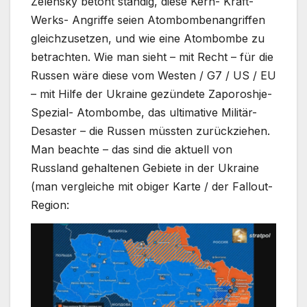
Zelensky betont ständig, diese Kern- Kraft-
Werks- Angriffe seien Atombombenangriffen
gleichzusetzen, und wie eine Atombombe zu
betrachten. Wie man sieht – mit Recht – für die
Russen wäre diese vom Westen / G7 / US / EU
– mit Hilfe der Ukraine gezündete Zaporoshje-
Spezial- Atombombe, das ultimative Militär-
Desaster – die Russen müssten zurückziehen.
Man beachte – das sind die aktuell von
Russland gehaltenen Gebiete in der Ukraine
(man vergleiche mit obiger Karte / der Fallout-
Region: