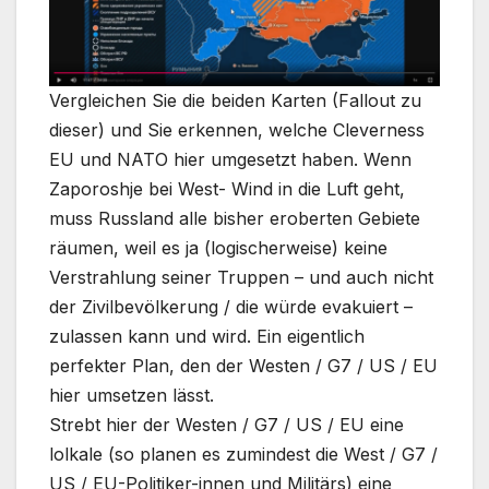
Vergleichen Sie die beiden Karten (Fallout zu
dieser) und Sie erkennen, welche Cleverness
EU und NATO hier umgesetzt haben. Wenn
Zaporoshje bei West- Wind in die Luft geht,
muss Russland alle bisher eroberten Gebiete
räumen, weil es ja (logischerweise) keine
Verstrahlung seiner Truppen – und auch nicht
der Zivilbevölkerung / die würde evakuiert –
zulassen kann und wird. Ein eigentlich
perfekter Plan, den der Westen / G7 / US / EU
hier umsetzen lässt.
Strebt hier der Westen / G7 / US / EU eine
lolkale (so planen es zumindest die West / G7 /
US / EU-Politiker-innen und Militärs) eine