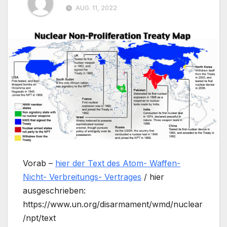
AUG. 11, 2022
Vorab –
hier der Text des Atom- Waffen-
Nicht- Verbreitungs- Vertrages
/ hier
ausgeschrieben:
https://www.un.org/disarmament/wmd/nuclear
/npt/text