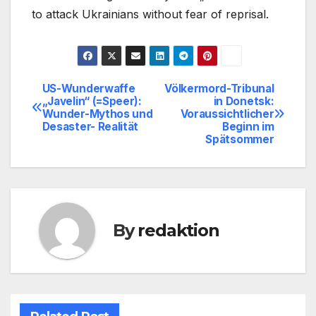
to attack Ukrainians without fear of reprisal.
US-Wunderwaffe
Völkermord-Tribunal
Beitragsnavigation
„Javelin“ (=Speer):
in Donetsk:
Wunder-Mythos und
Voraussichtlicher
Desaster- Realität
Beginn im
Spätsommer
By
redaktion