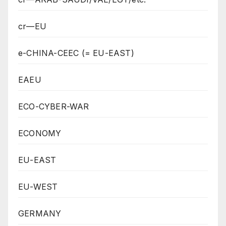
cr—EU
e-CHINA-CEEC (= EU-EAST)
EAEU
ECO-CYBER-WAR
ECONOMY
EU-EAST
EU-WEST
GERMANY