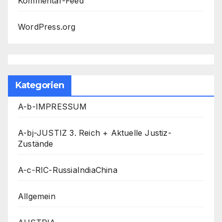
Kommentar-Feed
WordPress.org
Kategorien
A-b-IMPRESSUM
A-bj-JUSTIZ 3. Reich + Aktuelle Justiz-
Zustände
A-c-RIC-RussiaIndiaChina
Allgemein