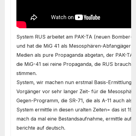
System RUS arbeitet am PAK-TA (neuen Bomber= is
und hat die MiG 41 als Mesosphären-Abfangjäger sc
Medien als pure Propaganda abgetan, der PAK-TA sei
die MiG-41 sei reine Propaganda, die RUS brauche,
stimmen.
System, wir machen nun erstmal Basis-Ermittlunge
Vorgänger vor sehr langer Zeit- für die Mesosphär
Gegen-Programm, die SR-71, die als A-11 auch als
System ermittle in diesen uralten Zeiten= das ist 
mach da mal eine Bestandsaufnahme, ermittle auf 
berichte auf deutsch.