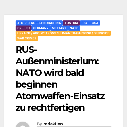
A-C-RIC-RUSSIAINDIACHINA
AUSTRIA
BS4---USA
CR---EU
GERMANY
MILITARY
NATO
UKRAINE / ABC-WEAPONS / HUMAN TRAFFICKING / GENOCIDE
WAR CRIMES
RUS-
Außenministerium:
NATO wird bald
beginnen
Atomwaffen-Einsatz
zu rechtfertigen
By
redaktion