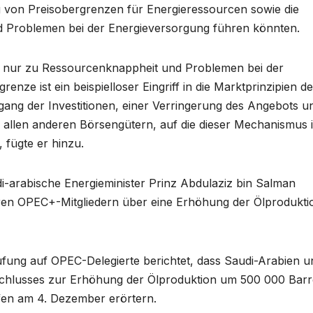
 von Preisobergrenzen für Energieressourcen sowie die
nd Problemen bei der Energieversorgung führen könnten.
gie nur zu Ressourcenknappheit und Problemen bei der
nze ist ein beispielloser Eingriff in die Marktprinzipien d
ang der Investitionen, einer Verringerung des Angebots u
allen anderen Börsengütern, auf die dieser Mechanismus 
 fügte er hinzu.
arabische Energieminister Prinz Abdulaziz bin Salman
deren OPEC+-Mitgliedern über eine Erhöhung der Ölprodukti
ufung auf OPEC-Delegierte berichtet, dass Saudi-Arabien u
schlusses zur Erhöhung der Ölproduktion um 500 000 Barr
en am 4. Dezember erörtern.