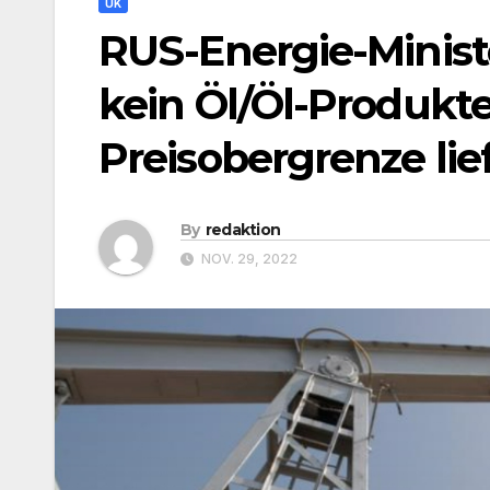
UK
RUS-Energie-Minist
kein Öl/Öl-Produkt
Preisobergrenze lie
By
redaktion
NOV. 29, 2022