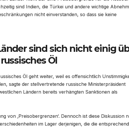
hzeitig sind Indien, die Türkei und andere wichtige Abneh
schränkungen nicht einverstanden, so dass sie keine
änder sind sich nicht einig ü
 russisches Öl
ssisches Öl geht weiter, weil es offensichtlich Unstimmigk
len, sagte der stellvertretende russische Ministerpräsident
westlichen Ländern bereits verhängten Sanktionen als
rung von ‚Preisobergrenzen‘. Dennoch ist diese Diskussion 
verschiedenheiten im Lager derjenigen, die die entsprechen