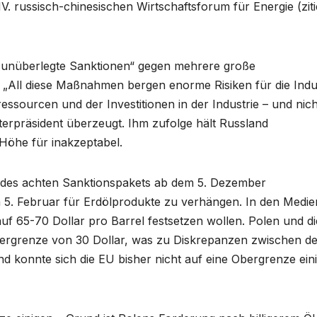
. russisch-chinesischen Wirtschaftsforum für Energie (ziti
„unüberlegte Sanktionen“ gegen mehrere große
 „All diese Maßnahmen bergen enorme Risiken für die Indu
ssourcen und der Investitionen in der Industrie – und nich
nisterpräsident überzeugt. Ihm zufolge hält Russland
Höhe für inakzeptabel.
 des achten Sanktionspakets ab dem 5. Dezember
5. Februar für Erdölprodukte zu verhängen. In den Medie
auf 65-70 Dollar pro Barrel festsetzen wollen. Polen und di
obergrenze von 30 Dollar, was zu Diskrepanzen zwischen d
 konnte sich die EU bisher nicht auf eine Obergrenze ein