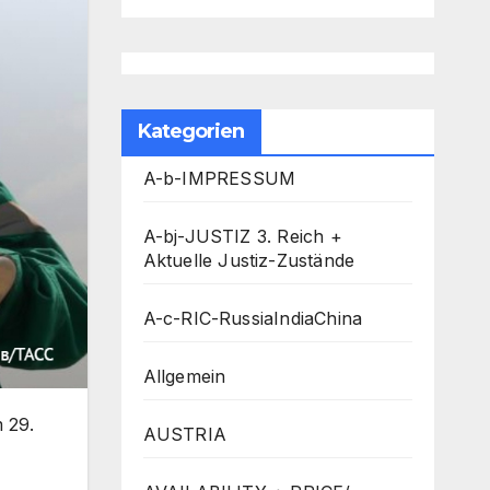
Kategorien
A-b-IMPRESSUM
A-bj-JUSTIZ 3. Reich +
Aktuelle Justiz-Zustände
A-c-RIC-RussiaIndiaChina
Allgemein
 29.
AUSTRIA