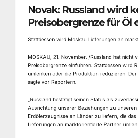
Novak: Russland wird kei
Preisobergrenze für Öl 
Stattdessen wird Moskau Lieferungen an markto
MOSKAU, 21. November. /Russland hat nicht vor
Preisobergrenze einführen. Stattdessen wird R
umlenken oder die Produktion reduzieren. Der 
sagte vor Reportern.
„Russland bestätigt seinen Status als zuverläss
Ausrichtung unserer Beziehungen zu unseren Pa
Erdölerzeugnisse an Länder zu liefern, die da
Lieferungen an marktorientierte Partner umlenk