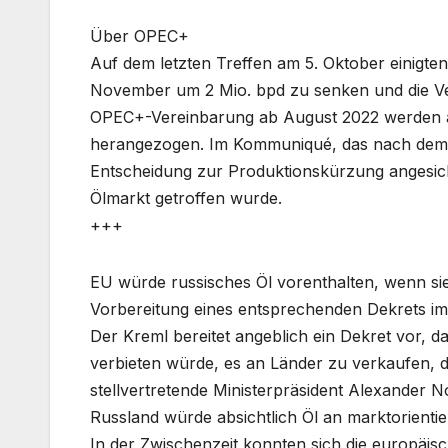
Über OPEC+
Auf dem letzten Treffen am 5. Oktober einigten
November um 2 Mio. bpd zu senken und die Ve
OPEC+-Vereinbarung ab August 2022 werden a
herangezogen. Im Kommuniqué, das nach dem Tr
Entscheidung zur Produktionskürzung angesich
Ölmarkt getroffen wurde.
+++
EU würde russisches Öl vorenthalten, wenn sie
Vorbereitung eines entsprechenden Dekrets i
Der Kreml bereitet angeblich ein Dekret vor, 
verbieten würde, es an Länder zu verkaufen, d
stellvertretende Ministerpräsident Alexander 
Russland würde absichtlich Öl an marktorientie
In der Zwischenzeit konnten sich die europäis