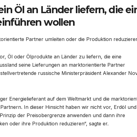
n Öl an Länder liefern, die ei
einführen wollen
rientierte Partner umleiten oder die Produktion reduziere
, Öl oder Ölprodukte an Länder zu liefern, die eine
ussland seine Lieferungen an marktorientierte Partner
stellvertretende russische Ministerpräsident Alexander No
iger Energielieferant auf dem Weltmarkt und die marktorient
rtnern. In dieser Hinsicht haben wir nicht vor, Erdöl und
s Prinzip der Preisobergrenze anwenden und dann ihre
en oder ihre Produktion reduzieren“, sagte er.