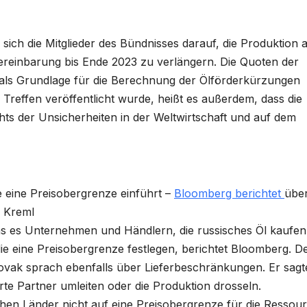
 sich die Mitglieder des Bündnisses darauf, die Produktion 
reinbarung bis Ende 2023 zu verlängern. Die Quoten der
ls Grundlage für die Berechnung der Ölförderkürzungen
effen veröffentlicht wurde, heißt es außerdem, dass die
ts der Unsicherheiten in der Weltwirtschaft und auf dem
 eine Preisobergrenze einführt –
Bloomberg berichtet
über
m Kreml
das es Unternehmen und Händlern, die russisches Öl kaufen
ie eine Preisobergrenze festlegen, berichtet Bloomberg. D
Novak sprach ebenfalls über Lieferbeschränkungen. Er sagt
rte Partner umleiten oder die Produktion drosseln.
chen Länder nicht auf eine Preisobergrenze für die Ressou