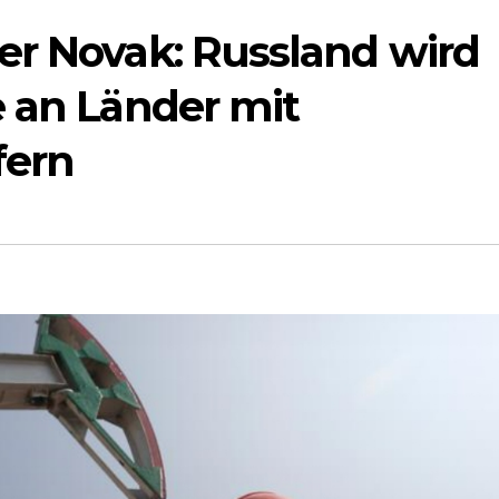
er Novak: Russland wird
e an Länder mit
fern