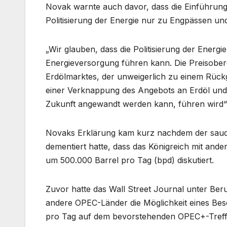
Novak warnte auch davor, dass die Einführung
Politisierung der Energie nur zu Engpässen u
„Wir glauben, dass die Politisierung der Ener
Energieversorgung führen kann. Die Preisobergre
Erdölmarktes, der unweigerlich zu einem Rückg
einer Verknappung des Angebots an Erdöl und 
Zukunft angewandt werden kann, führen wird“,
Novaks Erklärung kam kurz nachdem der saudi-
dementiert hatte, dass das Königreich mit an
um 500.000 Barrel pro Tag (bpd) diskutiert.
Zuvor hatte das Wall Street Journal unter Ber
andere OPEC-Länder die Möglichkeit eines Be
pro Tag auf dem bevorstehenden OPEC+-Treff