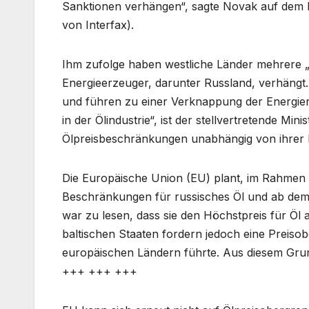
Sanktionen verhängen“, sagte Novak auf dem IV
von Interfax).
Ihm zufolge haben westliche Länder mehrere 
Energieerzeuger, darunter Russland, verhängt.
und führen zu einer Verknappung der Energiere
in der Ölindustrie“, ist der stellvertretende Mi
Ölpreisbeschränkungen unabhängig von ihrer 
Die Europäische Union (EU) plant, im Rahmen
Beschränkungen für russisches Öl und ab dem 
war zu lesen, dass sie den Höchstpreis für Öl 
baltischen Staaten fordern jedoch eine Preis
europäischen Ländern führte. Aus diesem Grund
+++ +++ +++