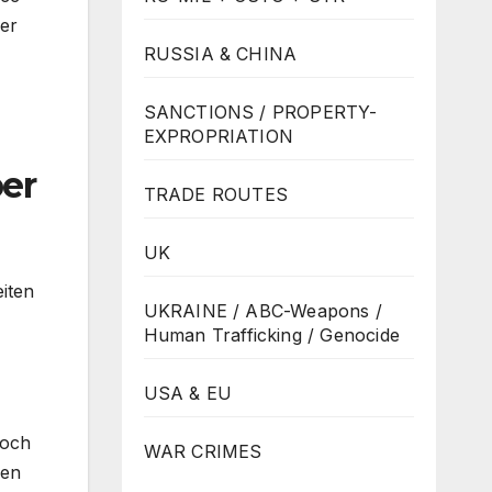
mer
RUSSIA & CHINA
SANCTIONS / PROPERTY-
EXPROPRIATION
ber
TRADE ROUTES
UK
eiten
UKRAINE / ABC-Weapons /
Human Trafficking / Genocide
USA & EU
noch
WAR CRIMES
den