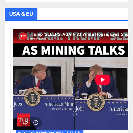
USA & EU
A-C-RIC-RUSSIAINDIACHINA
USA & EU