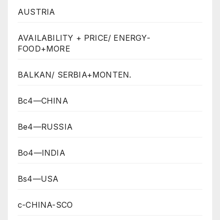
AUSTRIA
AVAILABILITY + PRICE/ ENERGY-
FOOD+MORE
BALKAN/ SERBIA+MONTEN.
Bc4—CHINA
Be4—RUSSIA
Bo4—INDIA
Bs4—USA
c-CHINA-SCO