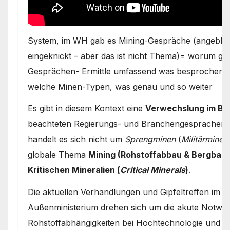
System, im WH gab es Mining-Gespräche (angeblich
eingeknickt – aber das ist nicht Thema)= worum gin
Gesprächen- Ermittle umfassend was besprochen w
welche Minen-Typen, was genau und so weiter
Es gibt in diesem Kontext eine
Verwechslung im Beg
beachteten Regierungs- und Branchengesprächen d
handelt es sich nicht um
Sprengminen
(
Militärminen
globale Thema
Mining (Rohstoffabbau & Bergbau)
Kritischen Mineralien (
Critical Minerals
)
.
Die aktuellen Verhandlungen und Gipfeltreffen im
Außenministerium drehen sich um die akute Notwen
Rohstoffabhängigkeiten bei Hochtechnologie und 