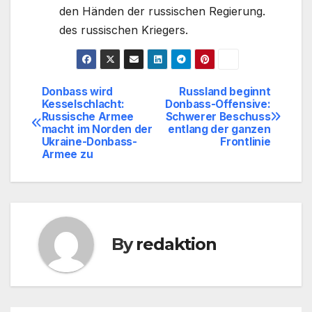
den Händen der russischen Regierung.
des russischen Kriegers.
Donbass wird
Russland beginnt
Beitragsnavigation
Kesselschlacht:
Donbass-Offensive:
Russische Armee
Schwerer Beschuss
macht im Norden der
entlang der ganzen
Ukraine-Donbass-
Frontlinie
Armee zu
By
redaktion