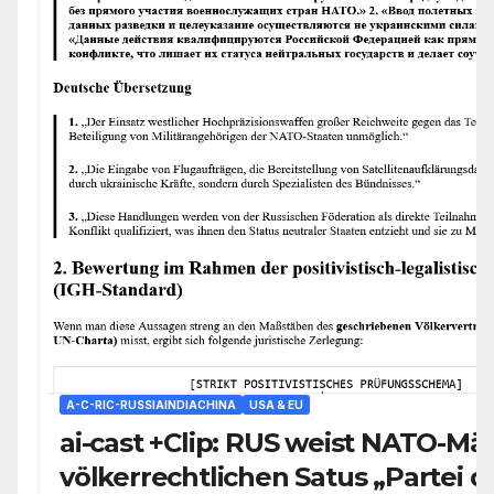
A-C-RIC-RUSSIAINDIACHINA
USA & EU
ai-cast +Clip: RUS weist NATO-Mä
völkerrechtlichen Satus „Partei 