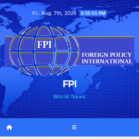
Skip
Fr.. Aug. 7th, 2026
to
9:35:57 PM
content
FPI
World News