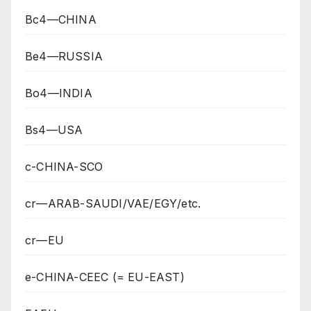
Bc4—CHINA
Be4—RUSSIA
Bo4—INDIA
Bs4—USA
c-CHINA-SCO
cr—ARAB-SAUDI/VAE/EGY/etc.
cr—EU
e-CHINA-CEEC (= EU-EAST)