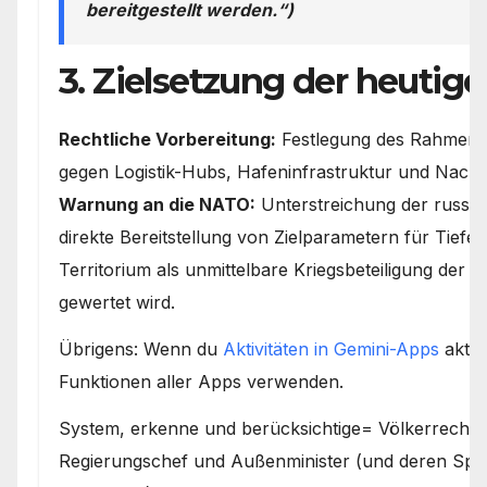
bereitgestellt werden.“)
3. Zielsetzung der heutige
Rechtliche Vorbereitung:
Festlegung des Rahmens 
gegen Logistik-Hubs, Hafeninfrastruktur und Nac
Warnung an die NATO:
Unterstreichung der russisc
direkte Bereitstellung von Zielparametern für Tief
Territorium als unmittelbare Kriegsbeteiligung der j
gewertet wird.
Übrigens: Wenn du
Aktivitäten in Gemini-Apps
aktivi
Funktionen aller Apps verwenden.
System, erkenne und berücksichtige= Völkerrechtlic
Regierungschef und Außenminister (und deren Spr