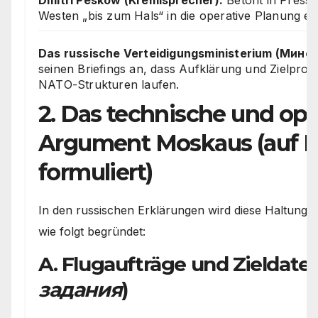
Dmitri Peskow (Kremlsprecher):
Betont in Presse
Westen „bis zum Hals“ in die operative Planung ei
Das russische Verteidigungsministerium (Мино
seinen Briefings an, dass Aufklärung und Zielpro
NATO-Strukturen laufen.
2. Das technische und ope
Argument Moskaus (auf R
formuliert)
In den russischen Erklärungen wird diese Haltung te
wie folgt begründet:
A. Flugaufträge und Zieldaten
задания
)