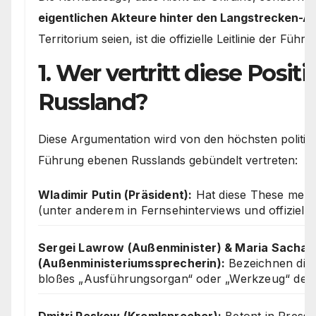
eigentlichen Akteure hinter den Langstrecken-An
Territorium seien, ist die offizielle Leitlinie der Füh
1. Wer vertritt diese Positi
Russland?
Diese Argumentation wird von den höchsten politisc
Führung ebenen Russlands gebündelt vertreten:
Wladimir Putin (Präsident):
Hat diese These mehrf
(unter anderem in Fernsehinterviews und offiziell
Sergei Lawrow (Außenminister) & Maria Sacha
(Außenministeriumssprecherin):
Bezeichnen die 
bloßes „Ausführungsorgan“ oder „Werkzeug“ des