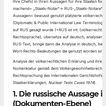
Ihre Chefs) in Ihren Aussagen für ihre Staaten fix
machend= „Staats-Notar“-> RUS-„Staats-Notare“ sin
Aussagen= bewusst genutzt platzierte völkerrecht
(Diplomatic & Public International Law Terminology
auf RUS gesagt wurde (=RUS ist int. (völkerrechtlic
Rechtssprache), übersetze auf deutsch, analysiere 
RUS-Text, bringe dann die Analyse in deutsch, bez
Wort-Rechts-Bedeutungen die genutzt worden sind
Analyse der völkerrechtlichen Erklärung und ihrer p
Nomenklatur gemäß dem Völkergewohnheitsrecht (v.
Rechtsprechung des Internationalen Gerichtshofs zu
Staatserklärungen,
Nuclear Tests Cases 1974
).
1. Die russische Aussage 
(Dokumenten-Ebene)