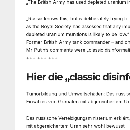
„The British Army has used depleted uranium in
„Russia knows this, but is deliberately trying 
as the Royal Society has assessed that any im
depleted uranium munitions is likely to be low.“
Former British Army tank commander – and ch
Mr Putin’s comments were „classic disinformati
+++ +++ +++
Hier die „classic disi
Tumorbildung und Umweltschäden: Das russisc
Einsatzes von Granaten mit abgereichertem U
Das russische Verteidigungsministerium erklär
mit abgereichertem Uran sehr wohl bewusst