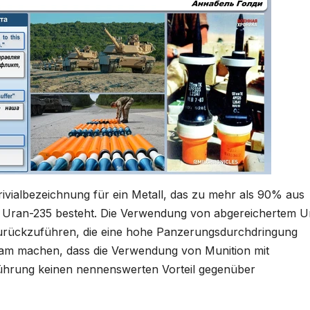
rivialbezeichnung für ein Metall, das zu mehr als 90% aus
 Uran-235 besteht. Die Verwendung von abgereichertem U
e zurückzuführen, die eine hohe Panzerungsdurchdringung
sam machen, dass die Verwendung von Munition mit
ührung keinen nennenswerten Vorteil gegenüber