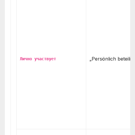
„Persönlich beteiligt
Лично участвует