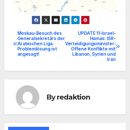
Moskau-Besuch des
UPDATE 11-Israel-
Beitragsnavigation
Generalsekretärs der
Hamas: ISR-
Arabischen Liga:
Verteidigungsminister:
Problemlösung ist
Offene Konflikte mit
angesagt!
Libanon, Syrien und
Iran
By
redaktion