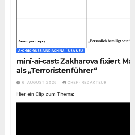
A-C-RIC-RUSSIAINDIACHINA
USA & EU
mini-ai-cast: Zakharova fixiert Ma
als „Terroristenführer“
6. AUGUST 2026
CHEF- REDAKTEUR
Hier ein Clip zum Thema: