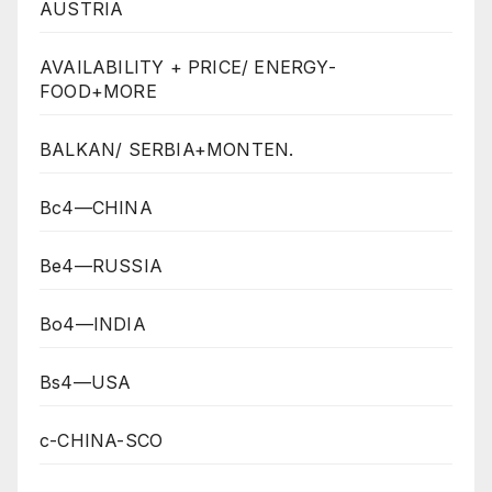
AUSTRIA
AVAILABILITY + PRICE/ ENERGY-
FOOD+MORE
BALKAN/ SERBIA+MONTEN.
Bc4—CHINA
Be4—RUSSIA
Bo4—INDIA
Bs4—USA
c-CHINA-SCO