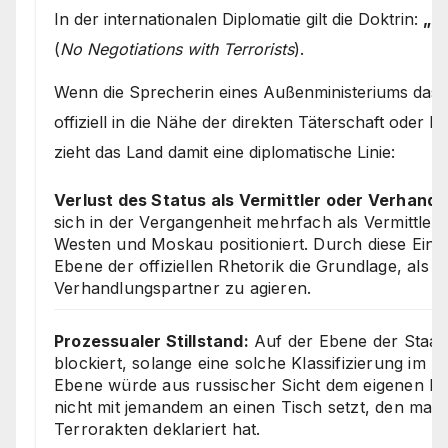
In der internationalen Diplomatie gilt die Doktrin:
„Mi
(
No Negotiations with Terrorists
).
Wenn die Sprecherin eines Außenministeriums das
offiziell in die Nähe der direkten Täterschaft oder
zieht das Land damit eine diplomatische Linie:
Verlust des Status als Vermittler oder Verhand
sich in der Vergangenheit mehrfach als Vermittl
Westen und Moskau positioniert. Durch diese Eins
Ebene der offiziellen Rhetorik die Grundlage, als 
Verhandlungspartner zu agieren.
Prozessualer Stillstand:
Auf der Ebene der Staat
blockiert, solange eine solche Klassifizierung im 
Ebene würde aus russischer Sicht dem eigenen Na
nicht mit jemandem an einen Tisch setzt, den man z
Terrorakten deklariert hat.