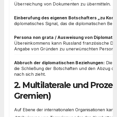
Überreichung von Dokumenten zu übermitteln.
Einberufung des eigenen Botschafters „zu Kons
diplomatisches Signal, das die diplomatischen Bezi
Persona non grata / Ausweisung von Diplomate
Übereinkommens kann Russland französische Dipl
Angabe von Gründen zu unerwünschten Personen
Abbruch der diplomatischen Beziehungen:
Die s
die Schließung der Botschaften und den Abzug de
nach sich zieht.
2. Multilaterale und Proze
Gremien)
Auf Ebene der internationalen Organisationen kan