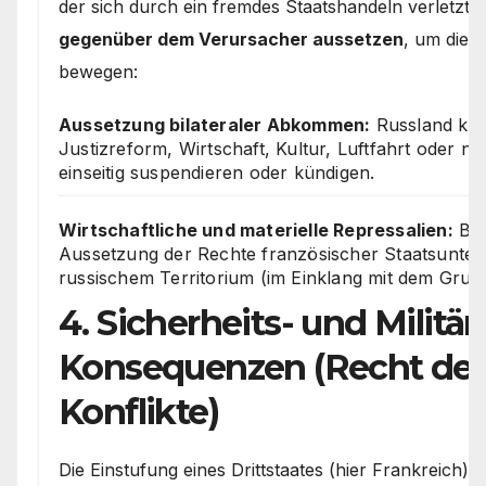
der sich durch ein fremdes Staatshandeln verletzt s
gegenüber dem Verursacher aussetzen
, um dies
bewegen:
Aussetzung bilateraler Abkommen:
Russland ka
Justizreform, Wirtschaft, Kultur, Luftfahrt oder nu
einseitig suspendieren oder kündigen.
Wirtschaftliche und materielle Repressalien:
Bes
Aussetzung der Rechte französischer Staatsunt
russischem Territorium (im Einklang mit dem Grund
4. Sicherheits- und Militä
Konsequenzen (Recht der
Konflikte)
Die Einstufung eines Drittstaates (hier Frankreich) 