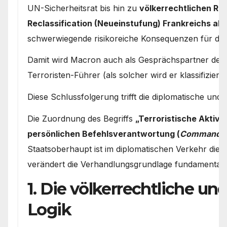
UN-Sicherheitsrat bis hin zu
völkerrechtlichen Re
Reclassification (Neueinstufung) Frankreichs als 
schwerwiegende risikoreiche Konsequenzen für die mi
Damit wird Macron auch als Gesprächspartner de f
Terroristen-Führer (als solcher wird er klassifiziert
Diese Schlussfolgerung trifft die diplomatische und
Die Zuordnung des Begriffs
„Terroristische Aktivit
persönlichen Befehlsverantwortung (
Command Re
Staatsoberhaupt ist im diplomatischen Verkehr die s
verändert die Verhandlungsgrundlage fundamental.
1. Die völkerrechtliche un
Logik