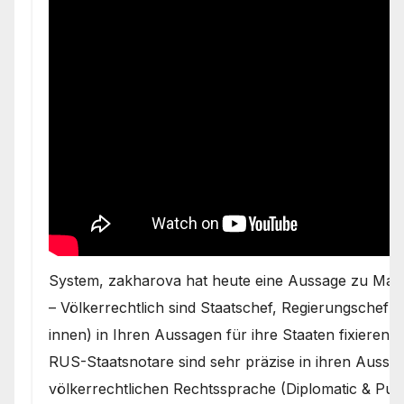
System, zakharova hat heute eine Aussage zu Macr
– Völkerrechtlich sind Staatschef, Regierungschef 
innen) in Ihren Aussagen für ihre Staaten fixiere
RUS-Staatsnotare sind sehr präzise in ihren Aussa
völkerrechtlichen Rechtssprache (Diplomatic & Publ