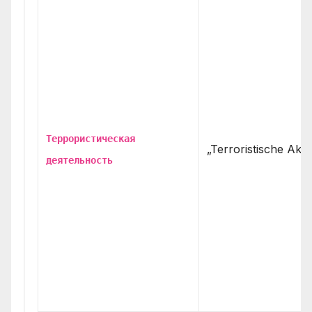
Террористическая
„Terroristische Aktiv
деятельность