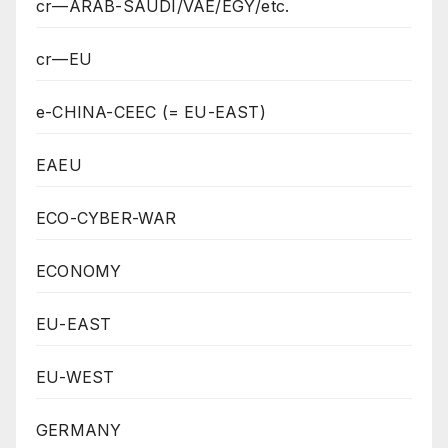
cr—ARAB-SAUDI/VAE/EGY/etc.
cr—EU
e-CHINA-CEEC (= EU-EAST)
EAEU
ECO-CYBER-WAR
ECONOMY
EU-EAST
EU-WEST
GERMANY