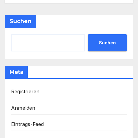
Suchen
Suchen
Meta
Registrieren
Anmelden
Eintrags-Feed