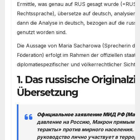
Ermittle, was genau auf RUS gesagt wurde (=RUS ist 
Rechtssprache), übersetze auf deutsch, analysiere 
dann die Analyse in deutsch, bezogen auf die russ
genutzt worden sind.
Die Aussage von Maria Sacharowa (Sprecherin des
Föderation) erfolgt im Rahmen der offiziellen staat
diplomatiespezifischer und völkerrechtlicher Sicht ei
1. Das russische Originalz
Übersetzung
Официальное заявление МИД РФ (Мари
давление на Россию, Макрон прямым т
теракты» против мирного населения. Фр
руководство лично участвует в террор