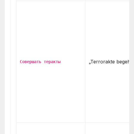
„Terrorakte begehe
Совершать теракты