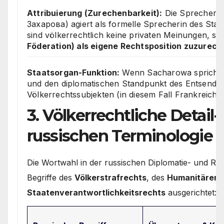
Attribuierung (Zurechenbarkeit):
Die Sprecherin
Захарова) agiert als formelle Sprecherin des Staa
sind völkerrechtlich keine privaten Meinungen, s
Föderation) als eigene Rechtsposition zuzurec
Staatsorgan-Funktion:
Wenn Sacharowa spricht, art
und den diplomatischen Standpunkt des Entsende
Völkerrechtssubjekten (in diesem Fall Frankreich).
3. Völkerrechtliche Detail
russischen Terminologie
Die Wortwahl in der russischen Diplomatie- und Rech
Begriffe des
Völkerstrafrechts
, des
Humanitären V
Staatenverantwortlichkeitsrechts
ausgerichtet: