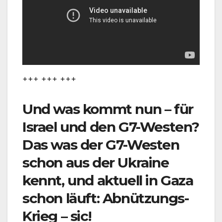
+++ +++ +++
Und was kommt nun – für
Israel und den G7-Westen?
Das was der G7-Westen
schon aus der Ukraine
kennt, und aktuell in Gaza
schon läuft: Abnützungs-
Krieg – sic!