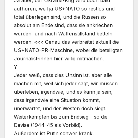
Ja aber, der Ukraine-Krig wird doch bald
aufhören, weil ja US+NATO so restlos und
total überlegen sind, und die Russen so
absolut am Ende sind, dass sie ankriechen
werden, und nach Waffenstillstand betteln
werden. <<< Genau das verbreitet aktuell die
US+NATO-PR-Maschine, wobei die beteiligten
Journalist-innen hier willig mitmachen.
Y
Jeder weiß, dass dies Unsinn ist, aber alle
machen mit, weil sich jeder sagt, wir müssen
überleben, irgendwie, und es kann ja sein,
dass irgendwie eine Situation kommt,
unerwartet, und der Westen doch siegt.
Weiterkämpfen bis zum Endsieg – so die
Devise (1944-45 als Vorbild).
Außerdem ist Putin schwer krank,