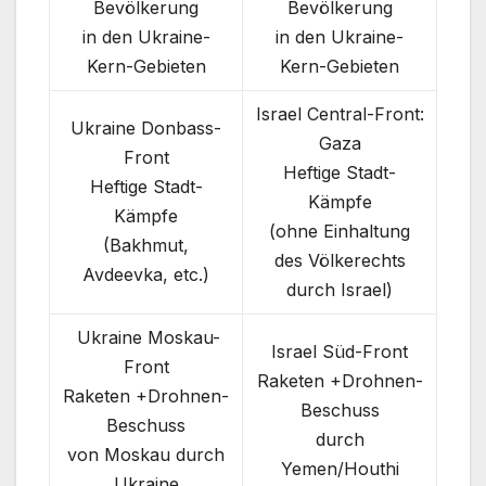
Bevölkerung
Bevölkerung
in den Ukraine-
in den Ukraine-
Kern-Gebieten
Kern-Gebieten
Israel Central-Front:
Ukraine Donbass-
Gaza
Front
Heftige Stadt-
Heftige Stadt-
Kämpfe
Kämpfe
(ohne Einhaltung
(Bakhmut,
des Völkerechts
Avdeevka, etc.)
durch Israel)
Ukraine Moskau-
Israel Süd-Front
Front
Raketen +Drohnen-
Raketen +Drohnen-
Beschuss
Beschuss
durch
von Moskau durch
Yemen/Houthi
Ukraine