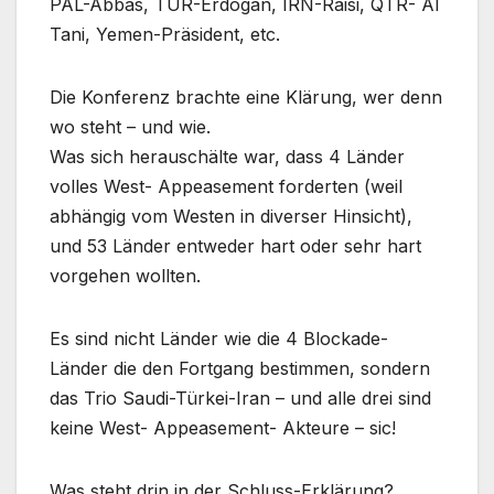
PAL-Abbas, TUR-Erdogan, IRN-Raisi, QTR- Al
Tani, Yemen-Präsident, etc.
Die Konferenz brachte eine Klärung, wer denn
wo steht – und wie.
Was sich herauschälte war, dass 4 Länder
volles West- Appeasement forderten (weil
abhängig vom Westen in diverser Hinsicht),
und 53 Länder entweder hart oder sehr hart
vorgehen wollten.
Es sind nicht Länder wie die 4 Blockade-
Länder die den Fortgang bestimmen, sondern
das Trio Saudi-Türkei-Iran – und alle drei sind
keine West- Appeasement- Akteure – sic!
Was steht drin in der Schluss-Erklärung?