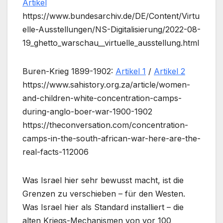
Artikel
https://www.bundesarchiv.de/DE/Content/Virtu
elle-Ausstellungen/NS-Digitalisierung/2022-08-
19_ghetto_warschau__virtuelle_ausstellung.html
Buren-Krieg 1899-1902:
Artikel 1
/
Artikel 2
https://www.sahistory.org.za/article/women-
and-children-white-concentration-camps-
during-anglo-boer-war-1900-1902
https://theconversation.com/concentration-
camps-in-the-south-african-war-here-are-the-
real-facts-112006
Was Israel hier sehr bewusst macht, ist die
Grenzen zu verschieben – für den Westen.
Was Israel hier als Standard installiert – die
alten Kriegs-Mechanismen von vor 100