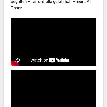
begriffen – für uns alle gefährlich – meint Al
Thani: