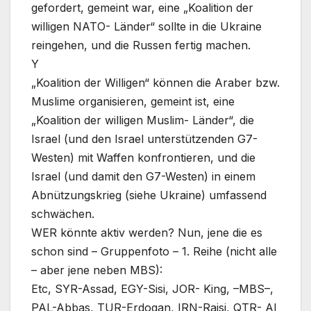
gefordert, gemeint war, eine „Koalition der
willigen NATO- Länder“ sollte in die Ukraine
reingehen, und die Russen fertig machen.
Y
„Koalition der Willigen“ können die Araber bzw.
Muslime organisieren, gemeint ist, eine
„Koalition der willigen Muslim- Länder“, die
Israel (und den Israel unterstützenden G7-
Westen) mit Waffen konfrontieren, und die
Israel (und damit den G7-Westen) in einem
Abnützungskrieg (siehe Ukraine) umfassend
schwächen.
WER könnte aktiv werden? Nun, jene die es
schon sind – Gruppenfoto – 1. Reihe (nicht alle
– aber jene neben MBS):
Etc, SYR-Assad, EGY-Sisi, JOR- King, –MBS–,
PAL-Abbas, TUR-Erdogan, IRN-Raisi, QTR- Al