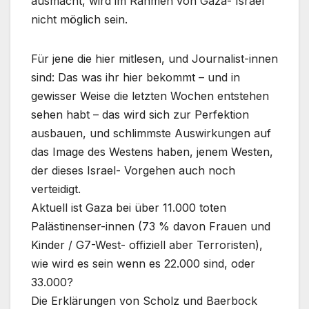
ausmacht, wird im Rahmen von Gaza- Israel
nicht möglich sein.
Für jene die hier mitlesen, und Journalist-innen
sind: Das was ihr hier bekommt – und in
gewisser Weise die letzten Wochen entstehen
sehen habt – das wird sich zur Perfektion
ausbauen, und schlimmste Auswirkungen auf
das Image des Westens haben, jenem Westen,
der dieses Israel- Vorgehen auch noch
verteidigt.
Aktuell ist Gaza bei über 11.000 toten
Palästinenser-innen (73 % davon Frauen und
Kinder / G7-West- offiziell aber Terroristen),
wie wird es sein wenn es 22.000 sind, oder
33.000?
Die Erklärungen von Scholz und Baerbock