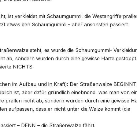
ht, ist verkleidet mit Schaumgummi, die Westangriffe pralle
tzt etwas den Schaumgummi – aber ansonsten passiert
 Straßenwalze steht, es wurde die Schaumgummi- Verkleidu
cht ab, sondern wurden durch eine gewisse Härte gestoppt
sierte NICHTS.
 Wochen im Aufbau und in Kraft): Der Straßenwalze BEGINN
lich ist, aber dafür gründlich einebnend, was man von ei
ffe prallen nicht ab, sondern wurden durch eine gewisse Hä
ten aufpassen, dass er nicht unter die Walze kommt (die
assiert – DENN – die Straßenwalze fährt.