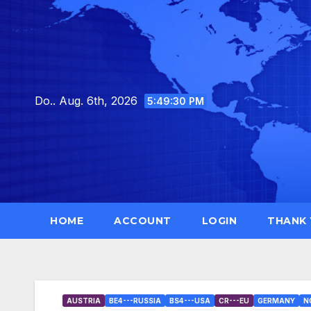
Skip
to
content
Do.. Aug. 6th, 2026
5:49:31 PM
HOME
ACCOUNT
LOGIN
THANK
AUSTRIA
BE4---RUSSIA
BS4---USA
CR---EU
GERMANY
N