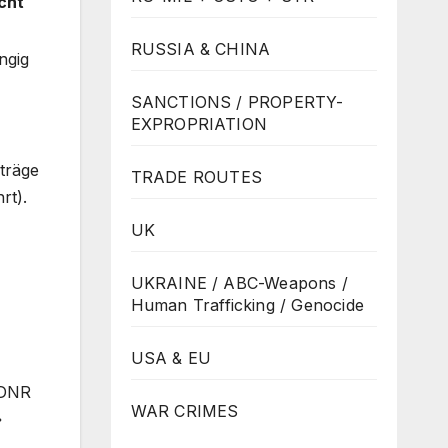
cht
RUSSIA & CHINA
ngig
SANCTIONS / PROPERTY-
EXPROPRIATION
träge
TRADE ROUTES
rt).
UK
UKRAINE / ABC-Weapons /
Human Trafficking / Genocide
USA & EU
 DNR
WAR CRIMES
»