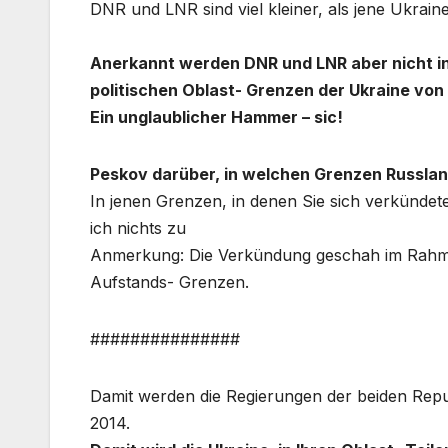
DNR und LNR sind viel kleiner, als jene Ukraine-
Anerkannt werden DNR und LNR aber nicht i
politischen Oblast- Grenzen der Ukraine von 
Ein unglaublicher Hammer – sic!
Peskov darüber, in welchen Grenzen Russla
In jenen Grenzen, in denen Sie sich verkünde
ich nichts zu
Anmerkung: Die Verkündung geschah im Rahmen
Aufstands- Grenzen.
###############
Damit werden die Regierungen der beiden Repu
2014.