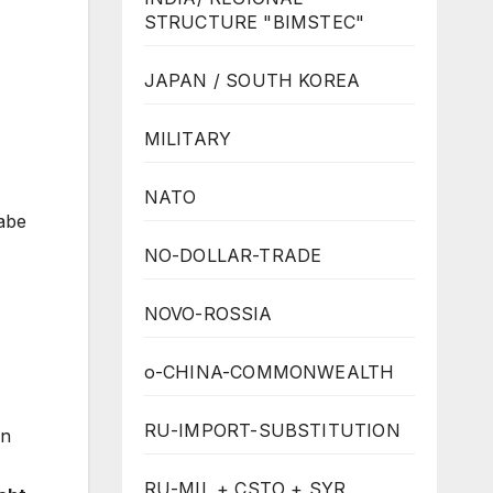
STRUCTURE "BIMSTEC"
JAPAN / SOUTH KOREA
MILITARY
NATO
abe
NO-DOLLAR-TRADE
NOVO-ROSSIA
o-CHINA-COMMONWEALTH
RU-IMPORT-SUBSTITUTION
on
RU-MIL + CSTO + SYR