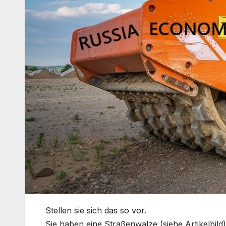
Stellen sie sich das so vor.
Sie haben eine Straßenwalze (siehe Artikelbild)