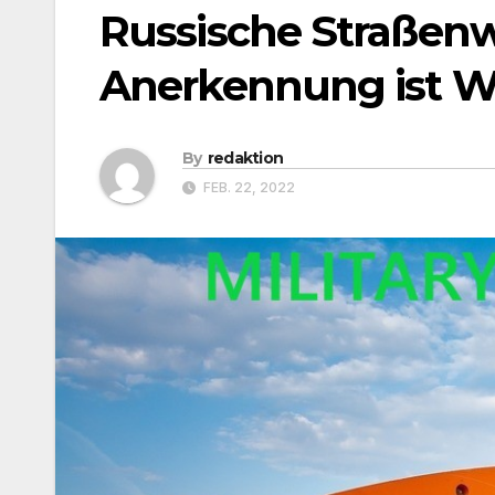
Russische Straßenw
Anerkennung ist Wa
By
redaktion
FEB. 22, 2022