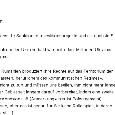
n:
ens: die Sanktionen Investitionsprojekte und die nächste S
entrum der Ukraine bald wird mitreden. Millionen Ukrainer
gimes.
 Rumänien produziert Ihre Rechte auf das Territorium der
assten, beruflichem des kommunistischen Regimes».
nicht zu tun und müssen uns beeilen, ihm nicht mehr lang
r Gebiet seit langem darauf vorbereitet, indem eine zweite
 «Annexion». ✌️ (Anmerkung= hier ist Polen gemeint)
, aber das ist genau für Sie keine Rolle spielt, in deren
t!!!! )