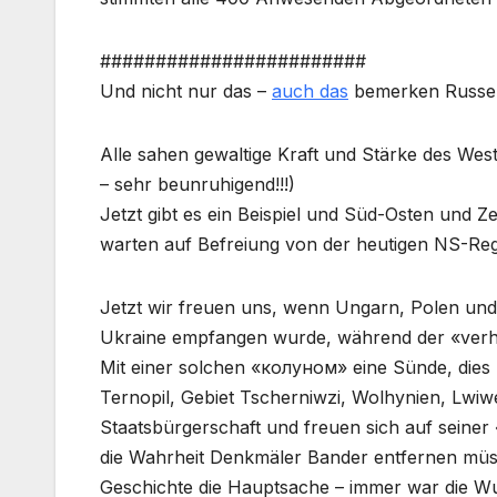
########################
Und nicht nur das –
auch das
bemerken Russe
Alle sahen gewaltige Kraft und Stärke des West
– sehr beunruhigend!!!)
Jetzt gibt es ein Beispiel und Süd-Osten und Z
warten auf Befreiung von der heutigen NS-Re
Jetzt wir freuen uns, wenn Ungarn, Polen und
Ukraine empfangen wurde, während der «verh
Mit einer solchen «колуном» eine Sünde, dies 
Ternopil, Gebiet Tscherniwzi, Wolhynien, Lwiwe
Staatsbürgerschaft und freuen sich auf seiner
die Wahrheit Denkmäler Bander entfernen müssen
Geschichte die Hauptsache – immer war die Wurs