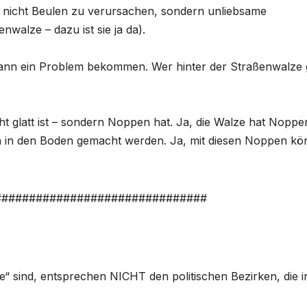
es nicht Beulen zu verursachen, sondern unliebsame
walze – dazu ist sie ja da).
 kann ein Problem bekommen. Wer hinter der Straßenwalze 
icht glatt ist – sondern Noppen hat. Ja, die Walze hat Noppe
 in den Boden gemacht werden. Ja, mit diesen Noppen k
###############################
te“ sind, entsprechen NICHT den politischen Bezirken, die i