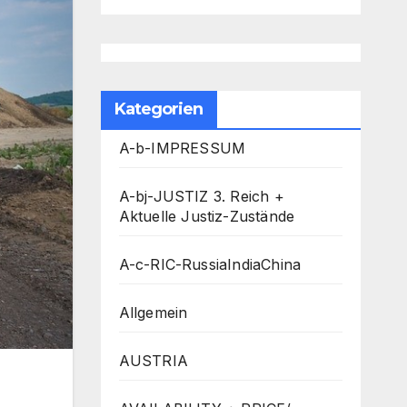
Kategorien
A-b-IMPRESSUM
A-bj-JUSTIZ 3. Reich +
Aktuelle Justiz-Zustände
A-c-RIC-RussiaIndiaChina
Allgemein
AUSTRIA