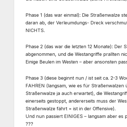
Phase 1 (das war einmal): Die Straßenwalze ste
daran ab, der Verleumdungs- Dreck verschmu
NICHTS.
Phase 2 (das war die letzten 12 Monate): Der
abgenommen, und die Westangriffe prallten ni
Einige Beulen im Westen – aber ansonsten pas
Phase 3 (diese beginnt nun / ist seit ca. 2-3
FAHREN (langsam, wie es für Straßenwalzen üb
Straßenwalze ja auch erwartet), die Westangri
einerseits gestoppt, andererseits muss der Wes
Straßenwalze fährt = ist in der Offensive).
Und nun passiert EINIGES – langsam aber es p
???