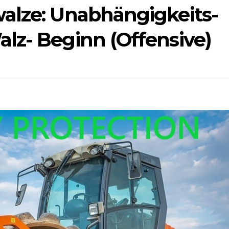
alze: Unabhängigkeits-
lz- Beginn (Offensive)