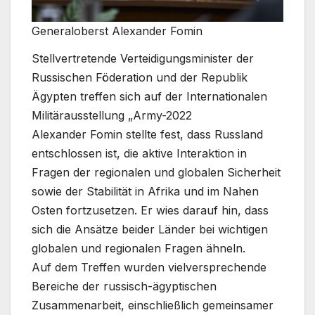
Generaloberst Alexander Fomin
Stellvertretende Verteidigungsminister der
Russischen Föderation und der Republik
Ägypten treffen sich auf der Internationalen
Militärausstellung „Army-2022
Alexander Fomin stellte fest, dass Russland
entschlossen ist, die aktive Interaktion in
Fragen der regionalen und globalen Sicherheit
sowie der Stabilität in Afrika und im Nahen
Osten fortzusetzen. Er wies darauf hin, dass
sich die Ansätze beider Länder bei wichtigen
globalen und regionalen Fragen ähneln.
Auf dem Treffen wurden vielversprechende
Bereiche der russisch-ägyptischen
Zusammenarbeit, einschließlich gemeinsamer