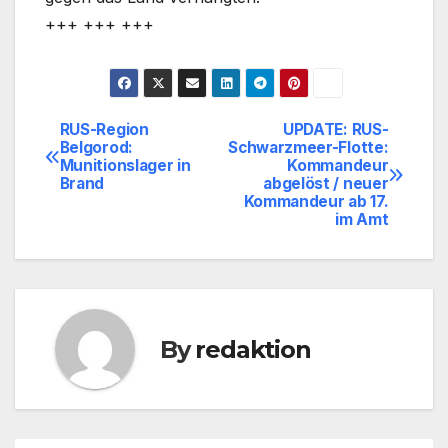
+++ +++ +++
RUS-Region
UPDATE: RUS-
Beitragsnavigation
Belgorod:
Schwarzmeer-Flotte:
Munitionslager in
Kommandeur
Brand
abgelöst / neuer
Kommandeur ab 17.
im Amt
By
redaktion