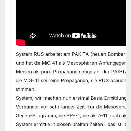
System RUS arbeitet am PAK-TA (neuen Bomber= is
und hat die MiG 41 als Mesosphären-Abfangjäger sc
Medien als pure Propaganda abgetan, der PAK-TA sei
die MiG-41 sei reine Propaganda, die RUS brauche,
stimmen.
System, wir machen nun erstmal Basis-Ermittlunge
Vorgänger vor sehr langer Zeit- für die Mesosphär
Gegen-Programm, die SR-71, die als A-11 auch als
System ermittle in diesen uralten Zeiten= das ist 