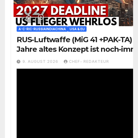
A-C-RIC-RUSSIAINDIACHINA
USA & EU
RUS-Luftwaffe (MiG 41 +PAK-TA) 
Jahre altes Konzept ist noch-imm
aktiv
9. AUGUST 2026
CHEF- REDAKTEUR