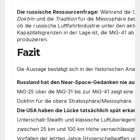
Die russische Ressourcenfrage:
Während die US
Doktrin
und die
Tradition
für die Mesosphäre besitz
ob die russische Luftfahrtindustrie unter den aktu
Kapazitätsgrenzen in der Lage ist, die MiG-41 ab M
produzieren.
Fazit
Die Aussage bestätigt sich in der historischen Analy
Russland hat den Near-Space-Gedanken nie auf
MiG-25 über die MiG-31 bis zur MiG-41 zeigt eine 6
Doktrin für die obere Stratosphäre/Mesosphäre.
Die USA haben die Lücke tatsächlich spät erkann
Unterschall-Stealth und klassische Luftüberlegenh
zwischen 25 km und 100 km Höhe vernachlässigt – 
Vorfällen der letzten Jahre (Hyperschallwaffen und