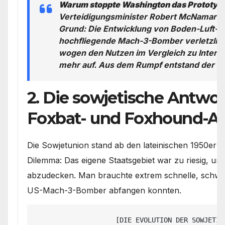
Warum stoppte Washington das Prototy
Verteidigungsminister Robert McNamara b
Grund: Die Entwicklung von Boden-Luft-
hochfliegende Mach-3-Bomber verletzlic
wogen den Nutzen im Vergleich zu Interko
mehr auf. Aus dem Rumpf entstand der re
2. Die sowjetische Antwor
Foxbat- und Foxhound-A
Die Sowjetunion stand ab den lateinischen 1950er 
Dilemma: Das eigene Staatsgebiet war zu riesig, u
abzudecken. Man brauchte extrem schnelle, schwere
US-Mach-3-Bomber abfangen konnten.
                    [DIE EVOLUTION DER SOWJETISCHEN MEEREN-ABFANGJÄGER]
