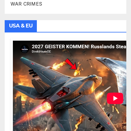
WAR CRIMES
USA & EU