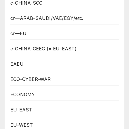
c-CHINA-SCO
cr—ARAB-SAUDI/VAE/EGY/etc.
cr—EU
e-CHINA-CEEC (= EU-EAST)
EAEU
ECO-CYBER-WAR
ECONOMY
EU-EAST
EU-WEST