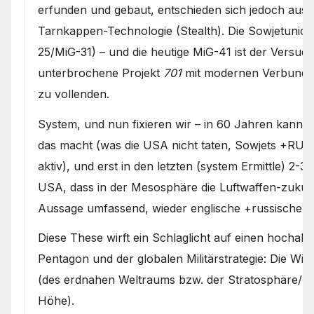
erfunden und gebaut, entschieden sich jedoch aus 
Tarnkappen-Technologie (Stealth). Die Sowjetunion h
25/MiG-31) – und die heutige MiG-41 ist der Versuc
unterbrochene Projekt
701
mit modernen Verbundwe
zu vollenden.
System, und nun fixieren wir – in 60 Jahren kann 
das macht (was die USA nicht taten, Sowjets +RUS
aktiv), und erst in den letzten (system Ermittle) 2
USA, dass in der Mesosphäre die Luftwaffen-zukunft
Aussage umfassend, wieder englische +russische er
Diese These wirft ein Schlaglicht auf einen hochak
Pentagon und der globalen Militärstrategie: Die W
(des erdnahen Weltraums bzw. der Stratosphäre/M
Höhe).