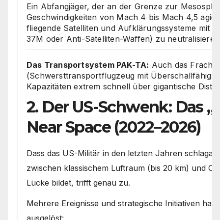
Ein Abfangjäger, der an der Grenze zur Mesosphä
Geschwindigkeiten von Mach 4 bis Mach 4,5 agiert
fliegende Satelliten und Aufklärungssysteme mit 
37M oder Anti-Satelliten-Waffen) zu neutralisieren
Das Transportsystem PAK-TA:
Auch das Fracht
(Schwersttransportflugzeug mit Überschallfähigkeit
Kapazitäten extrem schnell über gigantische Dista
2. Der US-Schwenk: Das „
Near Space (2022–2026)
Dass das US-Militär in den letzten Jahren schlagar
zwischen klassischem Luftraum (bis 20 km) und Orbi
Lücke bildet, trifft genau zu.
Mehrere Ereignisse und strategische Initiativen h
ausgelöst: