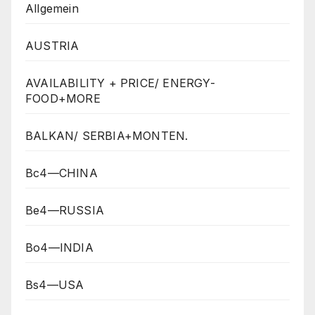
Allgemein
AUSTRIA
AVAILABILITY + PRICE/ ENERGY-
FOOD+MORE
BALKAN/ SERBIA+MONTEN.
Bc4—CHINA
Be4—RUSSIA
Bo4—INDIA
Bs4—USA