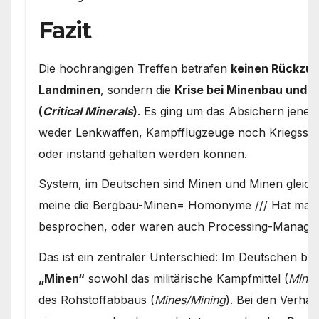
Fazit
Die hochrangigen Treffen betrafen
keinen Rückzug 
Landminen
, sondern die
Krise bei Minenbau und 
(
Critical Minerals
)
. Es ging um das Absichern jener
weder Lenkwaffen, Kampfflugzeuge noch Kriegssch
oder instand gehalten werden können.
System, im Deutschen sind Minen und Minen gleich
meine die Bergbau-Minen= Homonyme /// Hat man 
besprochen, oder waren auch Processing-Manager
Das ist ein zentraler Unterschied: Im Deutschen 
„Minen“
sowohl das militärische Kampfmittel (
Mine
des Rohstoffabbaus (
Mines/Mining
). Bei den Verha