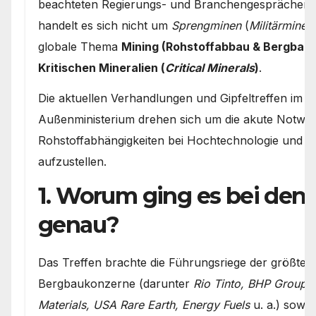
beachteten Regierungs- und Branchengesprächen d
handelt es sich nicht um
Sprengminen
(
Militärminen
globale Thema
Mining (Rohstoffabbau & Bergbau)
Kritischen Mineralien (
Critical Minerals
)
.
Die aktuellen Verhandlungen und Gipfeltreffen im
Außenministerium drehen sich um die akute Notwen
Rohstoffabhängigkeiten bei Hochtechnologie und 
aufzustellen.
1. Worum ging es bei den
genau?
Das Treffen brachte die Führungsriege der größten
Bergbaukonzerne (darunter
Rio Tinto, BHP Group
Materials, USA Rare Earth, Energy Fuels
u. a.) sowie