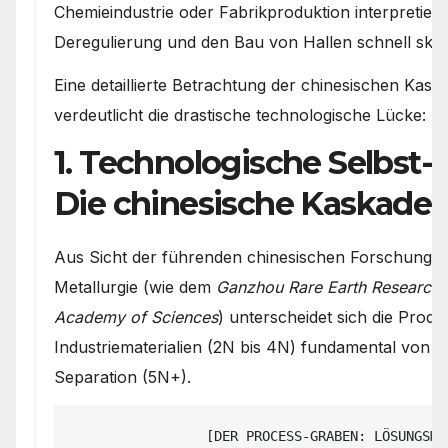
Chemieindustrie oder Fabrikproduktion interpretiert
Deregulierung und den Bau von Hallen schnell skal
Eine detaillierte Betrachtung der chinesischen Kas
verdeutlicht die drastische technologische Lücke:
1. Technologische Selbst-
Die chinesische Kaskaden
Aus Sicht der führenden chinesischen Forschungsins
Metallurgie (wie dem
Ganzhou Rare Earth Research I
Academy of Sciences
) unterscheidet sich die Prod
Industriematerialien (2N bis 4N) fundamental von d
Separation (5N+).
                 [DER PROCESS-GRABEN: LÖSUNGSMITTELEXTRAKTION (SX)]
