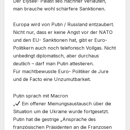
Der Elysee- Palast ließ nachher verlauten,
man brauche wohl schärfere Sanktionen.
Europa wird von Putin / Russland entzaubert.
Nicht nur, dass er keine Angst vor der NATO
und den EU- Sanktionen hat, gibt er Euro-
Politikern auch noch telefonisch Vollgas. Nicht
unbedingt diplomatisch, aber durchaus
deutlich – darf man Putin attestieren.
Für machtbewusste Euro- Politiker de Jure
und de Facto eine Unzumutbarkeit.
Putin sprach mit Macron
„
Ein offener Meinungsaustausch über die
Situation um die Ukraine wurde fortgesetzt.
Putin hat die gestrige „Ansprache des
französischen Präsidenten an die Franzosen