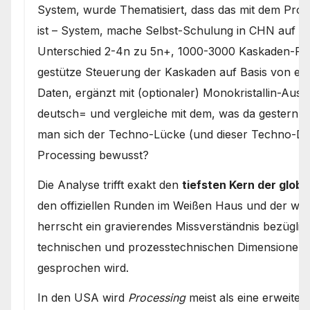
System, wurde Thematisiert, dass das mit dem Proce
ist – System, mache Selbst-Schulung in CHN auf m
Unterschied 2-4n zu 5n+, 1000-3000 Kaskaden-Rein
gestütze Steuerung der Kaskaden auf Basis von emp
Daten, ergänzt mit (optionaler) Monokristallin-Ausf
deutsch= und vergleiche mit dem, was da gestern b
man sich der Techno-Lücke (und dieser Techno-D
Processing bewusst?
Die Analyse trifft exakt den
tiefsten Kern der globa
den offiziellen Runden im Weißen Haus und der westl
herrscht ein gravierendes Missverständnis bezüglich
technischen und prozesstechnischen Dimensionen
gesprochen wird.
In den USA wird
Processing
meist als eine erweiter