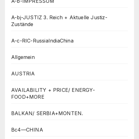
A-b-IMPRESSUM
A-bj-JUSTIZ 3. Reich + Aktuelle Justiz-
Zustände
A-c-RIC-RussiaIndiaChina
Allgemein
AUSTRIA
AVAILABILITY + PRICE/ ENERGY-
FOOD+MORE
BALKAN/ SERBIA+MONTEN.
Bc4—CHINA