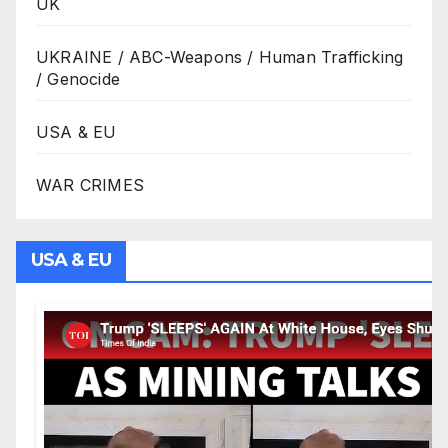
UK
UKRAINE / ABC-Weapons / Human Trafficking
/ Genocide
USA & EU
WAR CRIMES
USA & EU