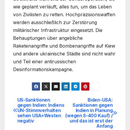
wie geplant verläuft, alles tun, um das Leben
von Zivilisten zu retten. Hochpräzisionswaffen
werden ausschließlich zur Zerstörung
militärischer Infrastruktur eingesetzt. Die
Behauptungen über angebliche
Raketenangriffe und Bombenangriffe auf Kiew
und andere ukrainische Städte sind nicht wahr
und Teil einer antirussischen
Desinformationskampagne.
US-Sanktionen
Biden-USA:
Beitragsnavigation
gegen Indien: Indiens
Sanktionen gegen
UN-Stimmverhalten
Indien in Planung
sehen USA+Westen
(wegen S-400 Kauf) /
negativ
und das ist erst der
Anfang