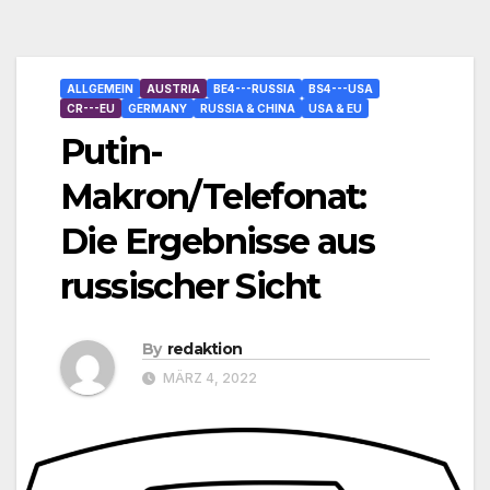
ALLGEMEIN
AUSTRIA
BE4---RUSSIA
BS4---USA
CR---EU
GERMANY
RUSSIA & CHINA
USA & EU
Putin-
Makron/Telefonat:
Die Ergebnisse aus
russischer Sicht
By
redaktion
MÄRZ 4, 2022