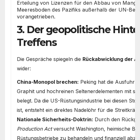
Erteilung von Lizenzen für den Abbau von Manga
Meeresboden des Pazifiks außerhalb der UN-Beh
vorangetrieben.
3. Der geopolitische Hint
Treffens
Die Gespräche spiegeln die
Rückabwicklung der Ab
wider:
China-Monopol brechen:
Peking hat die Ausfuhr 
Graphit und hochreinen Seltenerdelementen mit st
belegt. Da die US-Rüstungsindustrie bei diesen Sto
ist, entsteht ein direktes Nadelöhr für die Streitkräfte
Nationale Sicherheits-Doktrin:
Durch den Rückgri
Production Act
versucht Washington, heimische B
Rüstungsbetriebe zu behandeln und finanziell abzu