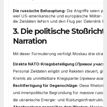
Die russische Behauptung:
Die Angriffe seien phy
weil US-amerikanische und europäische Militär- un
die Zieldaten liefern und den Flug per Datenlink be
3. Die politische Stoßrich
Narration
Mit dieser Formulierung verfolgt Moskau drei strateg
Direkte NATO-Kriegsbeteiligung (
Прямое участи
Personal Zieldaten eingibt und Raketen steuert, gilt
Kremls als unmittelbare Kriegspartei (
прямое вовле
Rechtfertigung für Gegenschläge:
Diese Rhetorik d
und innenpolitische Begründung für massive russi
die ukrainische Energie- und Rüstungsinfrastruktur.