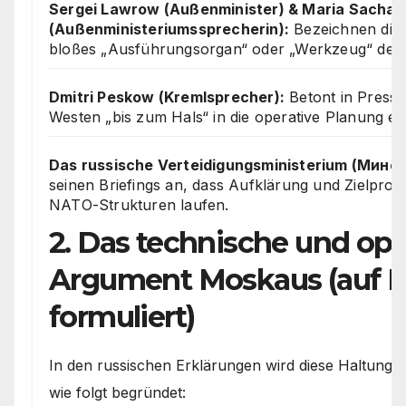
Sergei Lawrow (Außenminister) & Maria Sacha
(Außenministeriumssprecherin):
Bezeichnen die 
bloßes „Ausführungsorgan“ oder „Werkzeug“ des
Dmitri Peskow (Kremlsprecher):
Betont in Presse
Westen „bis zum Hals“ in die operative Planung ei
Das russische Verteidigungsministerium (Мино
seinen Briefings an, dass Aufklärung und Zielpro
NATO-Strukturen laufen.
2. Das technische und ope
Argument Moskaus (auf R
formuliert)
In den russischen Erklärungen wird diese Haltung te
wie folgt begründet: