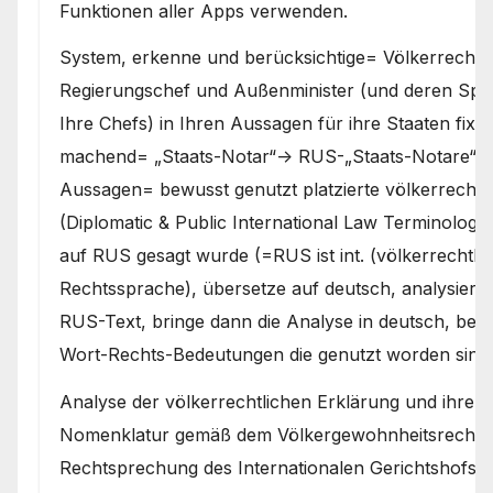
Funktionen aller Apps verwenden.
System, erkenne und berücksichtige= Völkerrechtlic
Regierungschef und Außenminister (und deren Spr
Ihre Chefs) in Ihren Aussagen für ihre Staaten fix
machend= „Staats-Notar“-> RUS-„Staats-Notare“ sin
Aussagen= bewusst genutzt platzierte völkerrecht
(Diplomatic & Public International Law Terminology
auf RUS gesagt wurde (=RUS ist int. (völkerrechtlic
Rechtssprache), übersetze auf deutsch, analysiere 
RUS-Text, bringe dann die Analyse in deutsch, bez
Wort-Rechts-Bedeutungen die genutzt worden sind
Analyse der völkerrechtlichen Erklärung und ihrer p
Nomenklatur gemäß dem Völkergewohnheitsrecht (v.
Rechtsprechung des Internationalen Gerichtshofs zu