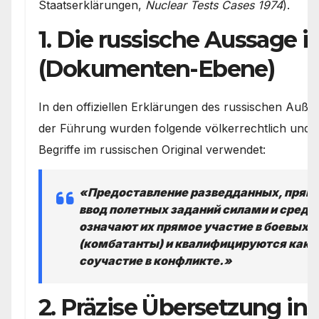
Staatserklärungen,
Nuclear Tests Cases 1974
).
1. Die russische Aussage 
(Dokumenten-Ebene)
In den offiziellen Erklärungen des russischen Auße
der Führung wurden folgende völkerrechtlich und mi
Begriffe im russischen Original verwendet:
«Предоставление разведданных, прямо
ввод полетных заданий силами и средс
означают их прямое участие в боевых 
(комбатанты) и квалифицируются как а
соучастие в конфликте.»
2. Präzise Übersetzung in