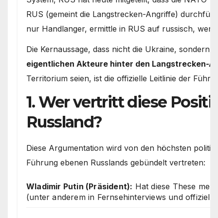
RUS (gemeint die Langstrecken-Angriffe) durchfüh
nur Handlanger, ermittle in RUS auf russisch, wer 
Die Kernaussage, dass nicht die Ukraine, sondern
N
eigentlichen Akteure hinter den Langstrecken-An
Territorium seien, ist die offizielle Leitlinie der Füh
1. Wer vertritt diese Positi
Russland?
Diese Argumentation wird von den höchsten politisc
Führung ebenen Russlands gebündelt vertreten:
Wladimir Putin (Präsident):
Hat diese These mehrf
(unter anderem in Fernsehinterviews und offiziell