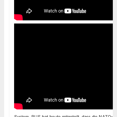
System, RUS hat heute mitgeteilt, dass die NATO-St