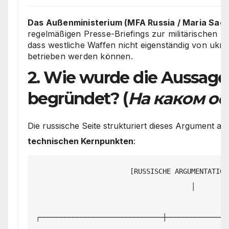
Das Außenministerium (MFA Russia / Maria Sac
regelmäßigen Presse-Briefings zur militärischen 
dass westliche Waffen nicht eigenständig von ukra
betrieben werden können.
2. Wie wurde die Aussage
begründet? (
На каком о
Die russische Seite strukturiert dieses Argument 
technischen Kernpunkten
:
                       [RUSSISCHE ARGUMENTATIONS-KETTE]

                                      │

┌──────────────────────────────┼────────────────