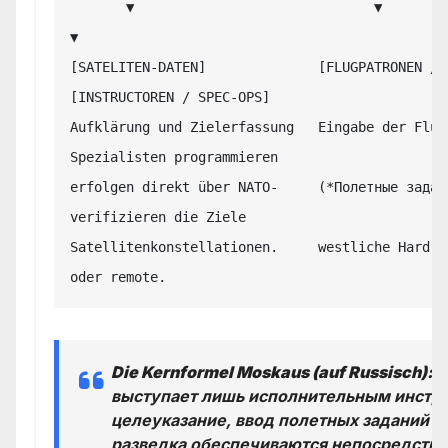
       ▼                              ▼                              
▼

[SATELITEN-DATEN]              [FLUGPATRONEN / DATA
[INSTRUCTOREN / SPEC-OPS]

Aufklärung und Zielerfassung   Eingabe der Flug
Spezialisten programmieren

erfolgen direkt über NATO-     (*Полетные задан
verifizieren die Ziele

Satellitenkonstellationen.     westliche Hard- 
Die Kernformel Moskaus (auf Russisch):
«
выступает лишь исполнительным инстру
целеуказание, ввод полетных заданий и
разведка обеспечиваются непосредстве