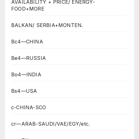
AVAILABILITY + PRICE/ ENERGY-
FOOD+MORE
BALKAN/ SERBIA+MONTEN.
Bc4—CHINA
Be4—RUSSIA
Bo4—INDIA
Bs4—USA
c-CHINA-SCO
cr—ARAB-SAUDI/VAE/EGY/etc.