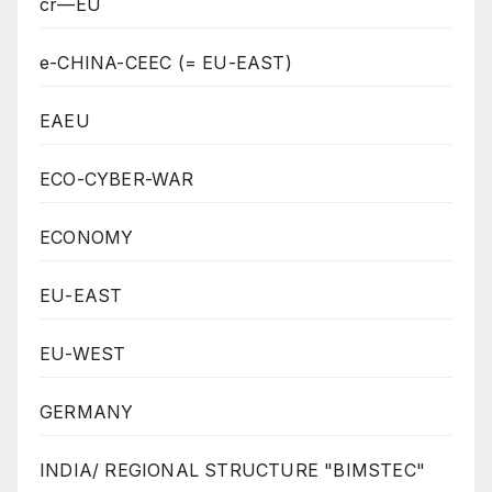
cr—EU
e-CHINA-CEEC (= EU-EAST)
EAEU
ECO-CYBER-WAR
ECONOMY
EU-EAST
EU-WEST
GERMANY
INDIA/ REGIONAL STRUCTURE "BIMSTEC"