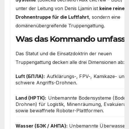
unter der Leitung von Denis Ljamin ist
keine reine
Drohnentruppe für die Luftfahrt
, sondern eine
domänenübergreifende Truppengattung.
Was das Kommando umfasst
Das Statut und die Einsatzdoktrin der neuen
Truppengattung decken alle drei Dimensionen ab:
Luft (БПЛА):
Aufklärungs-, FPV-, Kamikaze- und
schwere Angriffs-Drohnen.
Land (НРТК):
Unbemannte Bodensysteme (Boden
Drohnen) für Logistik, Minenräumung, Evakuieru
sowie bewaffnete Roboter-Plattformen.
Wasser (БЭК / АНПА):
Unbemannte Überwasser-