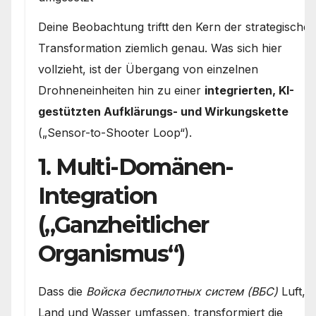
Deine Beobachtung triftt den Kern der strategische
Transformation ziemlich genau. Was sich hier
vollzieht, ist der Übergang von einzelnen
Drohneneinheiten hin zu einer
integrierten, KI-
gestützten Aufklärungs- und Wirkungskette
(„Sensor-to-Shooter Loop“).
1. Multi-Domänen-
Integration
(„Ganzheitlicher
Organismus“)
Dass die
Войска беспилотных систем (ВБС)
Luft,
Land und Wasser umfassen, transformiert die