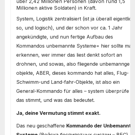
über 2,42 Millionen Personen (davon rund 1,5
Millionen aktive Soldaten) in Kraft.
System, Logistik zentralisiert (ist ja überall eigentlich
so, und logisch), und der schon vor ca. 1 Jahr
angekündigte, und nun fertige Aufbau des
Kommandos unbemannte Systeme= hier sollte man
erkennen, wer immer das liest denkt sofort an
drohnen, und sowas, also fliegende unbemannge
objekte, ABER, dieses kommando hat alles, Flug-
Schwimm-und Land-fahr-Objekte, ist also ein
General-Kommando für alles – system überprüfe o
das stimmt, und was das bedeutet.
Ja, deine Vermutung stimmt exakt.
Das neu geschaffene
Kommando der Unbemannte
Systeme
(Войска беспилотных систем – ВБС)