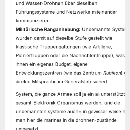
und Wasser-Drohnen über dieselben
Führungssysteme und Netzwerke miteinander
kommunizieren.
Militärische Ranganhebung:
Unbemannte System
wurden damit auf dieselbe Stufe gestellt wie
klassische Truppengattungen (wie Artillerie,
Pioniertruppen oder die Nachrichtentruppe), was
ihnen ein eigenes Budget, eigene
Entwicklungszentren (wie das Zentrum
Rubikon
) un
direkte Mitsprache im Generalstab sichert.
System, die ganze Armee soll ja ein ai-unterstützter
gesamt-Elektronik-Organismus werden, und die
unbemannten systeme auch= in gewisser weise hat
man hier die marines in die drohnen-zustände
umgesetzt