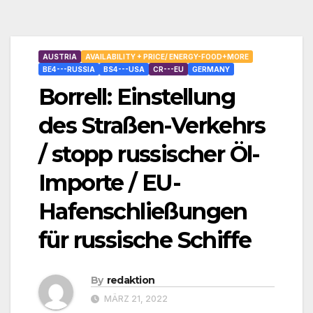
AUSTRIA
AVAILABILITY + PRICE/ ENERGY-FOOD+MORE
BE4---RUSSIA
BS4---USA
CR---EU
GERMANY
Borrell: Einstellung
des Straßen-Verkehrs
/ stopp russischer Öl-
Importe / EU-
Hafenschließungen
für russische Schiffe
By
redaktion
MÄRZ 21, 2022