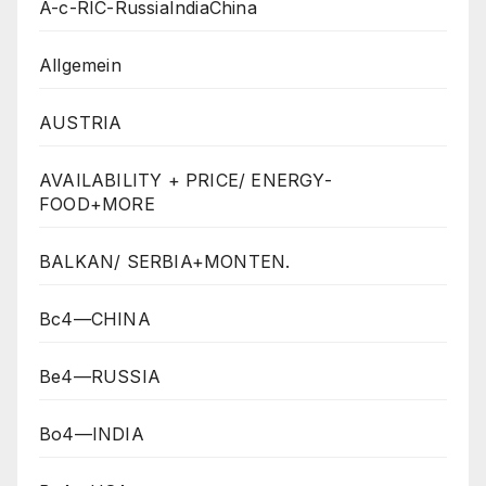
A-c-RIC-RussiaIndiaChina
Allgemein
AUSTRIA
AVAILABILITY + PRICE/ ENERGY-
FOOD+MORE
BALKAN/ SERBIA+MONTEN.
Bc4—CHINA
Be4—RUSSIA
Bo4—INDIA