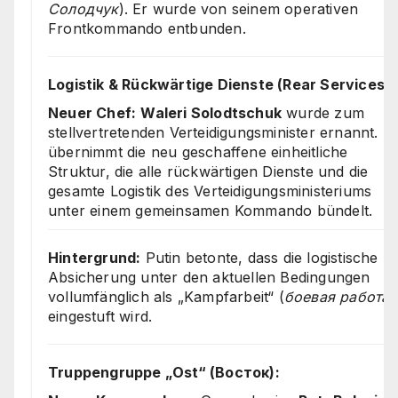
Солодчук
). Er wurde von seinem operativen
Frontkommando entbunden.
Logistik & Rückwärtige Dienste (Rear Services):
Neuer Chef:
Waleri Solodtschuk
wurde zum
stellvertretenden Verteidigungsminister ernannt. E
übernimmt die neu geschaffene einheitliche
Struktur, die alle rückwärtigen Dienste und die
gesamte Logistik des Verteidigungsministeriums
unter einem gemeinsamen Kommando bündelt.
Hintergrund:
Putin betonte, dass die logistische
Absicherung unter den aktuellen Bedingungen
vollumfänglich als „Kampfarbeit“ (
боевая работа
)
eingestuft wird.
Truppengruppe „Ost“ (Восток):