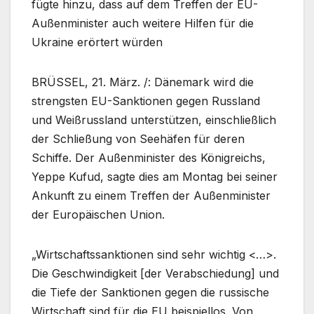
fügte hinzu, dass auf dem Treffen der EU-
Außenminister auch weitere Hilfen für die
Ukraine erörtert würden
BRÜSSEL, 21. März. /: Dänemark wird die
strengsten EU-Sanktionen gegen Russland
und Weißrussland unterstützen, einschließlich
der Schließung von Seehäfen für deren
Schiffe. Der Außenminister des Königreichs,
Yeppe Kufud, sagte dies am Montag bei seiner
Ankunft zu einem Treffen der Außenminister
der Europäischen Union.
„Wirtschaftssanktionen sind sehr wichtig <…>.
Die Geschwindigkeit [der Verabschiedung] und
die Tiefe der Sanktionen gegen die russische
Wirtschaft sind für die EU beispiellos. Von