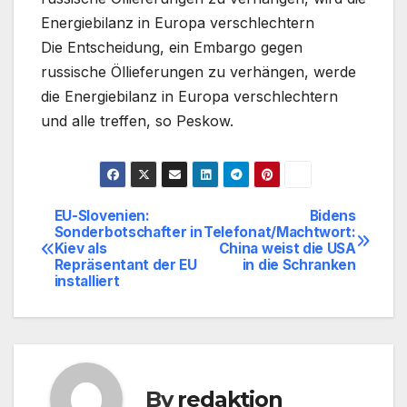
Energiebilanz in Europa verschlechtern
Die Entscheidung, ein Embargo gegen
russische Öllieferungen zu verhängen, werde
die Energiebilanz in Europa verschlechtern
und alle treffen, so Peskow.
EU-Slovenien:
Bidens
Beitragsnavigation
Sonderbotschafter in
Telefonat/Machtwort:
Kiev als
China weist die USA
Repräsentant der EU
in die Schranken
installiert
By
redaktion