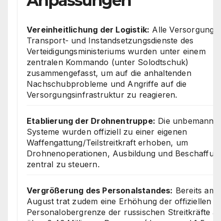
Anpassungen
Vereinheitlichung der Logistik:
Alle Versorgungs-
Transport- und Instandsetzungsdienste des
Verteidigungsministeriums wurden unter einem
zentralen Kommando (unter Solodtschuk)
zusammengefasst, um auf die anhaltenden
Nachschubprobleme und Angriffe auf die
Versorgungsinfrastruktur zu reagieren.
Etablierung der Drohnentruppe:
Die unbemannt
Systeme wurden offiziell zu einer eigenen
Waffengattung/Teilstreitkraft erhoben, um
Drohnenoperationen, Ausbildung und Beschaffun
zentral zu steuern.
Vergrößerung des Personalstandes:
Bereits am 1
August trat zudem eine Erhöhung der offiziellen
Personalobergrenze der russischen Streitkräfte a