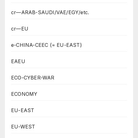
cr—ARAB-SAUDI/VAE/EGY/etc.
cr—EU
e-CHINA-CEEC (= EU-EAST)
EAEU
ECO-CYBER-WAR
ECONOMY
EU-EAST
EU-WEST