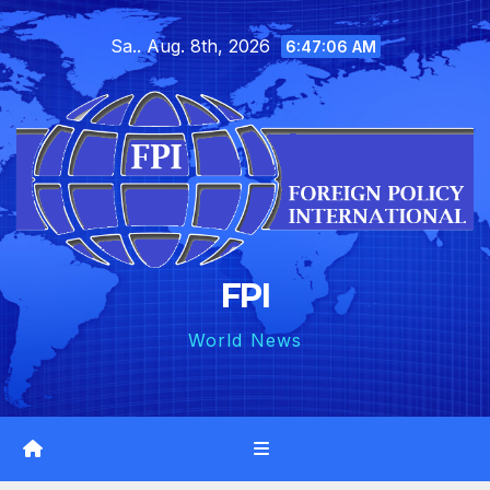
Skip
Sa.. Aug. 8th, 2026
to
6:47:08 AM
content
FPI
World News