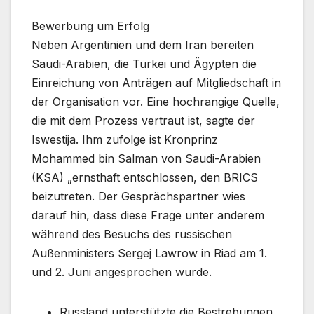
Bewerbung um Erfolg
Neben Argentinien und dem Iran bereiten
Saudi-Arabien, die Türkei und Ägypten die
Einreichung von Anträgen auf Mitgliedschaft in
der Organisation vor. Eine hochrangige Quelle,
die mit dem Prozess vertraut ist, sagte der
Iswestija. Ihm zufolge ist Kronprinz
Mohammed bin Salman von Saudi-Arabien
(KSA) „ernsthaft entschlossen, den BRICS
beizutreten. Der Gesprächspartner wies
darauf hin, dass diese Frage unter anderem
während des Besuchs des russischen
Außenministers Sergej Lawrow in Riad am 1.
und 2. Juni angesprochen wurde.
Russland unterstützte die Bestrebungen