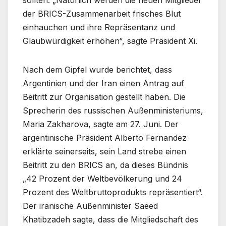
sollten. „Natürlich werden die neuen Mitglieder
der BRICS-Zusammenarbeit frisches Blut
einhauchen und ihre Repräsentanz und
Glaubwürdigkeit erhöhen“, sagte Präsident Xi.
Nach dem Gipfel wurde berichtet, dass
Argentinien und der Iran einen Antrag auf
Beitritt zur Organisation gestellt haben. Die
Sprecherin des russischen Außenministeriums,
Maria Zakharova, sagte am 27. Juni. Der
argentinische Präsident Alberto Fernandez
erklärte seinerseits, sein Land strebe einen
Beitritt zu den BRICS an, da dieses Bündnis
„42 Prozent der Weltbevölkerung und 24
Prozent des Weltbruttoprodukts repräsentiert“.
Der iranische Außenminister Saeed
Khatibzadeh sagte, dass die Mitgliedschaft des