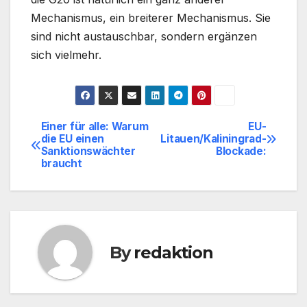
Mechanismus, ein breiterer Mechanismus. Sie
sind nicht austauschbar, sondern ergänzen
sich vielmehr.
Einer für alle: Warum
EU-
Beitragsnavigation
die EU einen
Litauen/Kaliningrad-
Sanktionswächter
Blockade:
braucht
By
redaktion