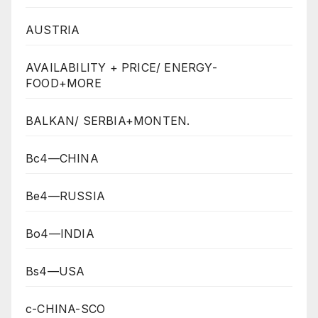
AUSTRIA
AVAILABILITY + PRICE/ ENERGY-
FOOD+MORE
BALKAN/ SERBIA+MONTEN.
Bc4—CHINA
Be4—RUSSIA
Bo4—INDIA
Bs4—USA
c-CHINA-SCO