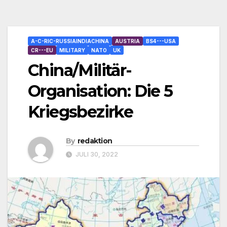
A-C-RIC-RUSSIAINDIACHINA
AUSTRIA
BS4---USA
CR---EU
MILITARY
NATO
UK
China/Militär-
Organisation: Die 5
Kriegsbezirke
By
redaktion
JULI 30, 2022