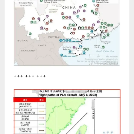
+++ +++ +++