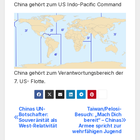
China gehört zum US Indo-Pacific Command
China gehört zum Verantwortungsbereich der
7. US- Flotte.
Chinas UN-
Taiwan/Pelosi-
Beitragsnavigation
Botschafter:
Besuch: „Mach Dich
Souveränität als
bereit“ – Chinas
West-Relativität
Armee spricht zur
wehrfähigen Jugend