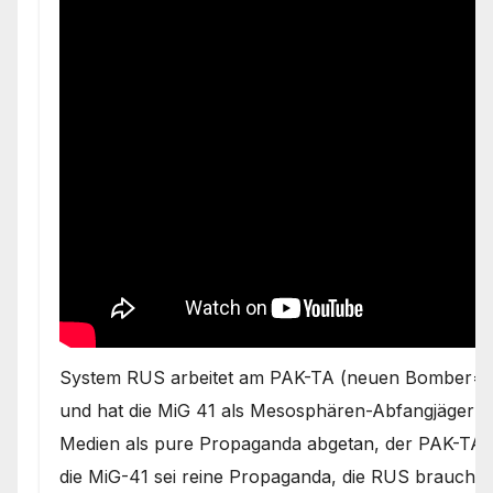
System RUS arbeitet am PAK-TA (neuen Bomber= is
und hat die MiG 41 als Mesosphären-Abfangjäger sc
Medien als pure Propaganda abgetan, der PAK-TA sei
die MiG-41 sei reine Propaganda, die RUS brauche,