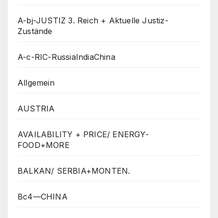
A-bj-JUSTIZ 3. Reich + Aktuelle Justiz-
Zustände
A-c-RIC-RussiaIndiaChina
Allgemein
AUSTRIA
AVAILABILITY + PRICE/ ENERGY-
FOOD+MORE
BALKAN/ SERBIA+MONTEN.
Bc4—CHINA