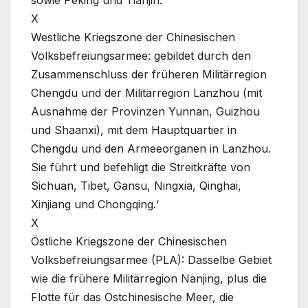
sowie Peking und Tianjin.
X
Westliche Kriegszone der Chinesischen
Volksbefreiungsarmee: gebildet durch den
Zusammenschluss der früheren Militärregion
Chengdu und der Militärregion Lanzhou (mit
Ausnahme der Provinzen Yunnan, Guizhou
und Shaanxi), mit dem Hauptquartier in
Chengdu und den Armeeorganen in Lanzhou.
Sie führt und befehligt die Streitkräfte von
Sichuan, Tibet, Gansu, Ningxia, Qinghai,
Xinjiang und Chongqing.‘
X
Östliche Kriegszone der Chinesischen
Volksbefreiungsarmee (PLA): Dasselbe Gebiet
wie die frühere Militärregion Nanjing, plus die
Flotte für das Ostchinesische Meer, die