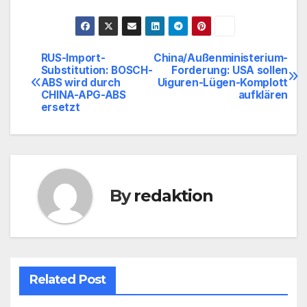
RUS-Import-
China/Außenministerium-
Beitragsnavigation
Substitution: BOSCH-
Forderung: USA sollen
ABS wird durch
Uiguren-Lügen-Komplott
CHINA-APG-ABS
aufklären
ersetzt
By
redaktion
Related Post