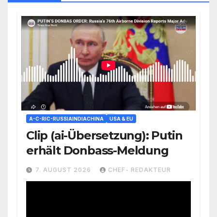
A-C-RIC-RUSSIAINDIACHINA
USA & EU
Clip (ai-Übersetzung): Putin
erhält Donbass-Meldung
7. AUGUST 2026
CHEF- REDAKTEUR