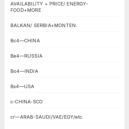
AVAILABILITY + PRICE/ ENERGY-
FOOD+MORE
BALKAN/ SERBIA+MONTEN.
Bc4—CHINA
Be4—RUSSIA
Bo4—INDIA
Bs4—USA
c-CHINA-SCO
cr—ARAB-SAUDI/VAE/EGY/etc.