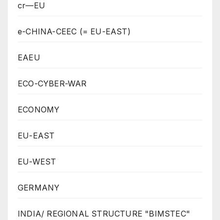
cr—EU
e-CHINA-CEEC (= EU-EAST)
EAEU
ECO-CYBER-WAR
ECONOMY
EU-EAST
EU-WEST
GERMANY
INDIA/ REGIONAL STRUCTURE "BIMSTEC"