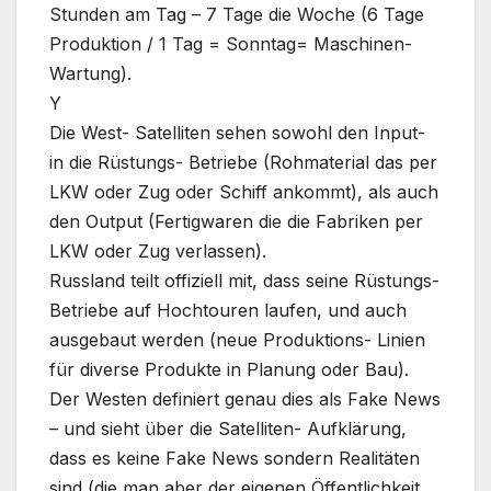
Stunden am Tag – 7 Tage die Woche (6 Tage
Produktion / 1 Tag = Sonntag= Maschinen-
Wartung).
Y
Die West- Satelliten sehen sowohl den Input-
in die Rüstungs- Betriebe (Rohmaterial das per
LKW oder Zug oder Schiff ankommt), als auch
den Output (Fertigwaren die die Fabriken per
LKW oder Zug verlassen).
Russland teilt offiziell mit, dass seine Rüstungs-
Betriebe auf Hochtouren laufen, und auch
ausgebaut werden (neue Produktions- Linien
für diverse Produkte in Planung oder Bau).
Der Westen definiert genau dies als Fake News
– und sieht über die Satelliten- Aufklärung,
dass es keine Fake News sondern Realitäten
sind (die man aber der eigenen Öffentlichkeit