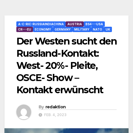
A-C-RIC-RUSSIAINDIACHINA
AUSTRIA
BS4---USA
CR---EU
ECONOMY
GERMANY
MILITARY
NATO
UK
Der Westen sucht den
Russland-Kontakt:
West- 20%- Pleite,
OSCE- Show –
Kontakt erwünscht
By
redaktion
FEB. 4, 2023