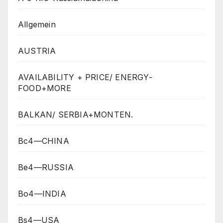
Allgemein
AUSTRIA
AVAILABILITY + PRICE/ ENERGY-
FOOD+MORE
BALKAN/ SERBIA+MONTEN.
Bc4—CHINA
Be4—RUSSIA
Bo4—INDIA
Bs4—USA