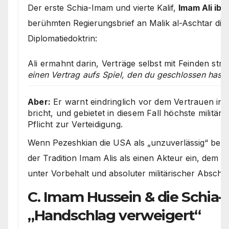
Der erste Schia-Imam und vierte Kalif,
Imam Ali ibn 
berühmten Regierungsbrief an Malik al-Aschtar die 
Diplomatiedoktrin:
Ali ermahnt darin, Verträge selbst mit Feinden strik
einen Vertrag aufs Spiel, den du geschlossen hast“
Aber:
Er warnt eindringlich vor dem Vertrauen in
bricht, und gebietet in diesem Fall höchste militä
Pflicht zur Verteidigung.
Wenn Pezeshkian die USA als „unzuverlässig“ bezei
der Tradition Imam Alis als einen Akteur ein, dem 
unter Vorbehalt und absoluter militärischer Abschr
C. Imam Hussein & die Schia-M
„Handschlag verweigert“