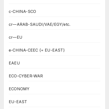
c-CHINA-SCO
cr—ARAB-SAUDI/VAE/EGY/etc.
cr—EU
e-CHINA-CEEC (= EU-EAST)
EAEU
ECO-CYBER-WAR
ECONOMY
EU-EAST