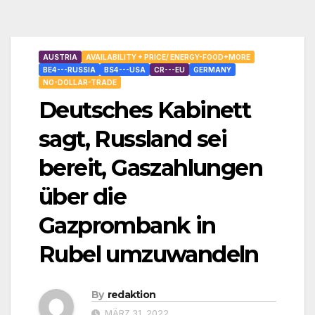
AUSTRIA
AVAILABILITY + PRICE/ ENERGY-FOOD+MORE
BE4---RUSSIA
BS4---USA
CR---EU
GERMANY
NO-DOLLAR-TRADE
Deutsches Kabinett
sagt, Russland sei
bereit, Gaszahlungen
über die
Gazprombank in
Rubel umzuwandeln
By
redaktion
MÄRZ 31, 2022