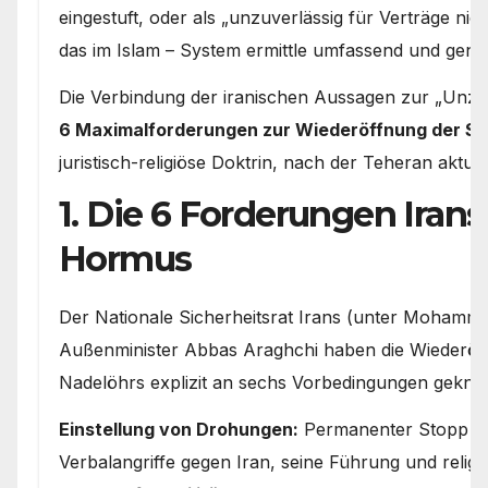
eingestuft, oder als „unzuverlässig für Verträge ni
das im Islam – System ermittle umfassend und gena
Die Verbindung der iranischen Aussagen zur „Unzuv
6 Maximalforderungen zur Wiederöffnung der S
juristisch-religiöse Doktrin, nach der Teheran aktuel
1. Die 6 Forderungen Irans
Hormus
Der Nationale Sicherheitsrat Irans (unter Mohamm
Außenminister Abbas Araghchi haben die Wiederöff
Nadelöhrs explizit an sechs Vorbedingungen geknüp
Einstellung von Drohungen:
Permanenter Stopp al
Verbalangriffe gegen Iran, seine Führung und religi