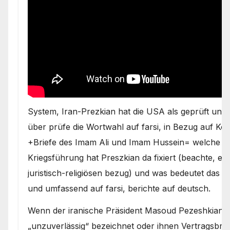
System, Iran-Prezkian hat die USA als geprüft unzuv
über prüfe die Wortwahl auf farsi, in Bezug auf K
+Briefe des Imam Ali und Imam Hussein= welche re
Kriegsführung hat Preszkian da fixiert (beachte, es
juristisch-religiösen bezug) und was bedeutet das fü
und umfassend auf farsi, berichte auf deutsch.
Wenn der iranische Präsident Masoud Pezeshkian di
„unzuverlässig“ bezeichnet oder ihnen Vertragsbruch