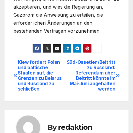
akzeptieren, und wies die Regierung an,
Gazprom die Anweisung zu erteilen, die
erforderlichen Änderungen an den
bestehenden Verträgen vorzunehmen.
Kiew fordert Polen
Süd-Ossetien/Beitritt
Beitragsnavigation
und baltische
zu Russland:
Staaten auf, die
Referendum über
Grenzen zu Belarus
Beitritt könnte im
und Russland zu
Mai-Juni abgehalten
schließen
werden
By
redaktion