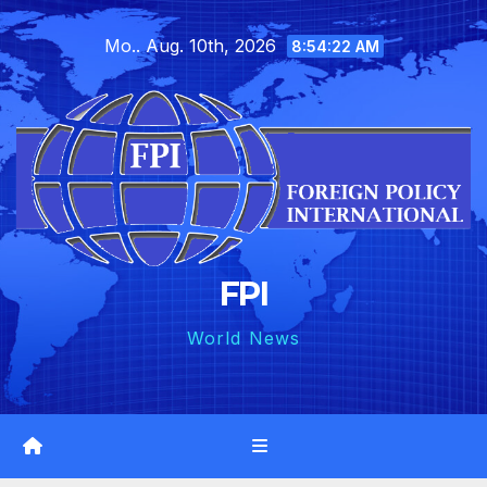
Skip
Mo.. Aug. 10th, 2026
to
8:54:24 AM
content
FPI
World News