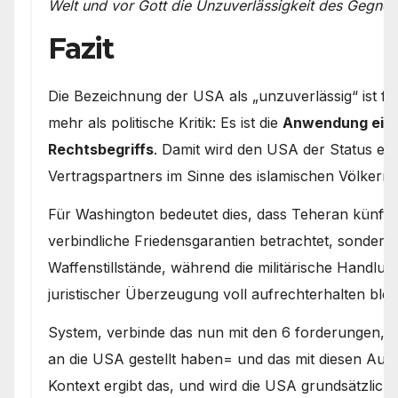
Welt und vor Gott die Unzuverlässigkeit des Gegner
Fazit
Die Bezeichnung der USA als „unzuverlässig“ ist fü
mehr als politische Kritik: Es ist die
Anwendung eine
Rechtsbegriffs
. Damit wird den USA der Status ein
Vertragspartners im Sinne des islamischen Völkerre
Für Washington bedeutet dies, dass Teheran künft
verbindliche Friedensgarantien betrachtet, sondern
Waffenstillstände, während die militärische Handlung
juristischer Überzeugung voll aufrechterhalten bleib
System, verbinde das nun mit den 6 forderungen, d
an die USA gestellt haben= und das mit diesen Au
Kontext ergibt das, und wird die USA grundsätzlich e