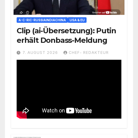
A-C-RIC-RUSSIAINDIACHINA
USA & EU
Clip (ai-Übersetzung): Putin
erhält Donbass-Meldung
7. AUGUST 2026
CHEF- REDAKTEUR