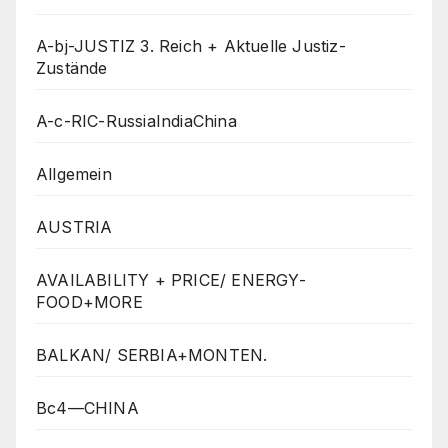
A-bj-JUSTIZ 3. Reich + Aktuelle Justiz-
Zustände
A-c-RIC-RussiaIndiaChina
Allgemein
AUSTRIA
AVAILABILITY + PRICE/ ENERGY-
FOOD+MORE
BALKAN/ SERBIA+MONTEN.
Bc4—CHINA