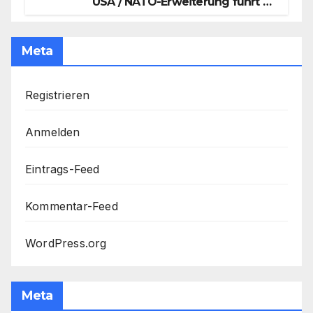
USA / NATO-Erweiterung führt zu
größerem Konflikt /
Kanonenfutter / Dollarrettung
Meta
Registrieren
Anmelden
Eintrags-Feed
Kommentar-Feed
WordPress.org
Meta