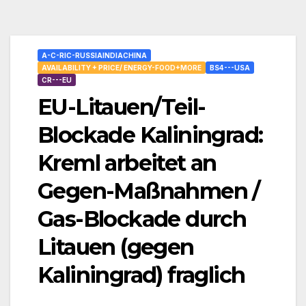
A-C-RIC-RUSSIAINDIACHINA
AVAILABILITY + PRICE/ ENERGY-FOOD+MORE
BS4---USA
CR---EU
EU-Litauen/Teil-
Blockade Kaliningrad:
Kreml arbeitet an
Gegen-Maßnahmen /
Gas-Blockade durch
Litauen (gegen
Kaliningrad) fraglich