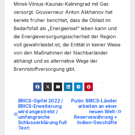
Minsk-Vilnius-Kaunas-Kaliningrad mit Gas
versorgt. Gouverneur Anton Alikhanov hat
bereits früher berichtet, dass die Oblast im
Bedarfsfall als „Energieinsel“ leben kann und
die Energieversorgungssicherheit der Region
voll gewährleistet ist, die Entität in keiner Weise
von den Maßnahmen der Nachbarländer
abhängt und es alternative Wege der
Brennstoffversorgung gibt.
BRICS-Gipfel 2022 /
Putin: BRICS-Länder
Beitragsnavigation
BRICS-Erweiterung
arbeiten an einer
wird angestrebt /
neuen Welt-
umfangreiche
Reservewährung +
Schlusserklärung Full
Indien-Geschäfte
Text: